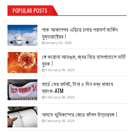
TEST PAGE
POPULAR POSTS
Haldia Bandar
August 14, 2019
পাক আকাশপথ এড়িয়ে চলার পরামর্শ মার্কিন
যুক্তরাষ্ট্রের !
January 02, 2020
ঙ্গে করোনা আতঙ্ক, জ্বর নিয়ে হাসপাতালে ভর্তি
যুবক !
February 08, 2020
মার্চে ফের ধর্মঘট, টানা ৫ দিন বন্ধ থাকবে
ব্যাংক-ATM
February 08, 2020
অসমে ভূমিকম্পের জেরে কাঁপল উত্তরবঙ্গ !
February 08, 2020