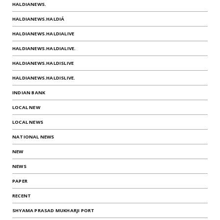
HALDIANEWS.
HALDIANEWS.HALDIÁ
HALDIANEWS.HALDIALIVE
HALDIANEWS.HALDIALIVE.
HALDIANEWS.HALDISLIVE
HALDIANEWS.HALDISLIVE.
INDIAN BANK
LOCAL NEW
LOCAL NEWS
NATIONAL NEWS
NEW
NEWS
PAPER
RECENT
SHYAMA PRASAD MUKHARJI PORT