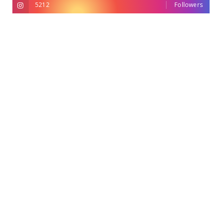
5212
Followers