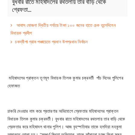
বুধবার রাতে মহিষাদলের রথতলায় তার বাড়ি থেকে
গ্রেফতা…
আবাস যোজনা দ্বিতীয় পর্যায়ে টাকা ১০০ জনের হাতে চেক তুলেদিলেন
বিধায়ক প্রদীপ
চকদ্বীপা গ্রাম পঞ্চায়েতে প্রধান উপপ্রধান নির্বাচন
মহিষাদলের প্রাক্তন তৃণমূল বিধায়ক তিলক কুমার চক্রবর্তী পাঁচ দিনের পুলিশের
হেফাজত
চাকরি দেওয়ার নাম করে প্রতারণার অভিযোগে গ্রেফতার মহিষাদলের প্রাক্তন
বিধায়ক তিলক কুমার চক্রবর্তী। বুধবার রাতে মহিষাদলের রথতলায় তার বাড়ি থেকে
গ্রেফতার করে মহিষাদল থানার পুলিশ। আজ বৃহস্পতিবার তাকে হলদিয়া মহকুমা
আদালতে তোলা হয়। "সম্পূর্ণ মিথ্যা অভিযোগ, তাকে ফাঁসানো হচ্ছে কিনা সময়