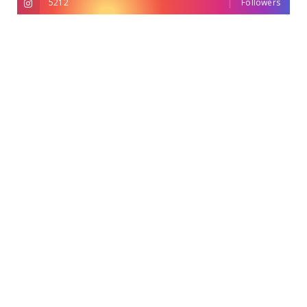
5212
Followers