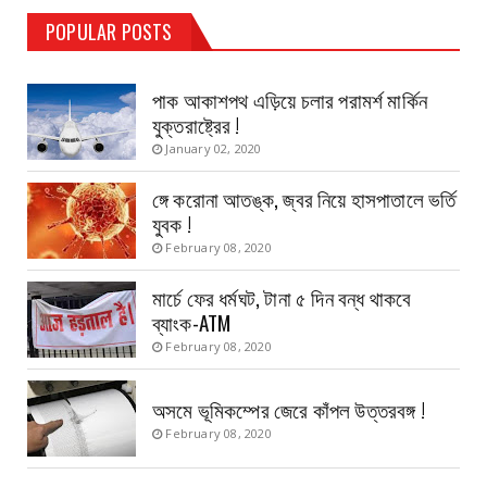
TEST PAGE
POPULAR POSTS
Haldia Bandar
August 14, 2019
পাক আকাশপথ এড়িয়ে চলার পরামর্শ মার্কিন
যুক্তরাষ্ট্রের !
January 02, 2020
ঙ্গে করোনা আতঙ্ক, জ্বর নিয়ে হাসপাতালে ভর্তি
যুবক !
February 08, 2020
মার্চে ফের ধর্মঘট, টানা ৫ দিন বন্ধ থাকবে
ব্যাংক-ATM
February 08, 2020
অসমে ভূমিকম্পের জেরে কাঁপল উত্তরবঙ্গ !
February 08, 2020