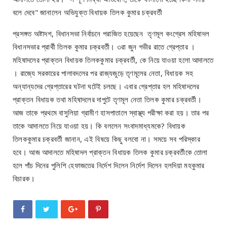
বলে দেবে" জানালেন অভিযুক্ত বিধায়ক তিলক কুমার চক্রবর্তী
প্রসঙ্গত অষ্টাদশ, বিধানসভা নির্বাচনে পরাজিত হয়েছেন তৃণমূল কংগ্রেস মহিষাদল
বিধানসভার প্রার্থী তিলক কুমার চক্রবর্তী। ৩রা জুন গভীর রাতে গ্রেপ্তার ।
মহিষাদলের প্রাক্তন বিধায়ক তিলককুমার চক্রবর্তী, কে নিয়ে যাওয়া হলো আদালতে
। রাজ্যে সরকারের পালাবদলের পর রাজ্যজুড়ে তৃণমূলের নেতা, বিধায়ক সহ
অন্যান্যদের গ্রেপ্তারের ঘটনা ঘটেই চলছে। এবার গ্রেপ্তার হল মহিষাদলের
প্রাক্তন বিধায়ক তথা মহিষাদলের দাপুটে তৃণমূল নেতা তিলক কুমার চক্রবর্তী।
আজ তাকে প্রথমে বাসুলিয়া গ্রামীণ হাসপাতালে স্বাস্থ্য পরীক্ষা করা হয়। তার পর
তাকে আদালতে নিয়ে যাওয়া হয়। কি বললেন সংবাদমাধ্যমকে? বিধায়ক
তিলককুমার চক্রবর্তী জানান, এই বিষয়ে কিছু বলবো না। সময়ে সব পরিস্কার
হবে। আজ আদালতে মহিষাদল প্রাক্তন বিধায়ক তিলক কুমার চক্রবর্তীকে তোলা
হলে পাঁচ দিনের পুলিশি হেফাজতের নির্দেশ দিলেন নির্দেশ দিলেন হলদিয়া মহকুমার
বিচারক।