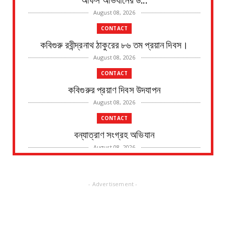
August 08, 2026
CONTACT
কবিগুরু রবীন্দ্রনাথ ঠাকুরের ৮৬ তম প্রয়ান দিবস।
August 08, 2026
CONTACT
কবিগুরুর প্রয়াণ দিবস উদযাপন
August 08, 2026
CONTACT
বন্যাত্রাণ সংগ্রহ অভিযান
August 08, 2026
CONTACT
নদীর পাড় থেকে এক ব্যক্তির মৃতদেহ উদ্ধারের ঘটনায়
- Advertisement -
চাঞ্চল্য
August 08, 2026
CONTACT