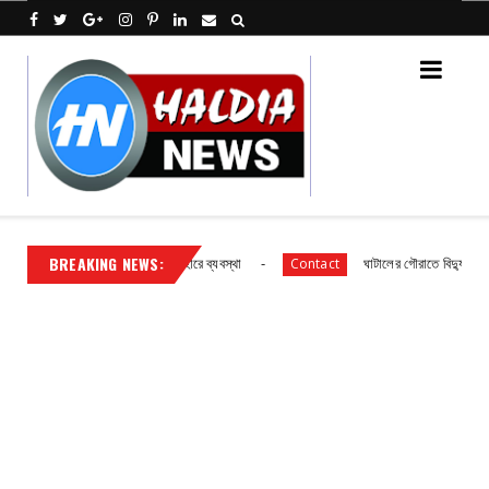
BREAKING NEWS:
মিক বিদ্যালয় ছাত্র ছাত্রীদের আহারে ব্যবস্থা
ঘাটালের গৌরাতে বিদ্যুৎ গ্রাহকদের 
Contact