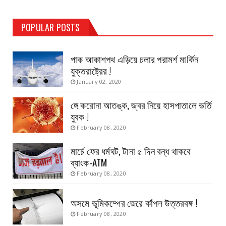
TEST PAGE
POPULAR POSTS
Haldia Bandar
August 14, 2019
পাক আকাশপথ এড়িয়ে চলার পরামর্শ মার্কিন
যুক্তরাষ্ট্রের !
January 02, 2020
ঙ্গে করোনা আতঙ্ক, জ্বর নিয়ে হাসপাতালে ভর্তি
যুবক !
February 08, 2020
মার্চে ফের ধর্মঘট, টানা ৫ দিন বন্ধ থাকবে
ব্যাংক-ATM
February 08, 2020
অসমে ভূমিকম্পের জেরে কাঁপল উত্তরবঙ্গ !
February 08, 2020