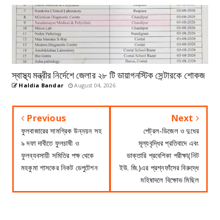
স্বাস্থ্য মন্ত্রীর নির্দেশে জেলার ২৮ টি ডায়াগনস্টিক সেন্টারকে শোকজ
Haldia Bandar
August 04, 2026
Previous
Next
ফুলবাজারের সামগ্রিক উন্নয়ন সহ
পেট্রল-ডিজেল ও দুধের
৯ দফা দাবীতে ফুলচাষী ও
মূল্যবৃদ্ধির প্রতিবাদে এবং
ফুলব্যবসায়ী সমিতির পক্ষ থেকে
ডাক্তারি প্রবেশিকা পরীক্ষা(নিট
মহকুমা শাসকের নিকট ডেপুটেশন
ইউ. জি.)এর প্রশ্নফাঁসের বিরুদ্ধে
মহিষাদলে বিক্ষোভ মিছিল