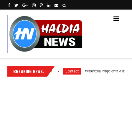
BREAKING NEWS:
্চায়েতে প্রধান উপপ্রধান নির্বাচন
সংবাদপত্রের ধার্যকৃত সোনা ও রূপার গহনা দর :
Contact