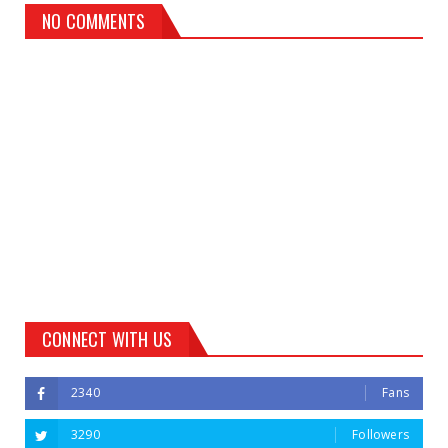
NO COMMENTS
CONNECT WITH US
2340
Fans
3290
Followers