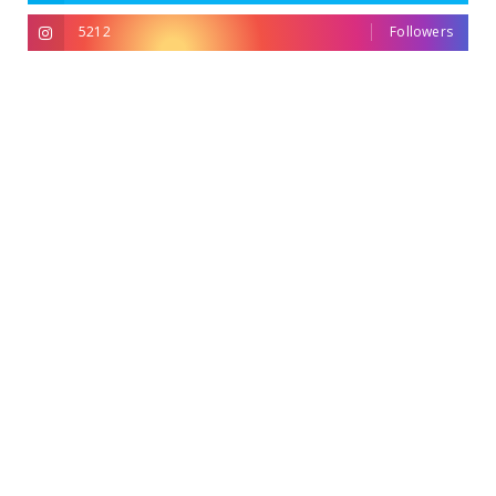
5212
Followers