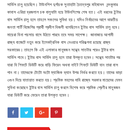
সার্ভিস চালু হয়েছিল। টাউনশিপ দুর্গাচক সুতাহাটা চৈতন্যপুর মহিষাদল নন্দকুমার
কাবাস এরিয়া ব্রজলাল চক বালুঘাটা হয়ে টাউনশিপের শেষ হত। এই ধরনের ইন্টার
বাস সার্ভিস চালু হলে তাহলে সকলের সুবিধা হয়। যদিও নির্বাচনের আগে ভারতীয়
জনতা পার্টি বিজেপির প্রার্থী প্রদীপ বিজলী বলেছিলেন ইন্টার বাস সার্ভিস চালু হবে।
মায়েরা বিনা পয়সায় বাসে উঠতে পারবে তবে সময় সাপেক্ষ। জানাজায় আগামী
রাজ্য বাজেটে নতুন করে ইলেকট্রনিক বাস নেওয়ার পরিকল্পনা রয়েছে রাজ্য
সরকারের। তাহলে কি এই এলাকার মানুষজন সন্ধ্যে সাতটার পরেও ইন্টার বাস
সার্ভিস পাবে। ইন্টার বাস সার্ভিস চালু হলে তারা উপকৃত হবেন। সন্ধ্যে সাতটার পর
যারা বি শিফটে ডিউটি করে বাড়ি ফিরেন অথবা নাইট শিফটে ডিউটি যান তারা বাস
পান না। তাদেরকে টোটো অটো ম্যাজিক ভ্যান উপর নির্ভর করতে হয়। তাদের ভাড়া
৩গুন দিয়ে যাতায়াত করতে হয়। শ্রমিক মহলের দাবি রাজ্যে সরকার মায়েদের যেমন
সুবিধা করেছেন ইন্টার বাস সার্ভিস চালু করলে বিশেষ করে শ্রমিক শ্রেণীর মানুষজন
যারা ডিউটি করে ফেরেন তারা উপকৃত হবেন।