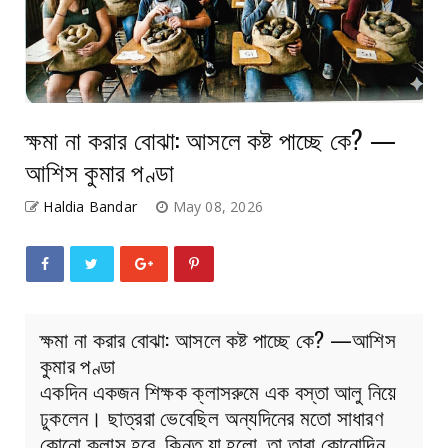
ক্ষমা না করার বোঝা: আসলে কষ্ট পাচ্ছে কে? —
আশিস কুমার পণ্ডা
Haldia Bandar
May 08, 2026
ক্ষমা না করার বোঝা: আসলে কষ্ট পাচ্ছে কে? —আশিস
কুমার পণ্ডা
একদিন একজন শিক্ষক ক্লাসরুমে এক বস্তা আলু নিয়ে
ঢুকলেন। ছাত্ররা ভেবেছিল অন্যদিনের মতো সাধারণ
কোনো ক্লাস হবে, কিন্তু যা হলো, তা তারা কোনোদিন