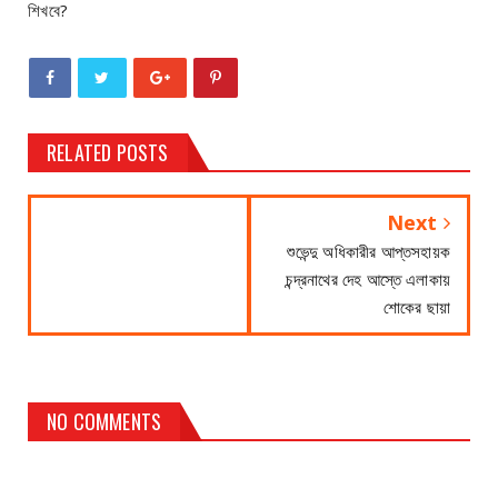
শিখবে?
RELATED POSTS
Next
শুভেন্দু অধিকারীর আপ্তসহায়ক
চন্দ্রনাথের দেহ আস্তে এলাকায়
শোকের ছায়া
NO COMMENTS