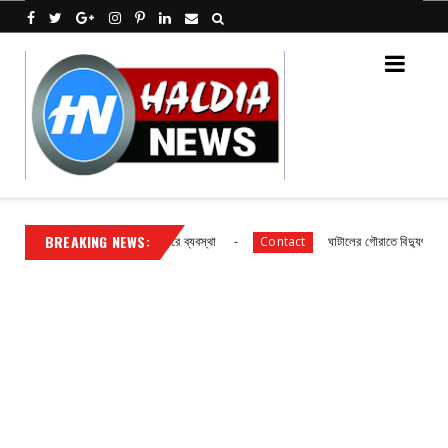
BREAKING NEWS:
িক বিদ্যালয় ছাত্র ছাত্রীদের আহারে ব্যবস্থা
ঘাটালের গৌরাতে বিদ্যুৎ গ্রাহকদের স
Contact