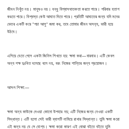
জীবন নিখুঁত নয়। মানুষও নয়। বন্ধু বিশ্বাসঘাতকতা করতে পারে। পরিবার হতাশ
করতে পারে। বিশ্বস্ত কেউ আঘাত দিতে পারে। প্রতিটি আঘাতের জন্য যদি মনের
ভেতর একটি করে "পচা আলু" জমা কর, তবে তোমার জীবন অসহ্য, ভারী হয়ে
উঠবে।
এগিয়ে যেতে গেলে একটা জিনিস শিখতে হয়: ক্ষমা করা—বারবার। এটি কেবল
অন্য পক্ষ দুঃখিত বলেছে বলে নয়, বরং নিজের শান্তির জন্য প্রয়োজন।
আসল শিক্ষা:—
ক্ষমা অন্য কাউকে দেওয়া কোনো উপহার নয়; এটি নিজের জন্য নেওয়া একটি
সিদ্ধান্ত। এটি হলো সেই ভারী ব্যাগটি নামিয়ে রাখার সিদ্ধান্ত। তুমি ক্ষমা করো
এই জন্য নয় যে সে যোগ্য। ক্ষমা করো কারণ এই বোঝা বইতে বইতে তুমি