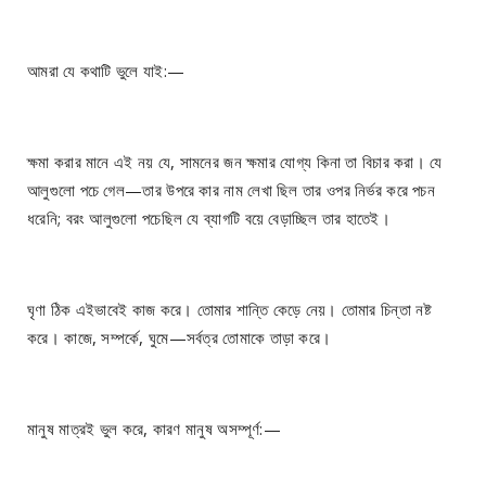
আমরা যে কথাটি ভুলে যাই:—
ক্ষমা করার মানে এই নয় যে, সামনের জন ক্ষমার যোগ্য কিনা তা বিচার করা। যে
আলুগুলো পচে গেল—তার উপরে কার নাম লেখা ছিল তার ওপর নির্ভর করে পচন
ধরেনি; বরং আলুগুলো পচেছিল যে ব্যাগটি বয়ে বেড়াচ্ছিল তার হাতেই।
ঘৃণা ঠিক এইভাবেই কাজ করে। তোমার শান্তি কেড়ে নেয়। তোমার চিন্তা নষ্ট
করে। কাজে, সম্পর্কে, ঘুমে—সর্বত্র তোমাকে তাড়া করে।
মানুষ মাত্রই ভুল করে, কারণ মানুষ অসম্পূর্ণ:—