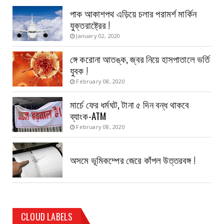
পাক আকাশপথ এড়িয়ে চলার পরামর্শ মার্কিন
যুক্তরাষ্ট্রের !
January 02, 2020
ঙ্গে করোনা আতঙ্ক, জ্বর নিয়ে হাসপাতালে ভর্তি
যুবক !
February 08, 2020
মার্চে ফের ধর্মঘট, টানা ৫ দিন বন্ধ থাকবে
ব্যাংক-ATM
February 08, 2020
অসমে ভূমিকম্পের জেরে কাঁপল উত্তরবঙ্গ !
CLOUD LABELS