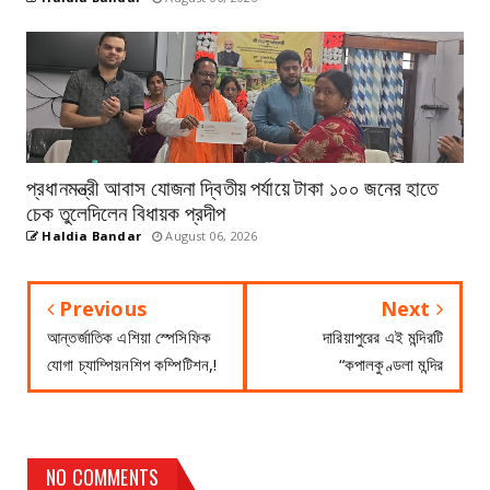
প্রধানমন্ত্রী আবাস যোজনা দ্বিতীয় পর্যায়ে টাকা ১০০ জনের হাতে
চেক তুলেদিলেন বিধায়ক প্রদীপ
Haldia Bandar
August 06, 2026
Previous
Next
আন্তর্জাতিক এশিয়া স্পেসিফিক
দারিয়াপুরের এই মন্দিরটি
যোগা চ্যাম্পিয়নশিপ কম্পিটিশন,!
“কপালকুণ্ডলা মন্দির
NO COMMENTS