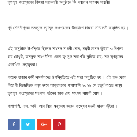
তৃণমূল কংগ্রেসের বিজয়া সম্মেলনী অনুষ্ঠানে কি বললেন সাংসদ সায়নী!
পূর্ব মেদিনীপুরের তমলুকে তৃণমূল কংগ্রেসের উদ্যোগে বিজয়া সম্মিলনী অনুষ্ঠিত হয়।
এই অনুষ্ঠানে উপস্থিত ছিলেন সাংসদ সায়নী ঘোষ, মন্ত্রী মানস ভুঁইয়া ও বিপ্লব
রায় চৌধুরী, তমলুক সাংগঠনিক জেলা তৃণমূল সভাপতি সুজিত রায়, সহ তৃণমূলের
একাধিক নেতৃত্বরা।
কয়েক হাজার কর্মী সমর্থকদের উপস্থিতিতে এই সভা অনুষ্ঠিত হয়। এই মঞ্চ থেকে
বিরোধী বিজেপিকে কড়া ভাবে আক্রমণের পাশাপাশি ২০২৬ শে চতুর্থ বারের জন্য
তৃণমূল কংগ্রেসের সরকার গঠনের ডাক দেয় সাংসদ সায়নী ঘোষ।
পাশাপশি, এস. আই. আর নিয়ে মন্তব্য করেন রাজ্যের মন্ত্রী মানস ভুঁইয়া।