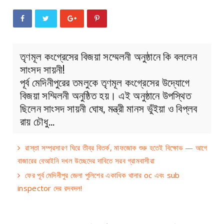
তৃণমূল কংগ্রেসের বিজয়া সম্মেলনী অনুষ্ঠানে কি বললেন
সাংসদ সায়নী!
পূর্ব মেদিনীপুরের তমলুকে তৃণমূল কংগ্রেসের উদ্যোগে
বিজয়া সম্মিলনী অনুষ্ঠিত হয়। এই অনুষ্ঠানে উপস্থিত
ছিলেন সাংসদ সায়নী ঘোষ, মন্ত্রী মানস ভুঁইয়া ও বিপ্লব
রায় চৌধু…
রাস্তা সম্প্রসারণ ঘিরে তীব্র বিতর্ক, মাফজোক শুরু হতেই বিক্ষোভ — আগে
বাজারের বেআইনি দখল উচ্ছেদের দাবিতে সরব গ্রামবাসীরা
ফের পূর্ব মেদিনীপুর জেলা পুলিশের একাধিক থানার oc এবং sub
inspector দের রদবদল!