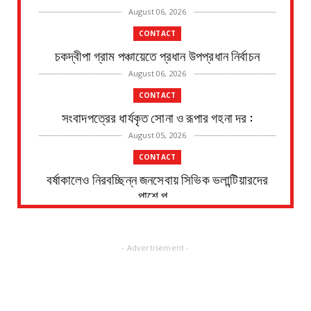
August 06, 2026
CONTACT
চকদ্বীপা গ্রাম পঞ্চায়েতে প্রধান উপপ্রধান নির্বাচন
August 06, 2026
CONTACT
সংবাদপত্রের ধার্যকৃত সোনা ও রূপার গহনা দর :
August 05, 2026
CONTACT
বর্ষাকালেও নিরবচ্ছিন্ন জনসেবায় সিভিক ভলান্টিয়ারদের
পাশে পূ...
August 05, 2026
CONTACT
- Advertisement -
হলদিয়া রানি চকে বিক্ষোভ মিছিল ও পথ অবরোধে সামিল
হলেন সি আই ...
August 05, 2026