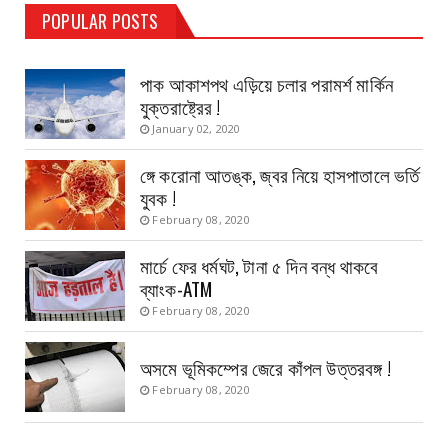
TEST PAGE
POPULAR POSTS
Haldia Bandar
August 14, 2019
পাক আকাশপথ এড়িয়ে চলার পরামর্শ মার্কিন
যুক্তরাষ্ট্রের !
January 02, 2020
ঙ্গে করোনা আতঙ্ক, জ্বর নিয়ে হাসপাতালে ভর্তি
যুবক !
February 08, 2020
মার্চে ফের ধর্মঘট, টানা ৫ দিন বন্ধ থাকবে
ব্যাংক-ATM
February 08, 2020
অসমে ভূমিকম্পের জেরে কাঁপল উত্তরবঙ্গ !
February 08, 2020