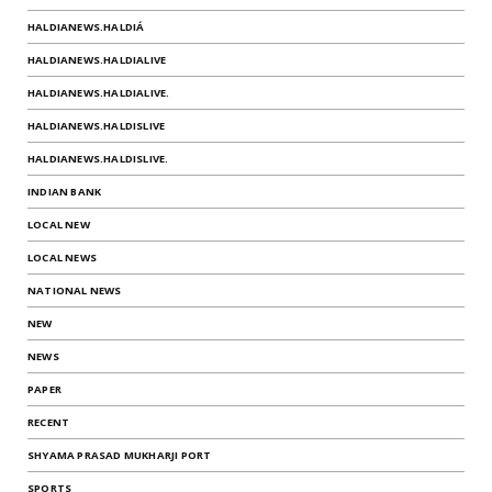
HALDIANEWS.HALDIÁ
HALDIANEWS.HALDIALIVE
HALDIANEWS.HALDIALIVE.
HALDIANEWS.HALDISLIVE
HALDIANEWS.HALDISLIVE.
INDIAN BANK
LOCAL NEW
LOCAL NEWS
NATIONAL NEWS
NEW
NEWS
PAPER
RECENT
SHYAMA PRASAD MUKHARJI PORT
SPORTS