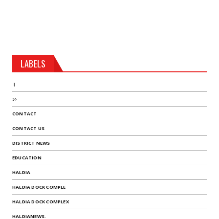
LABELS
।
১০
CONTACT
CONTACT US
DISTRICT NEWS
EDUCATION
HALDIA
HALDIA DOCK COMPLE
HALDIA DOCK COMPLEX
HALDIANEWS.