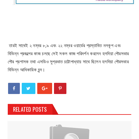
তারই সাথেই ২ নম্বর ৮,৯ এবং ২২ নম্বর ওয়ার্ডের প্রস্তাবিত নলকূপ এবং
বিভিন্ন প্রকল্পের কাজ চলছে সেই সকল কাজ পরিদর্শন করলেন হলদিয়া পৌরসভার
পৌর প্রশাসক তথা এসডিও সুপ্রভাত চট্টোপাধ্যায় সাথে ছিলেন হলদিয়া পৌরসভার
বিভিন্ন আধিকারিক বৃন্দ।
RELATED POSTS