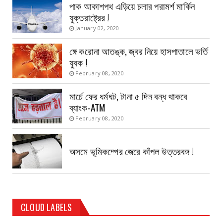
পাক আকাশপথ এড়িয়ে চলার পরামর্শ মার্কিন
যুক্তরাষ্ট্রের !
January 02, 2020
ঙ্গে করোনা আতঙ্ক, জ্বর নিয়ে হাসপাতালে ভর্তি
যুবক !
February 08, 2020
মার্চে ফের ধর্মঘট, টানা ৫ দিন বন্ধ থাকবে
ব্যাংক-ATM
February 08, 2020
অসমে ভূমিকম্পের জেরে কাঁপল উত্তরবঙ্গ !
CLOUD LABELS