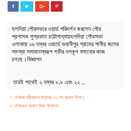
হলদিয়া পৌরসভার ওয়ার্ড পরিদর্শন করলেন পৌর
প্রশাসক সুপ্রভাত চট্টোপাধ্যায়হলদিয়া পৌরসভা
এলাকায় ১৬ নম্বর ওয়ার্ডে ভবানীপুর গ্রামের পানীয় জলের
সমস্যা সমাধানস্বরূপ গভীর নলকূপ বসানোর কাজ
চলছে।বিজ্ঞাপন
তারই সাথেই ২ নম্বর ৮,৯ এবং ২২ …
কবিগুরু রবীন্দ্রনাথ ঠাকুরের ৮৬ তম প্রয়ান দিবস।
কবিগুরুর প্রয়াণ দিবস উদযাপন