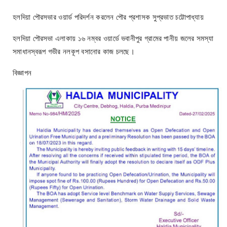
হলদিয়া পৌরসভার ওয়ার্ড পরিদর্শন করলেন পৌর প্রশাসক সুপ্রভাত চট্টোপাধ্যায়
হলদিয়া পৌরসভা এলাকায় ১৬ নম্বর ওয়ার্ডে ভবানীপুর গ্রামের পানীয় জলের সমস্যা
সমাধানস্বরূপ গভীর নলকূপ বসানোর কাজ চলছে।
বিজ্ঞাপন