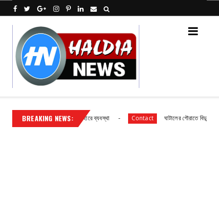
BREAKING NEWS:
মিক বিদ্যালয় ছাত্র ছাত্রীদের আহারে ব্যবস্থা
ঘাটালের গৌরাতে বিদ্যুৎ গ্রাহকদের 
Contact