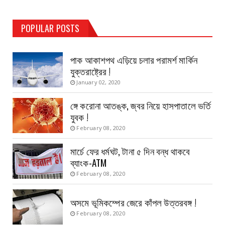
TEST PAGE
POPULAR POSTS
Haldia Bandar
August 14, 2019
পাক আকাশপথ এড়িয়ে চলার পরামর্শ মার্কিন
যুক্তরাষ্ট্রের !
January 02, 2020
ঙ্গে করোনা আতঙ্ক, জ্বর নিয়ে হাসপাতালে ভর্তি
যুবক !
February 08, 2020
মার্চে ফের ধর্মঘট, টানা ৫ দিন বন্ধ থাকবে
ব্যাংক-ATM
February 08, 2020
অসমে ভূমিকম্পের জেরে কাঁপল উত্তরবঙ্গ !
February 08, 2020