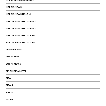
HALDIANEWS.
HALDIANEWS.HALDIÁ
HALDIANEWS.HALDIALIVE
HALDIANEWS.HALDIALIVE.
HALDIANEWS.HALDISLIVE
HALDIANEWS.HALDISLIVE.
INDIAN BANK
LOCAL NEW
LOCAL NEWS
NATIONAL NEWS
NEW
NEWS
PAPER
RECENT