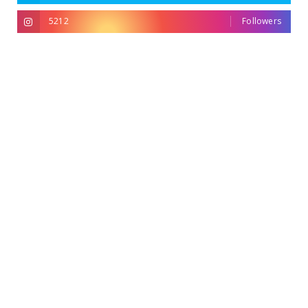
5212
Followers