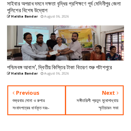
সাইবার অপরাধ দমনে দক্ষতা বৃদ্ধির প্রশিক্ষণে পূর্ব মেদিনীপুর জেলা
পুলিশের বিশেষ উদ্যোগ
Haldia Bandar
August 06, 2026
পশ্চিমবঙ্গ আবাস’, দ্বিতীয় কিস্তির টাকা বিতরণ শুরু পটাশপুরে
Haldia Bandar
August 06, 2026
Previous
Next
শুক্রবার সোনা ও রুপার
সঙ্গীতশিল্পী প্রতুল মুখোপাধ্যায়
সংবাদপত্রের ধার্যকৃত দরঃ-
স্মৃতিচারন সভা