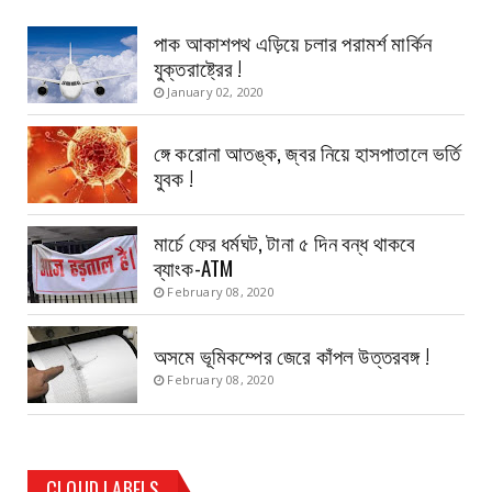
পাক আকাশপথ এড়িয়ে চলার পরামর্শ মার্কিন
যুক্তরাষ্ট্রের !
January 02, 2020
ঙ্গে করোনা আতঙ্ক, জ্বর নিয়ে হাসপাতালে ভর্তি
যুবক !
মার্চে ফের ধর্মঘট, টানা ৫ দিন বন্ধ থাকবে
ব্যাংক-ATM
February 08, 2020
অসমে ভূমিকম্পের জেরে কাঁপল উত্তরবঙ্গ !
February 08, 2020
CLOUD LABELS