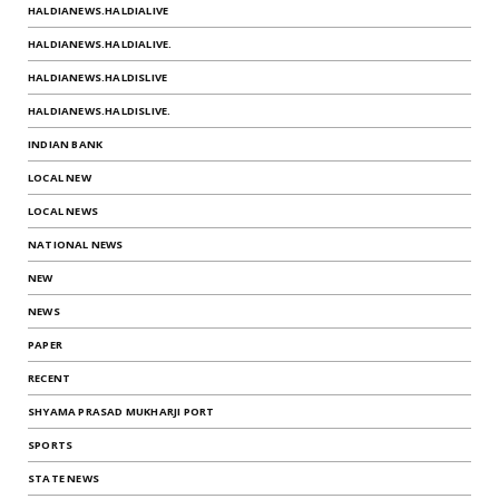
HALDIANEWS.HALDIALIVE
HALDIANEWS.HALDIALIVE.
HALDIANEWS.HALDISLIVE
HALDIANEWS.HALDISLIVE.
INDIAN BANK
LOCAL NEW
LOCAL NEWS
NATIONAL NEWS
NEW
NEWS
PAPER
RECENT
SHYAMA PRASAD MUKHARJI PORT
SPORTS
STATE NEWS