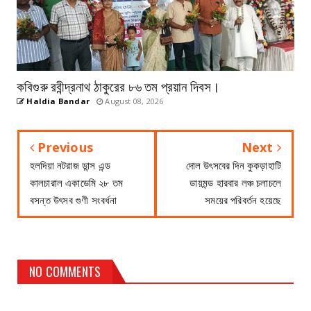
কবিগুরু রবীন্দ্রনাথ ঠাকুরের ৮৬ তম প্রয়ান দিবস।
Haldia Bandar
August 08, 2026
Previous
Next
হলদিয়া নটরাজ ডান্স এন্ড
দোল উৎসবের দিন কুকড়াহাটি
কালচারাল একাডেমি ২৮ তম
ডায়মন্ড হারবার লঞ্চ চলাচলে
বসন্ত উৎসব গুণী সংবর্ধনা
সময়ের পরিবর্তন হয়েছে
NO COMMENTS