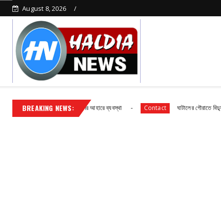
August 8, 2026
BREAKING NEWS:
 বিদ্যালয় ছাত্র ছাত্রীদের আহারে ব্যবস্থা
ঘাটালের গৌরাতে বিদ্যুৎ গ্রাহকদের সাং
Contact