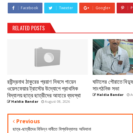
Facebook
Tweeter
Google+
P
RELATED POSTS
রবীন্দ্রনাথ ঠাকুরের প্রয়াণ দিবসে গায়েন
ঘাটালের গৌরাতে বিদ্য
ওয়েলফেয়ার ট্রাস্টের উদ্যোগে প্রাথমিক
সাংগঠনিক সভা
বিদ্যালয় ছাত্র ছাত্রীদের আহারে ব্যবস্থা
Haldia Bandar
Au
Haldia Bandar
August 08, 2026
Previous
ছাত্র-ছাত্রীদের বিভিন্ন দাবীতে বিশ্ববিদ্যালয় অভিযান!