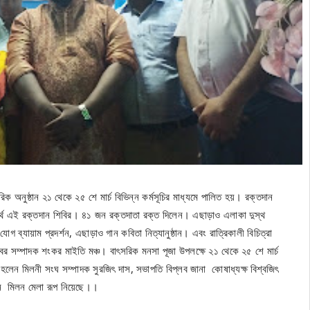
রিক অনুষ্ঠান ২১ থেকে ২৫ শে মার্চ বিভিন্ন কর্মসূচির মাধ্যমে পালিত হয়। রক্তদান
য্যার্থে এই রক্তদান শিবির। ৪১ জন রক্তদাতা রক্ত দিলেন। এছাড়াও এলাকা দুস্থ
গ ব্যায়াম প্রদর্শন, এছাড়াও গান কবিতা নিত্যানুষ্ঠান। এবং রাত্রিকালী বিচিত্রা
্লাবের সম্পাদক শংকর মাইতি মঞ্চ। বাৎসরিক মনসা পূজা উপলক্ষে ২১ থেকে ২৫ শে মার্চ
ুখি হলেন মিলনী সংঘ সম্পাদক সুরজিৎ দাস, সভাপতি বিপ্লব জানা কোষাধ্যক্ষ বিশ্বজিৎ
এখন মিলন মেলা রূপ নিয়েছে।।