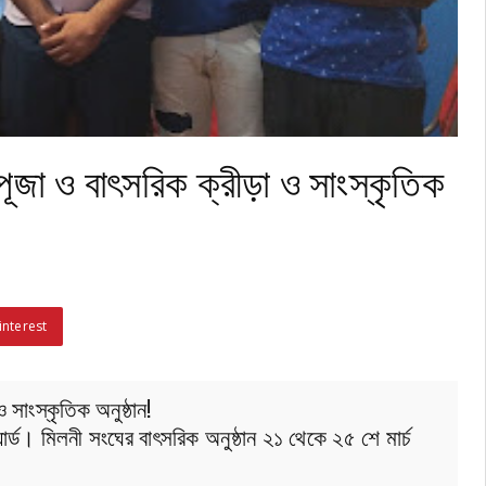
ূজা ও বাৎসরিক ক্রীড়া ও সাংস্কৃতিক
interest
 সাংস্কৃতিক অনুষ্ঠান!
়ার্ড। মিলনী সংঘের বাৎসরিক অনুষ্ঠান ২১ থেকে ২৫ শে মার্চ