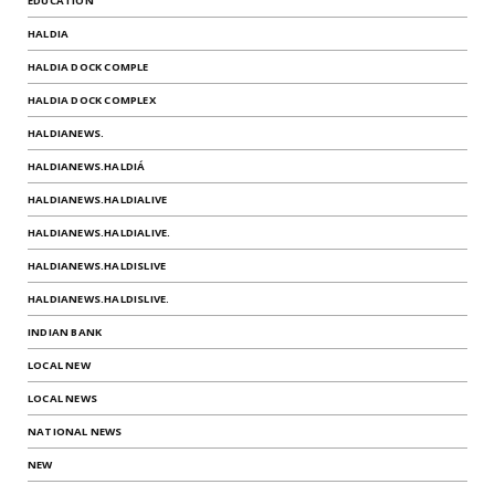
EDUCATION
HALDIA
HALDIA DOCK COMPLE
HALDIA DOCK COMPLEX
HALDIANEWS.
HALDIANEWS.HALDIÁ
HALDIANEWS.HALDIALIVE
HALDIANEWS.HALDIALIVE.
HALDIANEWS.HALDISLIVE
HALDIANEWS.HALDISLIVE.
INDIAN BANK
LOCAL NEW
LOCAL NEWS
NATIONAL NEWS
NEW