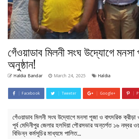
গেঁওয়াডাব মিলনী সংঘ উদ্যোগে মনসা প
অনুষ্ঠান!
Haldia Bandar
March 24, 2025
Haldia
Facebook
Tweeter
Google+
P
গেঁওয়াডাব মিলনী সংঘ উদ্যোগে মনসা পূজা ও বাৎসরিক ক্রীড়া ও
পূর্ব মেদিনীপুর জেলার হলদিয়া পৌরসভার অন্তর্গত ১৬ নম্বর ওয
বিভিন্ন কর্মসূচির মাধ্যমে পালিত…