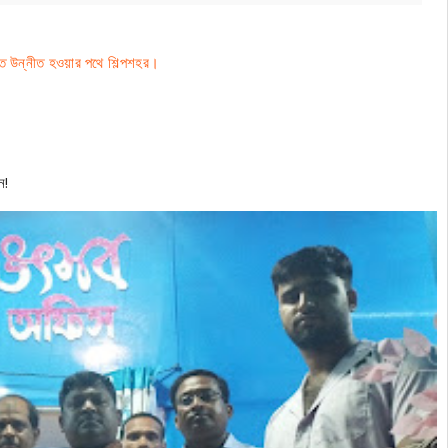
াগরিতে উন্নীত হওয়ার পথে শিল্পশহর।
ন!