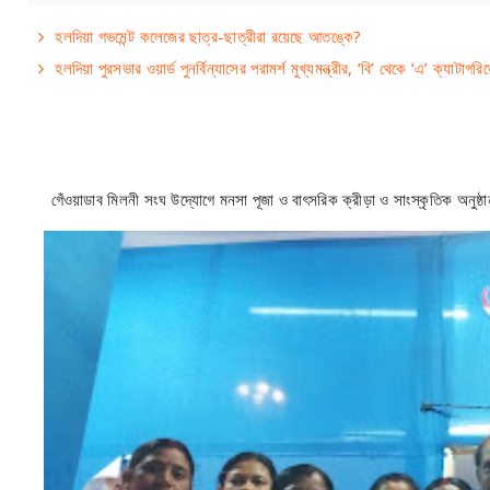
হলদিয়া গভমেন্ট কলেজের ছাত্র-ছাত্রীরা রয়েছে আতঙ্কে?
হলদিয়া পুরসভার ওয়ার্ড পুনর্বিন্যাসের পরামর্শ মুখ্যমন্ত্রীর, ‘বি’ থেকে ‘এ’ ক্যাট
গেঁওয়াডাব মিলনী সংঘ উদ্যোগে মনসা পূজা ও বাৎসরিক ক্রীড়া ও সাংস্কৃতিক অনুষ্ঠা