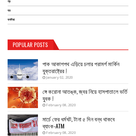
প্র
হয়
হলদিয়া
TEST PAGE
POPULAR POSTS
Haldia Bandar
August 14, 2019
পাক আকাশপথ এড়িয়ে চলার পরামর্শ মার্কিন
যুক্তরাষ্ট্রের !
January 02, 2020
ঙ্গে করোনা আতঙ্ক, জ্বর নিয়ে হাসপাতালে ভর্তি
যুবক !
February 08, 2020
মার্চে ফের ধর্মঘট, টানা ৫ দিন বন্ধ থাকবে
ব্যাংক-ATM
February 08, 2020