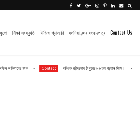
ধুলো
শিক্ষা সংস্কৃতি
ভিডিও গ্যালারি
হলদিয়া বন্দর সংবাদপত্র
Contact Us
ডাক
কবিগুরু রবীন্দ্রনাথ ঠাকুরের ৮৬ তম প্রয়ান দিবস।
কবি
Contact
Contact