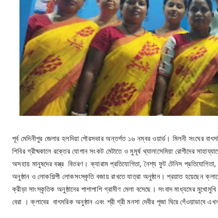
পূর্ব মেদিনীপুর জেলার হলদিয়া পৌরসভার অন্তর্গত ১৬ নম্বর ওয়ার্ড। মিলনী সংঘের বাৎস
শিবির গ্রীষ্মকালে রক্তের যোগান সংকট মেটাতে ও মুমূর্ষ থ্যালাসেমিয়া রোগীদের সাহা
অসহায় মানুষদের বস্ত্র বিতরণ। ক্যারাম প্রতিযোগিতা, নৈশ্য ফুট টেনিস প্রতিযোগিতা, যো
অনুষ্ঠান ও লোকশিল্পী লোকসংস্কৃতি বজায় রাখতে যাত্রা অনুষ্ঠান। প্রয়াত হয়েছেন ক
ক্রীড়া সাংস্কৃতিক অনুষ্ঠানের পাশাপাশি গ্রামীণ মেলা বসেছে। সংবাদ মাধ্যমের মুখোম
বেরা । ক্লাবের বাৎসরিক অনুষ্ঠান এবং শ্রী শ্রী মনসা দেবীর পূজা ঘিরে গেঁওয়াডাবে 