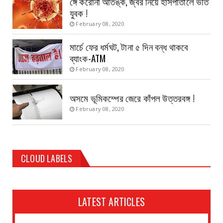
ঙ্গে করোনা আতঙ্ক, জ্বর নিয়ে হাসপাতালে ভর্তি
যুবক !
February 08, 2020
মার্চে ফের ধর্মঘট, টানা ৫ দিন বন্ধ থাকবে
ব্যাংক-ATM
February 08, 2020
অসমে ভূমিকম্পের জেরে কাঁপল উত্তরবঙ্গ !
February 08, 2020
CLOUD LABELS
LATEST ARTICLES