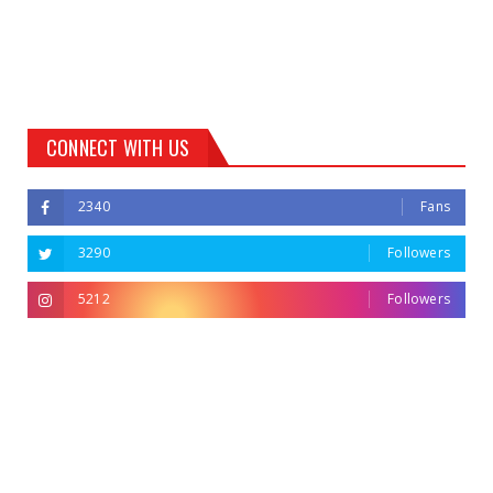
CONNECT WITH US
2340
Fans
3290
Followers
5212
Followers