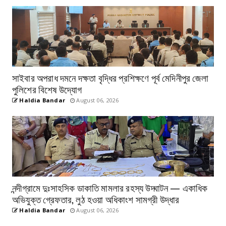
সাইবার অপরাধ দমনে দক্ষতা বৃদ্ধির প্রশিক্ষণে পূর্ব মেদিনীপুর জেলা
পুলিশের বিশেষ উদ্যোগ
Haldia Bandar
August 06, 2026
নন্দীগ্রামে দুঃসাহসিক ডাকাতি মামলার রহস্য উদ্ঘাটন — একাধিক
অভিযুক্ত গ্রেফতার, লুঠ হওয়া অধিকাংশ সামগ্রী উদ্ধার
Haldia Bandar
August 06, 2026