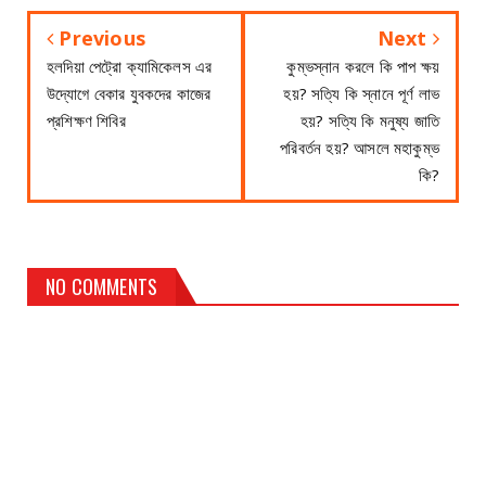
Previous
Next
হলদিয়া পেট্রো ক্যামিকেলস এর
কুম্ভস্নান করলে কি পাপ ক্ষয়
উদ্যোগে বেকার যুবকদের কাজের
হয়? সত্যি কি স্নানে পূর্ণ লাভ
প্রশিক্ষণ শিবির
হয়? সত্যি কি মনুষ্য জাতি
পরিবর্তন হয়? আসলে মহাকুম্ভ
কি?
NO COMMENTS