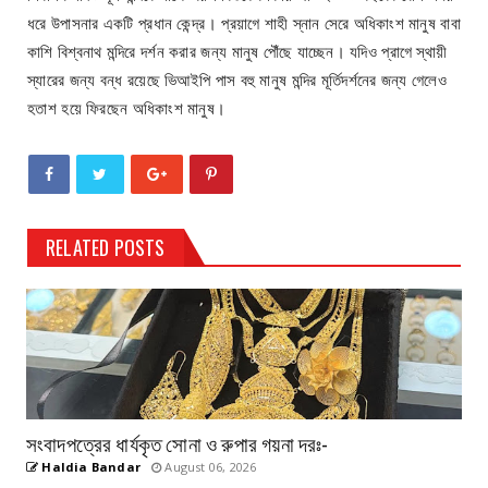
ধরে উপাসনার একটি প্রধান কেন্দ্র। প্রয়াগে শাহী স্নান সেরে অধিকাংশ মানুষ বাবা
কাশি বিশ্বনাথ মন্দিরে দর্শন করার জন্য মানুষ পৌঁছে যাচ্ছেন। যদিও প্রাগে স্থায়ী
স্যারের জন্য বন্ধ রয়েছে ভিআইপি পাস বহু মানুষ মন্দির মূর্তিদর্শনের জন্য গেলেও
হতাশ হয়ে ফিরছেন অধিকাংশ মানুষ।
RELATED POSTS
সংবাদপত্রের ধার্যকৃত সোনা ও রুপার গয়না দরঃ-
Haldia Bandar
August 06, 2026