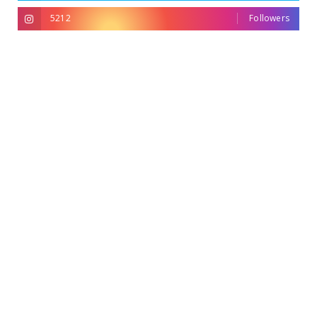
5212
Followers