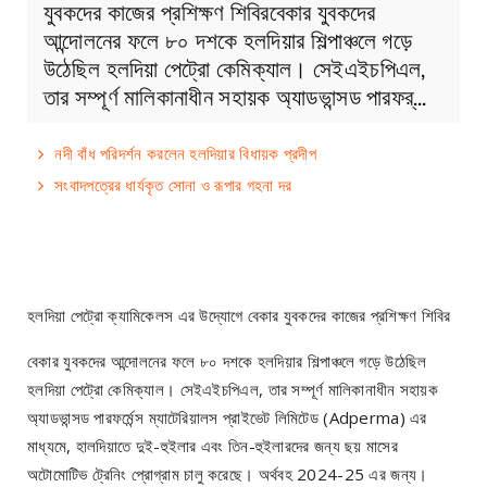
যুবকদের কাজের প্রশিক্ষণ শিবিরবেকার যুবকদের
আন্দোলনের ফলে ৮০ দশকে হলদিয়ার শিল্পাঞ্চলে গড়ে
উঠেছিল হলদিয়া পেট্রো কেমিক্যাল। সেইএইচপিএল,
তার সম্পূর্ণ মালিকানাধীন সহায়ক অ্যাডভান্সড পারফর্…
নদী বাঁধ পরিদর্শন করলেন হলদিয়ার বিধায়ক প্রদীপ
সংবাদপত্রের ধার্যকৃত সোনা ও রূপার গহনা দর
হলদিয়া পেট্রো ক্যামিকেলস এর উদ্যোগে বেকার যুবকদের কাজের প্রশিক্ষণ শিবির
বেকার যুবকদের আন্দোলনের ফলে ৮০ দশকে হলদিয়ার শিল্পাঞ্চলে গড়ে উঠেছিল
হলদিয়া পেট্রো কেমিক্যাল। সেইএইচপিএল, তার সম্পূর্ণ মালিকানাধীন সহায়ক
অ্যাডভান্সড পারফর্মেন্স ম্যাটেরিয়ালস প্রাইভেট লিমিটেড (Adperma) এর
মাধ্যমে, হালদিয়াতে দুই-হুইলার এবং তিন-হুইলারদের জন্য ছয় মাসের
অটোমোটিভ ট্রেনিং প্রোগ্রাম চালু করেছে। অর্থবহ 2024-25 এর জন্য।