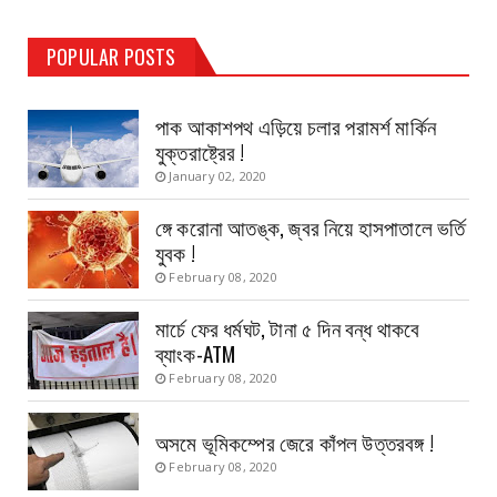
TEST PAGE
POPULAR POSTS
Haldia Bandar
August 14, 2019
পাক আকাশপথ এড়িয়ে চলার পরামর্শ মার্কিন
যুক্তরাষ্ট্রের !
January 02, 2020
ঙ্গে করোনা আতঙ্ক, জ্বর নিয়ে হাসপাতালে ভর্তি
যুবক !
February 08, 2020
মার্চে ফের ধর্মঘট, টানা ৫ দিন বন্ধ থাকবে
ব্যাংক-ATM
February 08, 2020
অসমে ভূমিকম্পের জেরে কাঁপল উত্তরবঙ্গ !
February 08, 2020