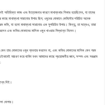
নেই অতিরিক্ত কাজ এবং উত্তেজনার কারণে মাথাব্যথার শিকার হয়েছিলেন, যা তাদের
 কাছে মাথাব্যথা সারানোর উপায় ছিল; ওষুধের দোকানে কেমিস্টের পরিচিত অনেক
 কফি, যা হলো মাথাব্যথা সারানোর এক সুপরিচিত উপায়। কিন্তু, তা সত্বেও, তারা
রলেন এবং কফির দোকানের মালিক ওষুধ খাওয়ার সিদ্ধান্ত নিলেন।
ষ্ট কেন তার দোকানের ওষুধ ব্যবহার করলেন না, এবং কফির দোকানের মালিক কেন গরম
 এইভাবেই আচরণ করে থাকি! যখন আমাদের কাছে প্রয়োজনীয় জ্ঞান, সম্পদ এবং সরঞ্জাম
:
ন্য দিই।
সা যোগায়।