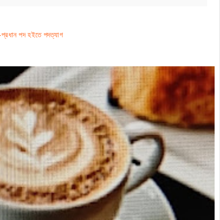
প-প্রধান পদ হইতে পদত্যাগ