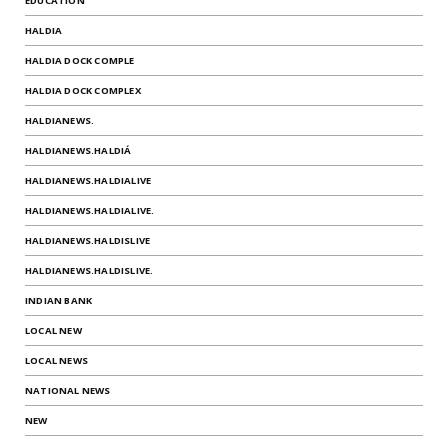
EDUCATION
HALDIA
HALDIA DOCK COMPLE
HALDIA DOCK COMPLEX
HALDIANEWS.
HALDIANEWS.HALDIÁ
HALDIANEWS.HALDIALIVE
HALDIANEWS.HALDIALIVE.
HALDIANEWS.HALDISLIVE
HALDIANEWS.HALDISLIVE.
INDIAN BANK
LOCAL NEW
LOCAL NEWS
NATIONAL NEWS
NEW