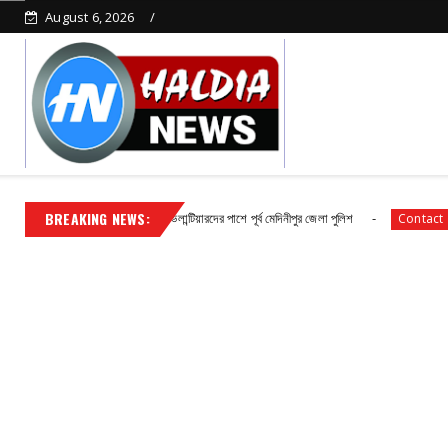
August 6, 2026
BREAKING NEWS:
্ন জনসেবায় সিভিক ভলান্টিয়ারদের পাশে পূর্ব মেদিনীপুর জেলা পুলিশ
হলদিয়া রানি চক
Contact