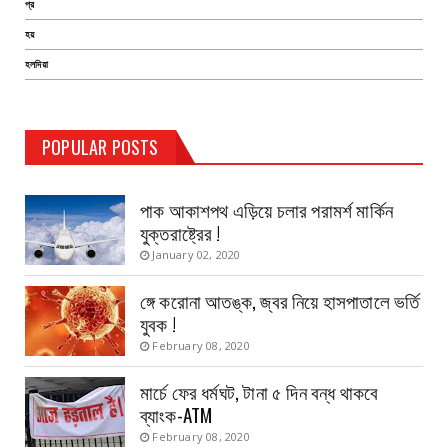
প্র
হয়
হলদিয়া
TEST PAGE
POPULAR POSTS
Haldia Bandar
August 14, 2019
পাক আকাশপথ এড়িয়ে চলার পরামর্শ মার্কিন
যুক্তরাষ্ট্রের !
January 02, 2020
ঙ্গে করোনা আতঙ্ক, জ্বর নিয়ে হাসপাতালে ভর্তি
যুবক !
February 08, 2020
মার্চে ফের ধর্মঘট, টানা ৫ দিন বন্ধ থাকবে
ব্যাংক-ATM
February 08, 2020