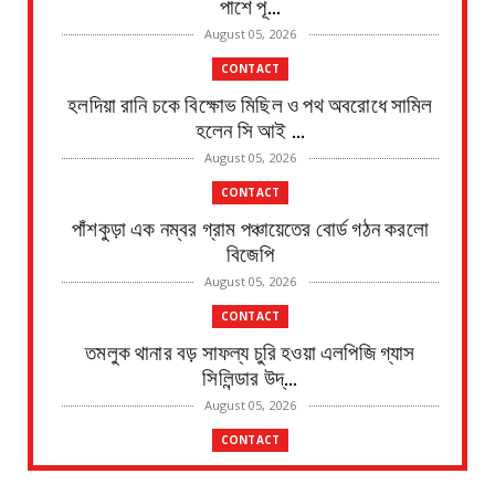
পাশে পূ...
August 05, 2026
CONTACT
হলদিয়া রানি চকে বিক্ষোভ মিছিল ও পথ অবরোধে সামিল
হলেন সি আই ...
August 05, 2026
CONTACT
পাঁশকুড়া এক নম্বর গ্রাম পঞ্চায়েতের বোর্ড গঠন করলো
বিজেপি
August 05, 2026
CONTACT
তমলুক থানার বড় সাফল্য চুরি হওয়া এলপিজি গ্যাস
সিলিন্ডার উদ্...
August 05, 2026
CONTACT
পাইপ লাইনের গ*র্তে পড়ে শিশুর মৃ*ত্যু, ঘটনাস্থলে