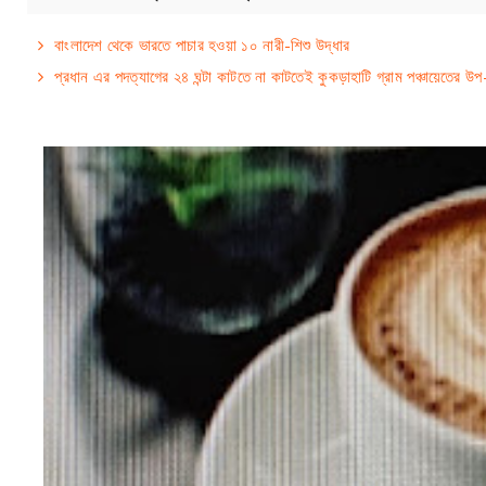
বাংলাদেশ থেকে ভারতে পাচার হওয়া ১০ নারী-শিশু উদ্ধার
প্রধান এর পদত্যাগের ২৪ ঘন্টা কাটতে না কাটতেই কুকড়াহাটি গ্রাম পঞ্চায়েতের উ