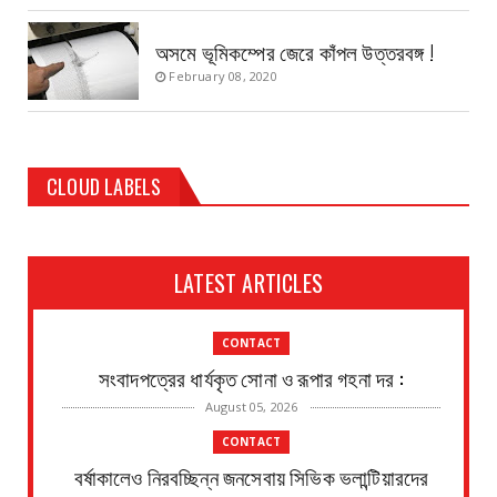
অসমে ভূমিকম্পের জেরে কাঁপল উত্তরবঙ্গ !
February 08, 2020
CLOUD LABELS
LATEST ARTICLES
CONTACT
সংবাদপত্রের ধার্যকৃত সোনা ও রূপার গহনা দর :
August 05, 2026
CONTACT
বর্ষাকালেও নিরবচ্ছিন্ন জনসেবায় সিভিক ভলান্টিয়ারদের