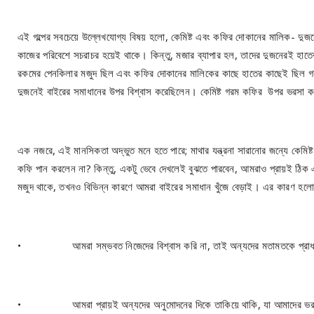
এই গল্পের সবচেয়ে উল্লেখযোগ্য বিষয় হলো, কেমিষ্ট এবং কফির দোকানের মালিক- দুজ
কাজের পরিবেশে সচরাচর হয়েই থাকে। কিন্তু, মজার ব্যাপার হল, তাদের দুজনেরই হাতের
রকমের পেনকিলার মজুদ ছিল এবং কফির দোকানের মালিকের কাছে হাতের কাছেই ছিল গরম
দুজনেই বাইরের সমাধানের উপর বিশ্বাস করেছিলেন। কেমিষ্ট গরম কফির উপর ভরসা ক
এক নজরে, এই মানসিকতা অদ্ভুত মনে হতে পারে; মাথার যন্ত্রনা সারানোর জন্যে কেমি
কফি পান করলেন না? কিন্তু, একটু ভেবে দেখলেই বুঝতে পারবেন, আমরাও প্রায়ই ঠিক
মজুদ থাকে, তখনও বিভিন্ন কারণে আমরা বাইরের সমাধান খুঁজে বেড়াই। এর কারণ হলো
• আমরা সম্ভবত নিজেদের বিশ্বাস করি না, তাই অন্যদের মতামতকে প্রাধা
• আমরা প্রায়ই অন্যদের অনুমোদনের দিকে তাকিয়ে থাকি, যা আমাদের ভর