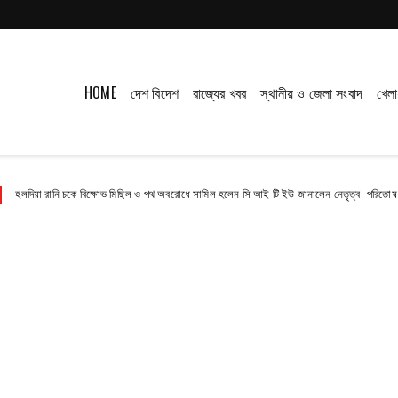
HOME
দেশ বিদেশ
রাজ্যের খবর
স্থানীয় ও জেলা সংবাদ
খেলা
ে বিক্ষোভ মিছিল ও পথ অবরোধে সামিল হলেন সি আই টি ইউ জানালেন নেতৃত্ব- পরিতোষ
Contact