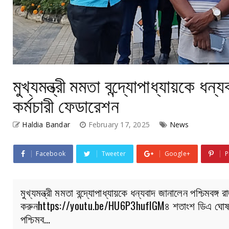
মুখ্যমন্ত্রী মমতা বন্দ্যোপাধ্যায়কে ধন
কর্মচারী ফেডারেশন
Haldia Bandar
February 17, 2025
News
Facebook
Tweeter
Google+
P
মুখ্যমন্ত্রী মমতা বন্দ্যোপাধ্যায়কে ধন্যবাদ জানালেন পশ্চিমবঙ
করুনhttps://youtu.be/HU6P3huflGM৪ শতাংশ ডিএ ঘোষণা হওয়া
পশ্চিমব…