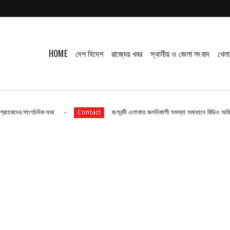
HOME
দেশ বিদেশ
রাজ্যের খবর
স্থানীয় ও জেলা সংবাদ
খেলা
গঠনিক সভা
জলবন্দী এলাকার জলনিকাশী সমস্যা সমাধানে বিডিও অফিস অভিযানের ড
Contact