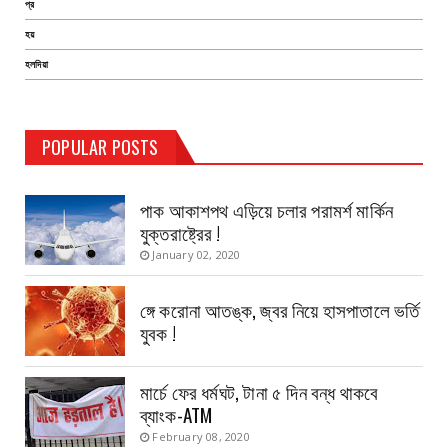
প্র
হয়
হলদিয়া
TEST PAGE
POPULAR POSTS
Haldia Bandar
August 14, 2019
পাক আকাশপথ এড়িয়ে চলার পরামর্শ মার্কিন
যুক্তরাষ্ট্রের !
January 02, 2020
ঙ্গে করোনা আতঙ্ক, জ্বর নিয়ে হাসপাতালে ভর্তি
যুবক !
মার্চে ফের ধর্মঘট, টানা ৫ দিন বন্ধ থাকবে
ব্যাংক-ATM
February 08, 2020