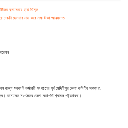
িটিভির ক্যামেরার হার্ড ডিস্ক
চাকরি দেওয়ার নাম করে লক্ষ টাকা আন্ত্যসাত
ফেডারেশন
মবঙ্গ রাজ্য সরকারি কর্মচারী সংগঠনের পূর্ব মেদিনীপুর জেলা কমিটির সদস্যরা,
া হয়। জানালেন সংগঠনের জেলা সভাপতি শ্যামল পট্রনায়ক।