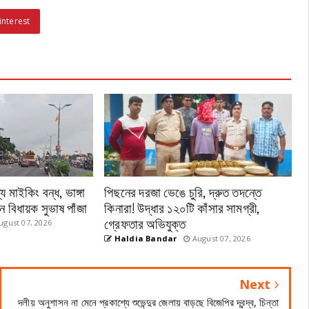
interest
য মাইকিং বন্ধ, ভাঙ্গা
পিছনের দরজা ভেঙে চুরি, দ্রুত তদন্তে
 বিধায়ক সুভাষ পাঁজা
কিনারা! উদ্ধার ১২০টি কাঁসার সামগ্রী,
গ্রেফতার অভিযুক্ত
gust 07, 2026
Haldia Bandar
August 07, 2026
Next
দলীয় অনুশাসন না মেনে প্রকাশ্যে শুভেন্দুর জেলায় বাড়ছে বিজেপির দ্বন্দ্ব, চিন্তা