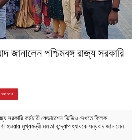
্যবাদ জানালেন পশ্চিমবঙ্গ রাজ্য সরকারি
interest
্গ রাজ্য সরকারি কর্মচারী ফেডারেশন ভিডিও দেখতে ক্লিক
য় মুখ্যমন্ত্রী মমতা বন্দ্যোপাধ্যায়কে ধন্যবাদ জানালেন