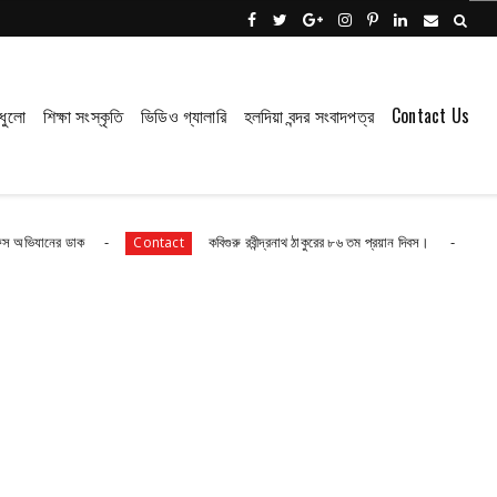
ধুলো
শিক্ষা সংস্কৃতি
ভিডিও গ্যালারি
হলদিয়া বন্দর সংবাদপত্র
Contact Us
াক
কবিগুরু রবীন্দ্রনাথ ঠাকুরের ৮৬ তম প্রয়ান দিবস।
কবি
Contact
Contact