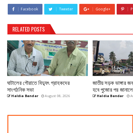
Facebook
Tweeter
Google+
P
RELATED POSTS
ঘাটালের গৌরাতে বিদ্যুৎ গ্রাহকদের
জাতীয় সড়ক ভাঙ্গার জন্
সাংগঠনিক সভা
হবে পুজোর পর জানালেন
Haldia Bandar
August 08, 2026
Haldia Bandar
Au