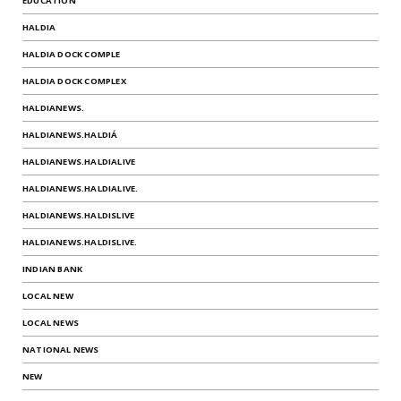
EDUCATION
HALDIA
HALDIA DOCK COMPLE
HALDIA DOCK COMPLEX
HALDIANEWS.
HALDIANEWS.HALDIÁ
HALDIANEWS.HALDIALIVE
HALDIANEWS.HALDIALIVE.
HALDIANEWS.HALDISLIVE
HALDIANEWS.HALDISLIVE.
INDIAN BANK
LOCAL NEW
LOCAL NEWS
NATIONAL NEWS
NEW