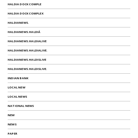
HALDIA DOCK COMPLE
HALDIA DOCK COMPLEX
HALDIANEWS.
HALDIANEWS.HALDIÁ
HALDIANEWS.HALDIALIVE
HALDIANEWS.HALDIALIVE.
HALDIANEWS.HALDISLIVE
HALDIANEWS.HALDISLIVE.
INDIAN BANK
LOCAL NEW
LOCAL NEWS
NATIONAL NEWS
NEW
NEWS
PAPER