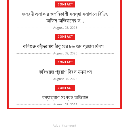
CONTACT
জলবন্দী এলাকার জলনিকাশী সমস্যা সমাধানে বিডিও
অফিস অভিযানের ড...
August 08, 2026
CONTACT
কবিগুরু রবীন্দ্রনাথ ঠাকুরের ৮৬ তম প্রয়ান দিবস।
August 08, 2026
CONTACT
কবিগুরুর প্রয়াণ দিবস উদযাপন
August 08, 2026
CONTACT
বন্যাত্রাণ সংগ্রহ অভিযান
August 08, 2026
CONTACT
নদীর পাড় থেকে এক ব্যক্তির মৃতদেহ উদ্ধারের ঘটনায়
- Advertisement -
চাঞ্চল্য