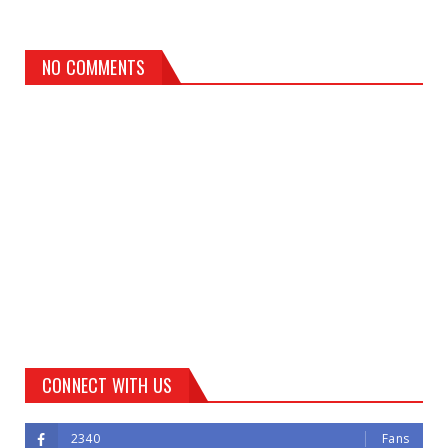
NO COMMENTS
CONNECT WITH US
2340
Fans