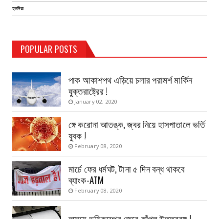
হলদিয়া
TEST PAGE
POPULAR POSTS
Haldia Bandar
August 14, 2019
পাক আকাশপথ এড়িয়ে চলার পরামর্শ মার্কিন
যুক্তরাষ্ট্রের !
January 02, 2020
ঙ্গে করোনা আতঙ্ক, জ্বর নিয়ে হাসপাতালে ভর্তি
যুবক !
February 08, 2020
মার্চে ফের ধর্মঘট, টানা ৫ দিন বন্ধ থাকবে
ব্যাংক-ATM
February 08, 2020
অসমে ভূমিকম্পের জেরে কাঁপল উত্তরবঙ্গ !