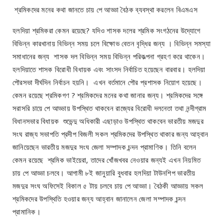
শ্রমিকদের মনের কথা জানতে চায় পে আড্ডা বৈঠক ব্যবস্থা করলেন বিএমএস
হলদিয়া শ্রমিকরা কেমন রয়েছে? যদিও শাসক দলের শ্রমিক সংগঠনের উদ্যোগে
বিভিন্ন কারখানায় বিভিন্ন সময় চলে বিক্ষোভ বেতন বৃদ্ধির জন্য । বিভিন্ন সমস্যা
সমাধানের জন্য শাসক দল বিভিন্ন সময় বিভিন্ন পরিকল্পনা গ্রহণ করে থাকেন।
হলদিয়াতে শাসক বিরোধী বিধায়ক এবং সাংসদ নির্বাচিত হয়েছেন বারবার। হলদিয়া
পৌরসভা দীর্ঘদিন নির্বাচন হয়নি। এখন বর্তমানে পৌর প্রশাসক নিয়োগ হয়েছে।
কেমন রয়েছে শ্রমিকগণ ? শ্রমিকদের মনের কথা জানার জন্য। শ্রমিকদের সঙ্গে
সরাসরি চায়ে পে আড্ডায় উপস্থিত থাকবেন রাজ্যের বিরোধী দলনেতা তথা নন্দীগ্রাম
বিধানসভার বিধায়ক শুভেন্দু অধিকারী এছাড়াও উপস্থিত থাকবেন ভারতীয় মজদুর
সংঘ রাজ্য সভাপতি প্রদীপ বিজলী সকল শ্রমিকদের উপস্থিত থাকার জন্য আহ্বান
জানিয়েছেন ভারতীয় মজদুর সংঘ জেলা সম্পাদক চন্দন প্রামাণিক। তিনি বলেন
কেমন রয়েছে শ্রমিক ভাইয়েরা, তাদের খোঁজখবর নেওয়ার জন্যই এখন নিয়মিত
চায় পে আড্ডা চলবে। আগামী ৮ই জানুয়ারি বুধবার হলদিয়া টাউনশিপ ভারতীয়
মজদুর সংঘ অফিসেই বিকাল ৫ টায় চলবে চায় পে আড্ডা। বৈঠকী আড্ডায় সকল
শ্রমিকদের উপস্থিতি হওয়ার জন্য আহ্বান জানালেন জেলা সম্পাদক চন্দন
প্রামানিক।