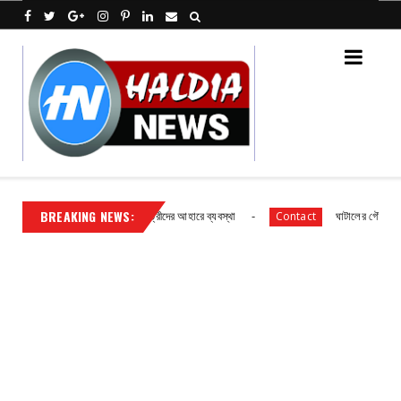
BREAKING NEWS:
দ্যোগে প্রাথমিক বিদ্যালয় ছাত্র ছাত্রীদের আহারে ব্যবস্থা
ঘাটালের গৌরাতে বিদ্যুৎ 
Contact