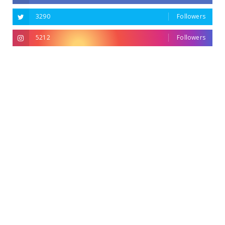
3290
Followers
5212
Followers