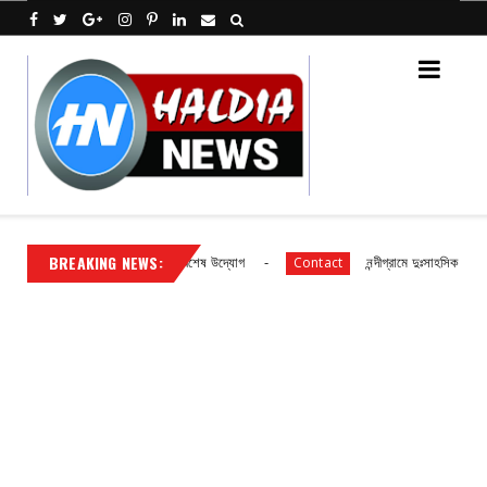
BREAKING NEWS:
ষণে পূর্ব মেদিনীপুর জেলা পুলিশের বিশেষ উদ্যোগ
নন্দীগ্রামে দুঃসাহসিক ডাকাতি মা
Contact