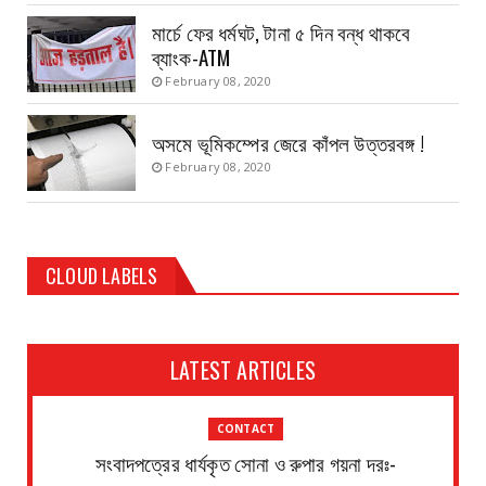
মার্চে ফের ধর্মঘট, টানা ৫ দিন বন্ধ থাকবে
ব্যাংক-ATM
February 08, 2020
অসমে ভূমিকম্পের জেরে কাঁপল উত্তরবঙ্গ !
February 08, 2020
CLOUD LABELS
LATEST ARTICLES
CONTACT
সংবাদপত্রের ধার্যকৃত সোনা ও রুপার গয়না দরঃ-