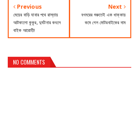
Previous
Next
মেয়ের বাড়ি যাবার পথে রাস্তায়
বৎসরের শুরুতেই এক ধাক্কায়
আটকালো কুকুর, দুর্ঘটনার কবলে
কমে গেল মোটরবাইকের দাম
বাইক আরোহী!
NO COMMENTS