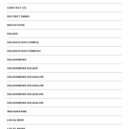
CONTACT US
DISTRICT NEWS
EDUCATION
HALDIA
HALDIA DOCK COMPLE
HALDIA DOCK COMPLEX
HALDIANEWS.
HALDIANEWS.HALDIÁ
HALDIANEWS.HALDIALIVE
HALDIANEWS.HALDIALIVE.
HALDIANEWS.HALDISLIVE
HALDIANEWS.HALDISLIVE.
INDIAN BANK
LOCAL NEW
LOCAL NEWS