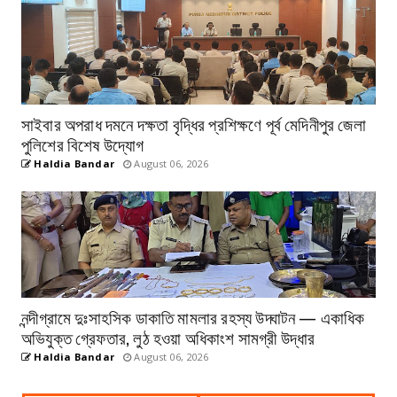
সাইবার অপরাধ দমনে দক্ষতা বৃদ্ধির প্রশিক্ষণে পূর্ব মেদিনীপুর জেলা
পুলিশের বিশেষ উদ্যোগ
Haldia Bandar
August 06, 2026
নন্দীগ্রামে দুঃসাহসিক ডাকাতি মামলার রহস্য উদ্ঘাটন — একাধিক
অভিযুক্ত গ্রেফতার, লুঠ হওয়া অধিকাংশ সামগ্রী উদ্ধার
Haldia Bandar
August 06, 2026