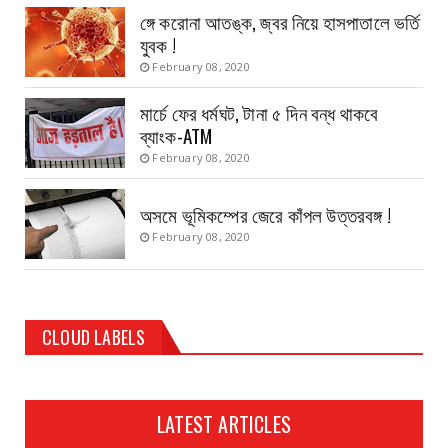
ঙ্গে করোনা আতঙ্ক, জ্বর নিয়ে হাসপাতালে ভর্তি
যুবক !
February 08, 2020
মার্চে ফের ধর্মঘট, টানা ৫ দিন বন্ধ থাকবে
ব্যাংক-ATM
February 08, 2020
অসমে ভূমিকম্পের জেরে কাঁপল উত্তরবঙ্গ !
February 08, 2020
CLOUD LABELS
LATEST ARTICLES