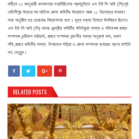
দাবীতে ২১ জানুয়ারী কলকাতায় মহামিছিলের প্রস্তুতিতে এস ইউ সি আই (সি)পূর্ব
মেদিনীপুর উত্তর সাংগঠনিক জেলা কমিটির উদ্যোগে আজ ১১ ডিসেম্বর সাধারণ
সভা অনুষ্ঠিত হয় মেছেদার বিদ্যাসাগর হলে। মুখ্য বক্তা হিসাবে উপস্থিত ছিলেন
এস ইউ সি আই (সি) দলের কেন্দ্রীয় কমিটির পলিটবুরো সদস্য ও পশ্চিমবঙ্গ রাজ্য
সম্পাদক চন্ডীদাস ভট্টাচার্য, রাজ্য সম্পাদক মন্ডলীর সদস্য অনুরূপা দাস, কমল
সাঁই,রাজ্য কমিটির সদস্য বিশ্বনাথ পড়িয়া ও জেলা সম্পাদক কমরেড প্রণব মাইতি
সহ নেতৃবৃন্দ।
RELATED POSTS