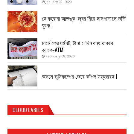
January 02, 2020
ঙ্গে করোনা আতঙ্ক, জ্বর নিয়ে হাসপাতালে ভর্তি
যুবক !
মার্চে ফের ধর্মঘট, টানা ৫ দিন বন্ধ থাকবে
ব্যাংক-ATM
February 08, 2020
অসমে ভূমিকম্পের জেরে কাঁপল উত্তরবঙ্গ !
CLOUD LABELS