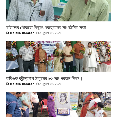
ঘাটালের গৌরাতে বিদ্যুৎ গ্রাহকদের সাংগঠনিক সভা
Haldia Bandar
August 08, 2026
কবিগুরু রবীন্দ্রনাথ ঠাকুরের ৮৬ তম প্রয়ান দিবস।
Haldia Bandar
August 08, 2026