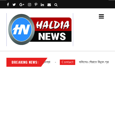
BREAKING NEWS:
িদ্যালয় ছাত্র ছাত্রীদের আহারে ব্যবস্থা
ঘাটালের গৌরাতে বিদ্যুৎ গ্রাহকদের সাংগঠ
Contact