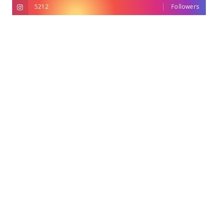
5212
Followers