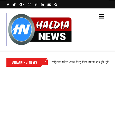
BREAKING NEWS:
 সুভাষ পাঁজা
শাড়ি পরে মহিলা সেজে ভিড়ে মিশে সোনার হার চুরি, পুলিশের জালে অভি
Contact