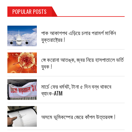
TEST PAGE
POPULAR POSTS
Haldia Bandar
August 14, 2019
পাক আকাশপথ এড়িয়ে চলার পরামর্শ মার্কিন
যুক্তরাষ্ট্রের !
ঙ্গে করোনা আতঙ্ক, জ্বর নিয়ে হাসপাতালে ভর্তি
যুবক !
মার্চে ফের ধর্মঘট, টানা ৫ দিন বন্ধ থাকবে
ব্যাংক-ATM
অসমে ভূমিকম্পের জেরে কাঁপল উত্তরবঙ্গ !