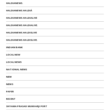
HALDIANEWS.
HALDIANEWS.HALDIÁ
HALDIANEWS.HALDIALIVE
HALDIANEWS.HALDIALIVE.
HALDIANEWS.HALDISLIVE
HALDIANEWS.HALDISLIVE.
INDIAN BANK
LOCAL NEW
LOCAL NEWS
NATIONAL NEWS
NEW
NEWS
PAPER
RECENT
SHYAMA PRASAD MUKHARJI PORT