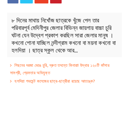
৮ দিনের মাথায় নিখোঁজ ছাত্রকে খুঁজে পেল তার
পরিবারপূর্ব মেদিনীপুর জেলার বিভিন্ন জায়গায় বাচ্চা চুরি
ঘটনা যেন উদ্বেগ প্রকাশ করছিল সারা জেলার মানুষ ।
কখনো শোনা যাচ্ছিল নন্দীগ্রাম কখনো বা ময়না কখনো বা
হলদিয়া । ছাত্র স্কুল থেকে আর…
পিছনের দরজা ভেঙে চুরি, দ্রুত তদন্তে কিনারা! উদ্ধার ১২০টি কাঁসার
সামগ্রী, গ্রেফতার অভিযুক্ত
হলদিয়া গভমেন্ট কলেজের ছাত্র-ছাত্রীরা রয়েছে আতঙ্কে?