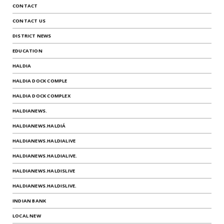
CONTACT
CONTACT US
DISTRICT NEWS
EDUCATION
HALDIA
HALDIA DOCK COMPLE
HALDIA DOCK COMPLEX
HALDIANEWS.
HALDIANEWS.HALDIÁ
HALDIANEWS.HALDIALIVE
HALDIANEWS.HALDIALIVE.
HALDIANEWS.HALDISLIVE
HALDIANEWS.HALDISLIVE.
INDIAN BANK
LOCAL NEW