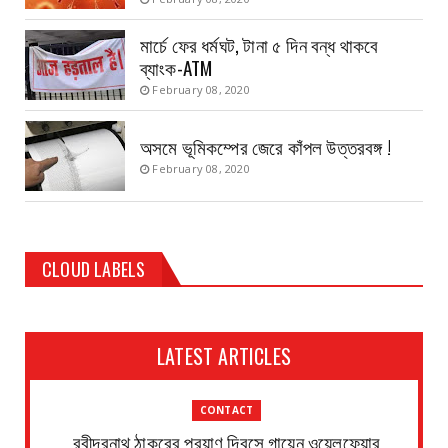
মার্চে ফের ধর্মঘট, টানা ৫ দিন বন্ধ থাকবে
ব্যাংক-ATM
February 08, 2020
অসমে ভূমিকম্পের জেরে কাঁপল উত্তরবঙ্গ !
February 08, 2020
CLOUD LABELS
LATEST ARTICLES
CONTACT
রবীন্দ্রনাথ ঠাকুরের প্রয়াণ দিবসে গায়েন ওয়েলফেয়ার