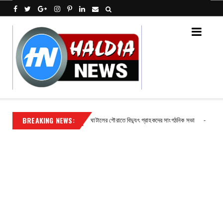
BREAKING NEWS:
ব্যবস্থা
ঘাটালের গৌরাতে বিদ্যুৎ গ্রাহকদের সাংগঠনিক সভা
Contact
Contact