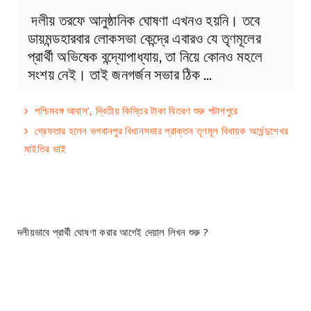
দলীয় তরফে আনুষ্ঠানিক ঘোষণা এখনও হয়নি। তবে
ডায়মন্ডহারবার লোকসভা কেন্দ্রে এবারও যে তৃণমূলের
প্রার্থী অভিষেক বন্দ্যোপাধ্যায়, তা নিয়ে কোনও মহলে
সংশয় নেই। তাই জনগর্জন সভার ঠিক …
পশ্চিমবঙ্গ আবাস’, দ্বিতীয় কিস্তির টাকা বিতরণ শুরু পটাশপুরে
গ্রেফতার হলেন ভগবানপুর বিধানসভার প্রাক্তন তৃণমূল বিধায়ক অর্ধেন্দুশেখর
মাইতির ভাই
দলীয়ভাবে প্রার্থী ঘোষণা করার আগেই দেয়াল লিখন শুরু ?