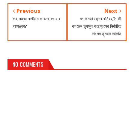
Previous
Next
৫২ নম্বর রুটের বাস বন্ধ হওয়ার
লোকসভা কেন্দ্র বসিরহাট: কী
আশঙ্কা?
বলছেন তৃণমূল কংগ্রেসের নির্বাচিত
সাংসদ নুসরত জাহান
NO COMMENTS