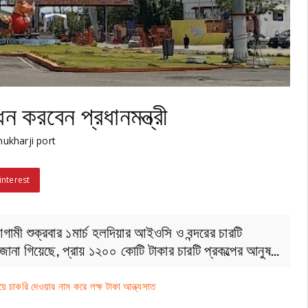
ধন করবেন প্রধানমন্ত্রী
ukharji port
interest
আগামী শুক্রবার ১মার্চ হলদিয়ার আইওসি ও বন্দরের চারটি
দী। জানা গিয়েছে, প্রায় ১২০০ কোটি টাকার চারটি প্রকল্পের আনুষ…
চাকরি দেওয়ার নাম করে লক্ষ টাকা আন্ত্যসাত