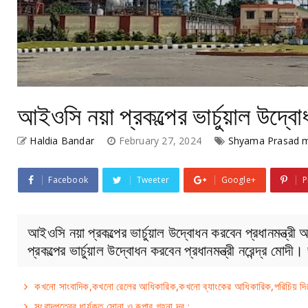
আইওসি নয়া প্রকল্পের ভার্চুয়াল উদ্বো
Haldia Bandar
February 27, 2024
Shyama Prasad m
Facebook
Tweeter
Google+
P
আইওসি নয়া প্রকল্পের ভার্চুয়াল উদ্বোধন করবেন প্রধানমন্ত্রী 
প্রকল্পের ভার্চুয়াল উদ্বোধন করবেন প্রধানমন্ত্রী নরেন্দ্র মো
কখনো সাংবাদিক,কখনো রেলের আধিকারিক,কখনো ব্যাংকের আধিকারিক,পরিচিয় দিয়ে 
সংবাদপত্রের ধার্যকৃত সোনা ও রূপার গহনা দর :