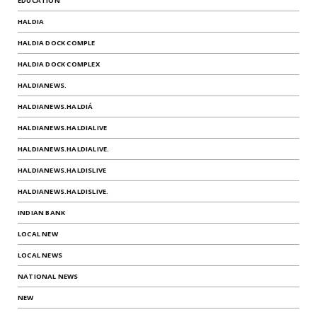
EDUCATION
HALDIA
HALDIA DOCK COMPLE
HALDIA DOCK COMPLEX
HALDIANEWS.
HALDIANEWS.HALDIÁ
HALDIANEWS.HALDIALIVE
HALDIANEWS.HALDIALIVE.
HALDIANEWS.HALDISLIVE
HALDIANEWS.HALDISLIVE.
INDIAN BANK
LOCAL NEW
LOCAL NEWS
NATIONAL NEWS
NEW