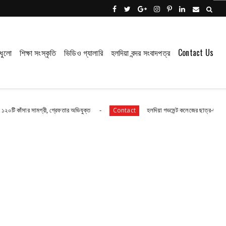
ধুলো
শিক্ষা সংস্কৃতি
ভিডিও গ্যালারি
হলদিয়া বন্দর সংবাদপত্র
Contact Us
সামগ্রী, গ্রেফতার অভিযুক্ত
হলদিয়া গভমেন্ট কলেজের ছাত্র-ছাত্রীরা রয়েছে আতঙ
Contact