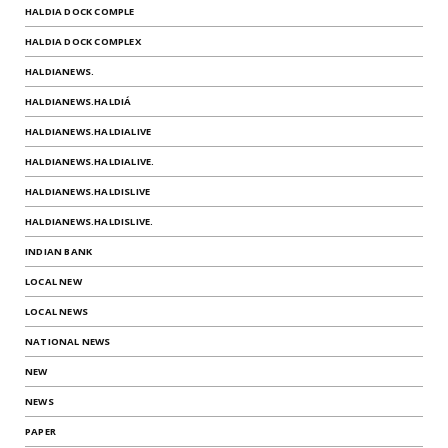
HALDIA DOCK COMPLE
HALDIA DOCK COMPLEX
HALDIANEWS.
HALDIANEWS.HALDIÁ
HALDIANEWS.HALDIALIVE
HALDIANEWS.HALDIALIVE.
HALDIANEWS.HALDISLIVE
HALDIANEWS.HALDISLIVE.
INDIAN BANK
LOCAL NEW
LOCAL NEWS
NATIONAL NEWS
NEW
NEWS
PAPER