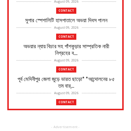
August 09, 2026
CONTACT
সুপার স্পেশালিটি হাসপাতালে অভয়া দিবস পালন
August 09, 2026
CONTACT
অভয়ার ন্যায় বিচার সহ পাঁশকুড়ার সাম্প্রতিক নারী
নিগ্রহের ব...
August 09, 2026
CONTACT
পূর্ব মেদিনীপুর জেলা জুড়ে ভারত ছাড়ো* *আন্দোলনের ৮৫
তম বার্...
August 09, 2026
CONTACT
হলদিয়াতে দুদিনের দক্ষিণবঙ্গ কলেজের ছাত্র-ছাত্রীদের
সেলফ ডিফ...
August 09, 2026
- Advertisement -