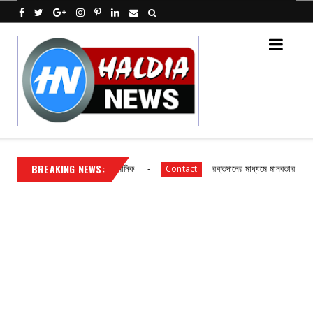
BREAKING NEWS:
বিধানসভার বিধায়ক শান্তনু প্রামানিক
রক্তদানের মাধ্যমে মানবতার বার্তা: টিকরাপা
Contact