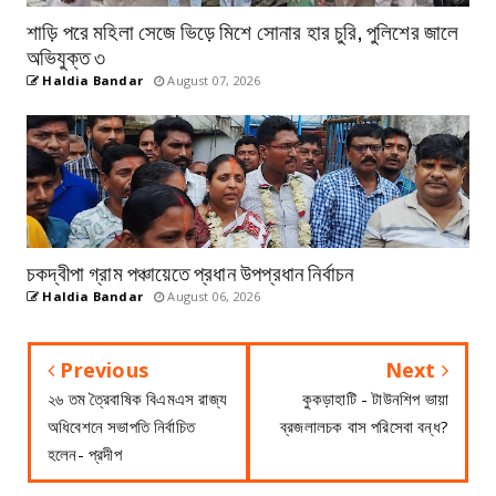
শাড়ি পরে মহিলা সেজে ভিড়ে মিশে সোনার হার চুরি, পুলিশের জালে
অভিযুক্ত ৩
Haldia Bandar
August 07, 2026
চকদ্বীপা গ্রাম পঞ্চায়েতে প্রধান উপপ্রধান নির্বাচন
Haldia Bandar
August 06, 2026
Previous
Next
২৬ তম ত্রৈবাষিক বিএমএস রাজ্য
কুকড়াহাটি - টাউনশিপ ভায়া
অধিবেশনে সভাপতি নির্বাচিত
ব্রজলালচক বাস পরিসেবা বন্ধ?
হলেন- প্রদীপ