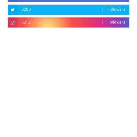
3290
Followers
5212
Followers