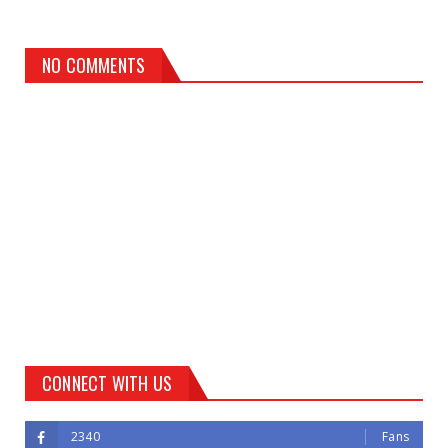
NO COMMENTS
CONNECT WITH US
2340
Fans