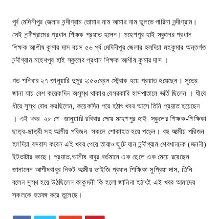
পূর্ব মেদিনীপুর জেলার নন্দীগ্রাম তোমার নাম আমার নাম ভুলতে পারিনা নন্দীগ্রাম।
সেই নন্দীগ্রামের প্রধান শিক্ষক প্রয়াত হলেন। মহেশপুর হাই স্কুলের প্রধান
শিক্ষক আশীষ কুমার দাস বয়স ৫৬ পূর্ব মেদিনীপুর জেলার হলদিয়া মহকুমার অন্তর্গত
নন্দীগ্রাম মহেশপুর হাই স্কুলের প্রধান শিক্ষক আশীষ কুমার দাস ।
গত শনিবার ২৭ জানুয়ারি দুপুর ২:৫০ব্রেন স্ট্রোক হয়ে প্রয়াত হয়েছেন। সূত্রে
জানা যায় বেশ কয়েকদিন অসুস্থ থাকায় বেসরকারি হাসপাতালে ভর্তি ছিলেন । ধীরে
ধীরে সুস্থ বোধ করছিলেন, কয়েকদিন পরে হঠাৎ খবর আসে তিনি প্রয়াত হয়েছেন
। এই খবর ২৮ শে জানুয়ারি রবিবার পেয়ে মহেশপুর হাই স্কুলের শিক্ষক-শিক্ষিকা
ছাত্র-ছাত্রী সহ আত্মীয় পরিজন সকলে শোকাহত হয়ে পড়েন। বহু আত্মীয় পরিজন
হলদিয়া বসবাস করেন এই খবর পেয়ে তারাও ছুটে যান নন্দীগ্রাম শেরখানচক (জননী)
ইটভাটার কাছে। প্রয়াত,আশীষ বাবুর বর্তমানে এক ছেলে এক মেয়ে রয়েছেন
জানালেন আশীষবাবুর নিকট আত্মীয় ভাইজি প্রধান শিক্ষিকা সুপ্রিয়া দাস, তিনি
বলেন সুস্থ হয়ে উঠছিলেন কাকুমনী কি হলো জানিনা হঠাৎই এই খবর আমাদের
সকলকে হতবঙ্গ করে তুলেছে।