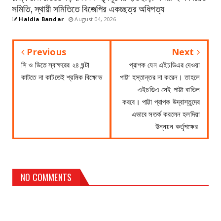
সমিতি, স্থায়ী সমিতিতে বিজেপির একচ্ছত্র অধিপত্য
Haldia Bandar
August 04, 2026
Previous
Next
সি ও ডিতে স্বাক্ষরের ২৪ ঘন্টা
প্রাপক যেন এইচডিএর দেওয়া
কাটতে না কাটতেই শ্রমিক বিক্ষোভ
পাট্টা হস্তান্তর না করেন। তাহলে
এইচডিএ সেই পাট্টা বাতিল
করবে। পাট্টা প্রাপক উদ্বাস্তুদের
এভাবে সতর্ক করলেন হলদিয়া
উন্নয়ন কর্তৃপক্ষের ‍
NO COMMENTS