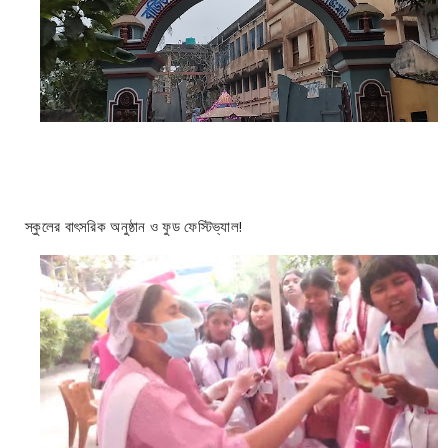
স্কুলের বাৎসরিক অনুষ্ঠান ও ফুড ফেস্টিভ্যাল!