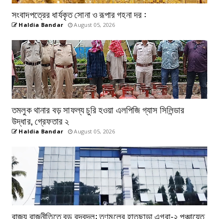
সংবাদপত্রের ধার্যকৃত সোনা ও রূপার গহনা দর :
Haldia Bandar
August 05, 2026
তমলুক থানার বড় সাফল্য চুরি হওয়া এলপিজি গ্যাস সিলিন্ডার
উদ্ধার, গ্রেফতার ২
Haldia Bandar
August 05, 2026
রাজ্য রাজনীতিতে বড় রদবদল: তৃণমূলের হাতছাড়া এগরা-২ পঞ্চায়েত