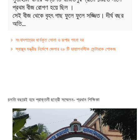
প্রথম বীজ রোপণ হয়ে ছিল ।
সেই বীজ থেকে বৃহৎ গাছ ফুলে ফুলে সজ্জিত। দীর্ঘ বছর
অতি…
সংবাদপত্রের ধার্যকৃত সোনা ও রূপার গহনা দর
স্বাস্থ্য মন্ত্রীর নির্দেশে জেলার ২৮ টি ডায়াগনস্টিক সেন্টারকে শোকজ
চলতি বছরেই হবে প্রাক্তনী ছাত্রী সম্মেলন- প্রধান শিক্ষিকা