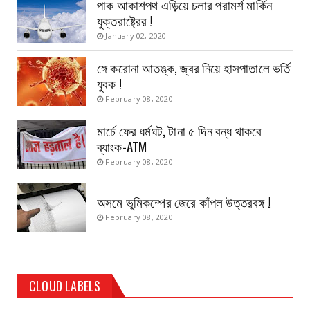
পাক আকাশপথ এড়িয়ে চলার পরামর্শ মার্কিন
যুক্তরাষ্ট্রের !
January 02, 2020
ঙ্গে করোনা আতঙ্ক, জ্বর নিয়ে হাসপাতালে ভর্তি
যুবক !
February 08, 2020
মার্চে ফের ধর্মঘট, টানা ৫ দিন বন্ধ থাকবে
ব্যাংক-ATM
February 08, 2020
অসমে ভূমিকম্পের জেরে কাঁপল উত্তরবঙ্গ !
February 08, 2020
CLOUD LABELS