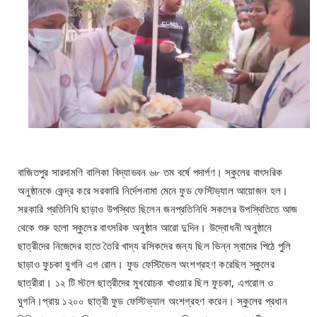
বাজিতপুর সারদামণি বালিকা বিদ্যাভবন ৬৮ তম বর্ষে পদার্পণ। স্কুলের বাৎসরিক
অনুষ্ঠানকে কেন্দ্র করে সরকারি নির্দেশনামা মেনে ফুড ফেস্টিভ্যাল আয়োজন হল।
সরকারি প্রতিনিধি ছাড়াও উপস্থিত ছিলেন জনপ্রতিনিধি সকলের উপস্থিতিতে আজ
থেকে শুরু হলো স্কুলের বাৎসরিক অনুষ্ঠান আরো দুদিন। উদ্বোধনী অনুষ্ঠানে
ছাত্রীদের নিজেদের হাতে তৈরি খাদ্য রসিকদের জন্য ছিল ভিন্ন স্বাদের পিঠে পুলি
ছাড়াও ফুচকা ঘুগনি এগ রোল। ফুড ফেস্টিভেল অংশগ্রহণ করেছিল স্কুলের
ছাত্রীরা। ১২ টি স্টলে ছাত্রীদের মুখরোচক খাওয়ার ছিল ফুচকা, এগরোল ও
ঘুগনি।প্রায় ১২০০ ছাত্রী ফুড ফেস্টিভ্যাল অংশগ্রহণ করেন। স্কুলের প্রধান