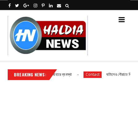
BREAKING NEWS:
্রাথমিক বিদ্যালয় ছাত্র ছাত্রীদের আহারে ব্যবস্থা
ঘাটালের গৌরাতে বিদ্যুৎ গ্রাহকদ
Contact