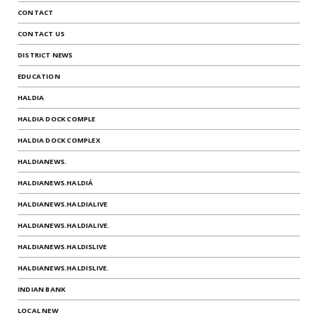
CONTACT
CONTACT US
DISTRICT NEWS
EDUCATION
HALDIA
HALDIA DOCK COMPLE
HALDIA DOCK COMPLEX
HALDIANEWS.
HALDIANEWS.HALDIÁ
HALDIANEWS.HALDIALIVE
HALDIANEWS.HALDIALIVE.
HALDIANEWS.HALDISLIVE
HALDIANEWS.HALDISLIVE.
INDIAN BANK
LOCAL NEW