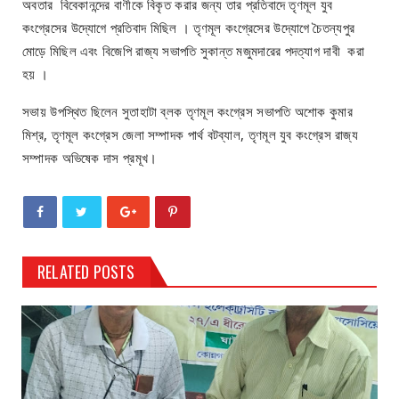
অবতার বিবেকানন্দের বাণীকে বিকৃত করার জন্য তার প্রতিবাদে তৃণমূল যুব
কংগ্রেসের উদ্যোগে প্রতিবাদ মিছিল । তৃণমূল কংগ্রেসের উদ্যোগে চৈতন্যপুর
মোড়ে মিছিল এবং বিজেপি রাজ্য সভাপতি সুকান্ত মজুমদারের পদত্যাগ দাবী করা
হয় ।
সভায় উপস্থিত ছিলেন সুতাহাটা ব্লক তৃণমূল কংগ্রেস সভাপতি অশোক কুমার
মিশ্র, তৃণমূল কংগ্রেস জেলা সম্পাদক পার্থ বটব্যাল, তৃণমূল যুব কংগ্রেস রাজ্য
সম্পাদক অভিষেক দাস প্রমূখ।
RELATED POSTS