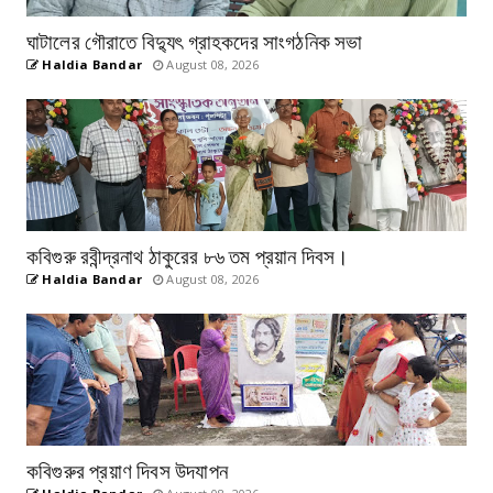
ঘাটালের গৌরাতে বিদ্যুৎ গ্রাহকদের সাংগঠনিক সভা
Haldia Bandar
August 08, 2026
কবিগুরু রবীন্দ্রনাথ ঠাকুরের ৮৬ তম প্রয়ান দিবস।
Haldia Bandar
August 08, 2026
কবিগুরুর প্রয়াণ দিবস উদযাপন