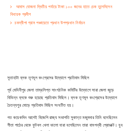
আবাস যোজনা দ্বিতীয় পর্যায়ে টাকা ১০০ জনের হাতে চেক তুলেদিলেন
বিধায়ক প্রদীপ
চকদ্বীপা গ্রাম পঞ্চায়েতে প্রধান উপপ্রধান নির্বাচন
সুতাহাটা ব্লক তৃণমূল কংগ্রেসের উদ্যোগে প্রতিবাদ মিছিল
পূর্ব মেদিনীপুর জেলা তাম্রলিপ্ত সাংগঠনিক কমিটির উদ্যোগে সারা জেলা জুড়ে
বিভিন্ন ব্লকে শুরু হয়েছে প্রতিবাদ মিছিল। ব্লক তৃণমূল কংগ্রেসের উদ্যোগে
চৈতন্যপুর মোড়ে প্রতিবাদ মিছিল সংঘটিত হয়।
গত কয়েকদিন আগেই বিজেপি রাজ্য সভাপতি সুকান্ত মজুমদার তিনি বলেছিলেন
গীতা পাঠের থেকে ফুটবল খেলা ভালো যারা বলেছিলেন তারা বামপন্থী প্রোডাক্ট। যুব