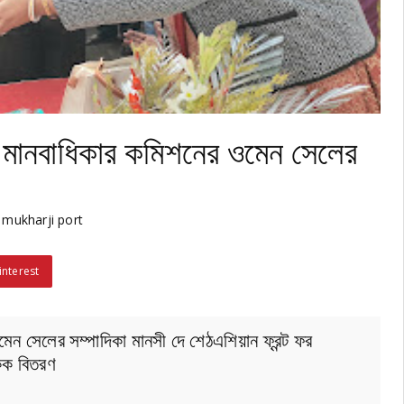
 মানবাধিকার কমিশনের ওমেন সেলের
mukharji port
interest
ন সেলের সম্পাদিকা মানসী দে শেঠএশিয়ান ফ্রন্ট ফর
কেক বিতরণ