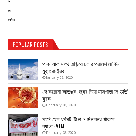
প্র
হয়
হলদিয়া
TEST PAGE
POPULAR POSTS
Haldia Bandar
August 14, 2019
পাক আকাশপথ এড়িয়ে চলার পরামর্শ মার্কিন
যুক্তরাষ্ট্রের !
January 02, 2020
ঙ্গে করোনা আতঙ্ক, জ্বর নিয়ে হাসপাতালে ভর্তি
যুবক !
February 08, 2020
মার্চে ফের ধর্মঘট, টানা ৫ দিন বন্ধ থাকবে
ব্যাংক-ATM
February 08, 2020