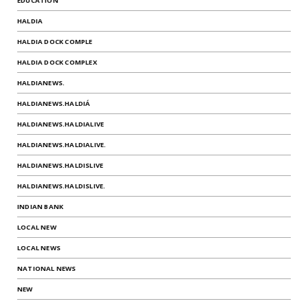
EDUCATION
HALDIA
HALDIA DOCK COMPLE
HALDIA DOCK COMPLEX
HALDIANEWS.
HALDIANEWS.HALDIÁ
HALDIANEWS.HALDIALIVE
HALDIANEWS.HALDIALIVE.
HALDIANEWS.HALDISLIVE
HALDIANEWS.HALDISLIVE.
INDIAN BANK
LOCAL NEW
LOCAL NEWS
NATIONAL NEWS
NEW