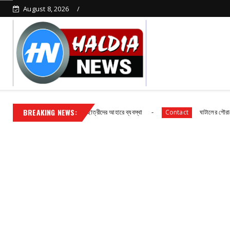
August 8, 2026
BREAKING NEWS:
্রাথমিক বিদ্যালয় ছাত্র ছাত্রীদের আহারে ব্যবস্থা
ঘাটালের গৌরাতে বিদ্যুৎ গ্রাহক
Contact