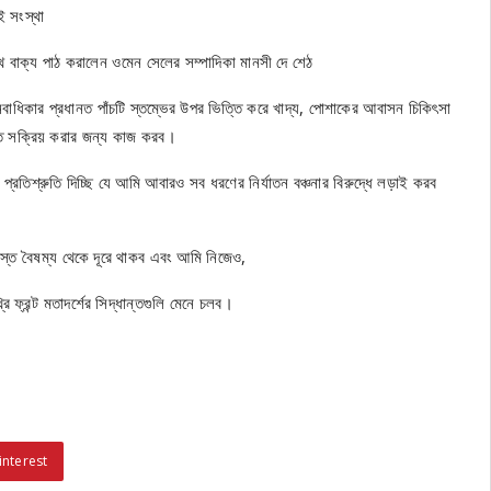
এই সংস্থা
থ বাক্য পাঠ করালেন ওমেন সেলের সম্পাদিকা মানসী দে শেঠ
াধিকার প্রধানত পাঁচটি স্তম্ভের উপর ভিত্তি করে খাদ্য, পোশাকের আবাসন চিকিৎসা
ি সক্রিয় করার জন্য কাজ করব।
িশ্রুতি দিচ্ছি যে আমি আবারও সব ধরণের নির্যাতন বঞ্চনার বিরুদ্ধে লড়াই করব
সমস্ত বৈষম্য থেকে দূরে থাকব এবং আমি নিজেও,
্রন্ট মতাদর্শের সিদ্ধান্তগুলি মেনে চলব।
interest