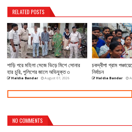
RELATED POSTS
শাড়ি পরে মহিলা সেজে ভিড়ে মিশে সোনার
চকদ্বীপা গ্রাম পঞ্চায়
হার চুরি, পুলিশের জালে অভিযুক্ত ৩
নির্বাচন
Haldia Bandar
August 07, 2026
Haldia Bandar
Au
NO COMMENTS