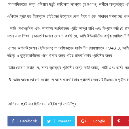
মানবাধিকারের জন্য এশিয়ান ফ্রন্ট জাতিসংঘ সংস্থার (ইউএনও) অধীনে অন্তর্ভুক্ত 
এশিয়ান ফ্রন্ট ফর হিউম্যান রাইটসের উদ্যোগে কেক বিতরণ এবং সাধারণ সদস্যদের শপ
আমি দেশপ্রেমিক এবং আমাদের সংবিধানের প্রতি আস্থা রাখি এবং বিশ্বাস করি যে মানব
যত্ন এবং শিক্ষা ।আন্তরিকভাবে ঘোষণা করছি যে, আমি ইউনাইটেড কর্তৃক ঘোষিত নীত
নেশন অর্গানাইজেশন (ইউএনও) মানবাধিকারের সার্বজনীন ঘোষণাপত্র 1948 3. আমি প্রত
দরিদ্র ও ভুক্তভোগীদের পাশে থাকার জন্য থাইর মানবাধিকার প্রতিষ্ঠার জন্য।
আমি ঘোষণা করছি যে, মানব ভ্রাতৃত্ব প্রতিষ্ঠার জন্য আমি জাতি, গোষ্ঠী এবং ধর্মের 
5. আমি আরও ঘোষণা করেছি যে আমি মানবাধিকার প্রতিষ্ঠার জন্য ইউএনওতে গৃহীত থ্রি ফ
এশিয়ান ফ্রন্ট ফর হিউম্যান রাইটস পূর্ব মেদিনীপুর
Facebook
Tweeter
Google+
P