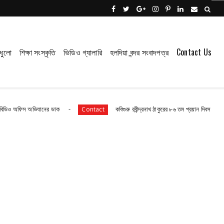
ধুলো
শিক্ষা সংস্কৃতি
ভিডিও গ্যালারি
হলদিয়া বন্দর সংবাদপত্র
Contact Us
যানের ডাক
কবিগুরু রবীন্দ্রনাথ ঠাকুরের ৮৬ তম প্রয়ান দিবস।
Contact
Contact