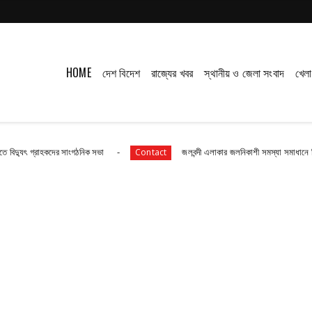
HOME
দেশ বিদেশ
রাজ্যের খবর
স্থানীয় ও জেলা সংবাদ
খেলা
দের সাংগঠনিক সভা
জলবন্দী এলাকার জলনিকাশী সমস্যা সমাধানে বিডিও অফিস অভি
Contact