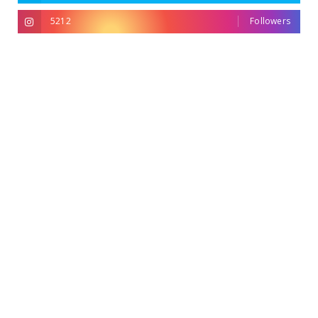
5212
Followers