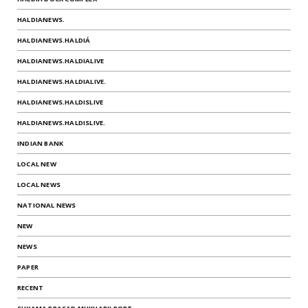
HALDIANEWS.
HALDIANEWS.HALDIÁ
HALDIANEWS.HALDIALIVE
HALDIANEWS.HALDIALIVE.
HALDIANEWS.HALDISLIVE
HALDIANEWS.HALDISLIVE.
INDIAN BANK
LOCAL NEW
LOCAL NEWS
NATIONAL NEWS
NEW
NEWS
PAPER
RECENT