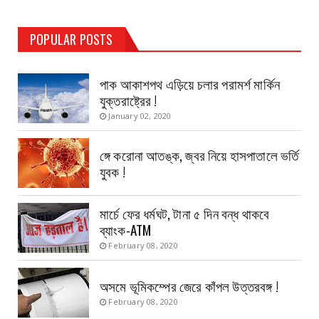
TEST PAGE
POPULAR POSTS
Haldia Bandar
August 14, 2019
পাক আকাশপথ এড়িয়ে চলার পরামর্শ মার্কিন
যুক্তরাষ্ট্রের !
January 02, 2020
ঙ্গে করোনা আতঙ্ক, জ্বর নিয়ে হাসপাতালে ভর্তি
যুবক !
মার্চে ফের ধর্মঘট, টানা ৫ দিন বন্ধ থাকবে
ব্যাংক-ATM
February 08, 2020
অসমে ভূমিকম্পের জেরে কাঁপল উত্তরবঙ্গ !
February 08, 2020