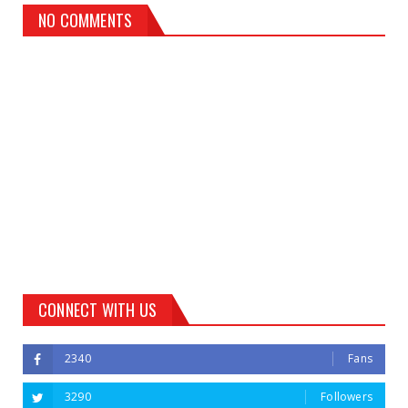
NO COMMENTS
CONNECT WITH US
2340
Fans
3290
Followers