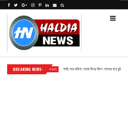
BREAKING NEWS:
িধায়ক সুভাষ পাঁজা
শাড়ি পরে মহিলা সেজে ভিড়ে মিশে সোনার হার চুরি, পুলিশের জা
Contact