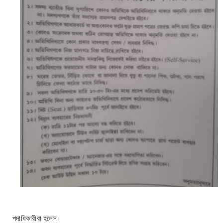
পদাধিকারীরা হলেন