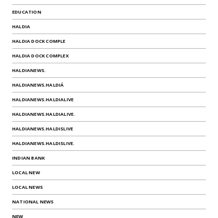
EDUCATION
HALDIA
HALDIA DOCK COMPLE
HALDIA DOCK COMPLEX
HALDIANEWS.
HALDIANEWS.HALDIÁ
HALDIANEWS.HALDIALIVE
HALDIANEWS.HALDIALIVE.
HALDIANEWS.HALDISLIVE
HALDIANEWS.HALDISLIVE.
INDIAN BANK
LOCAL NEW
LOCAL NEWS
NATIONAL NEWS
NEW