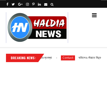
BREAKING NEWS:
িক বিদ্যালয় ছাত্র ছাত্রীদের আহারে ব্যবস্থা
ঘাটালের গৌরাতে বিদ্যুৎ গ্রাহকদের 
Contact