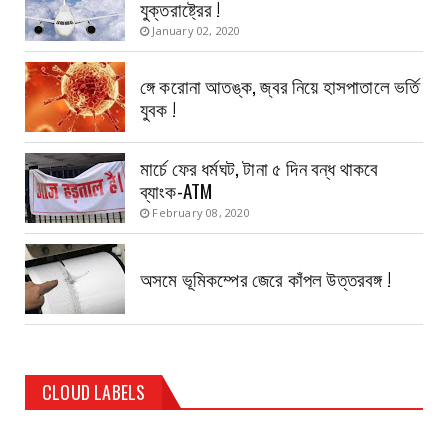
যুক্তরাষ্ট্রের !
January 02, 2020
ঙ্গে করোনা আতঙ্ক, জ্বর নিয়ে হাসপাতালে ভর্তি
যুবক !
মার্চে ফের ধর্মঘট, টানা ৫ দিন বন্ধ থাকবে
ব্যাংক-ATM
February 08, 2020
অসমে ভূমিকম্পের জেরে কাঁপল উত্তরবঙ্গ !
CLOUD LABELS