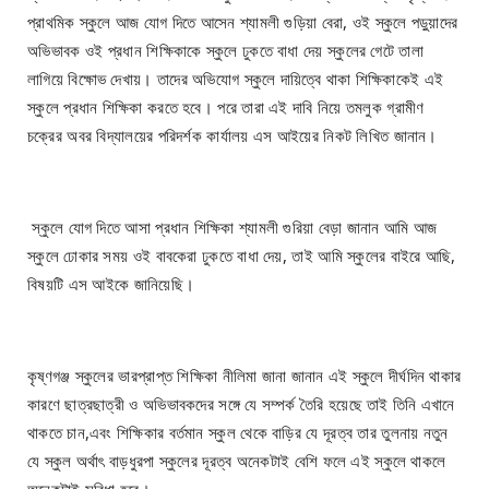
প্রাথমিক স্কুলে আজ যোগ দিতে আসেন শ্যামলী গুড়িয়া বেরা, ওই স্কুলে পড়ুয়াদের
অভিভাবক ওই প্রধান শিক্ষিকাকে স্কুলে ঢুকতে বাধা দেয় স্কুলের গেটে তালা
লাগিয়ে বিক্ষোভ দেখায়। তাদের অভিযোগ স্কুলে দায়িত্বে থাকা শিক্ষিকাকেই এই
স্কুলে প্রধান শিক্ষিকা করতে হবে। পরে তারা এই দাবি নিয়ে তমলুক গ্রামীণ
চক্রের অবর বিদ্যালয়ের পরিদর্শক কার্যালয় এস আইয়ের নিকট লিখিত জানান।
স্কুলে যোগ দিতে আসা প্রধান শিক্ষিকা শ্যামলী গুরিয়া বেড়া জানান আমি আজ
স্কুলে ঢোকার সময় ওই বাবকেরা ঢুকতে বাধা দেয়, তাই আমি স্কুলের বাইরে আছি,
বিষয়টি এস আইকে জানিয়েছি।
কৃষ্ণগঞ্জ স্কুলের ভারপ্রাপ্ত শিক্ষিকা নীলিমা জানা জানান এই স্কুলে দীর্ঘদিন থাকার
কারণে ছাত্রছাত্রী ও অভিভাবকদের সঙ্গে যে সম্পর্ক তৈরি হয়েছে তাই তিনি এখানে
থাকতে চান,এবং শিক্ষিকার বর্তমান স্কুল থেকে বাড়ির যে দূরত্ব তার তুলনায় নতুন
যে স্কুল অর্থাৎ বাড়ধুরপা স্কুলের দূরত্ব অনেকটাই বেশি ফলে এই স্কুলে থাকলে
অনেকটাই সুবিধা হবে।