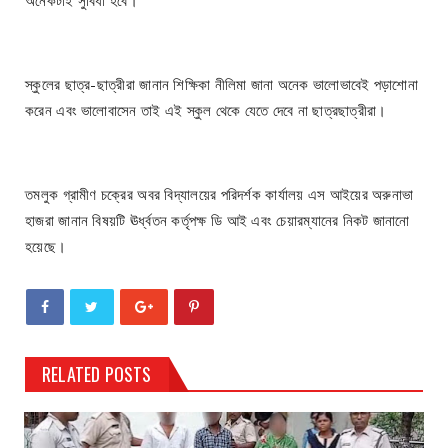
স্কুলের ছাত্র-ছাত্রীরা জানান শিক্ষিকা নীলিমা জানা অনেক ভালোভাবেই পড়াশোনা
করেন এবং ভালোবাসেন তাই এই স্কুল থেকে যেতে দেবে না ছাত্রছাত্রীরা।
তমলুক গ্রামীণ চক্রের অবর বিদ্যালয়ের পরিদর্শক কার্যালয় এস আইয়ের অরুনাভা
হাজরা জানান বিষয়টি ঊর্ধ্বতন কর্তৃপক্ষ ডি আই এবং চেয়ারম্যানের নিকট জানানো
হয়েছে।
RELATED POSTS