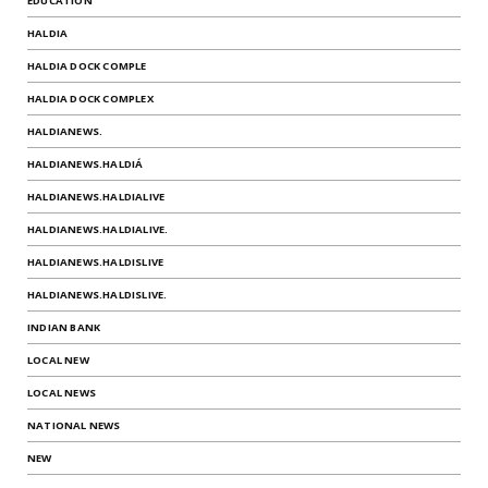
EDUCATION
HALDIA
HALDIA DOCK COMPLE
HALDIA DOCK COMPLEX
HALDIANEWS.
HALDIANEWS.HALDIÁ
HALDIANEWS.HALDIALIVE
HALDIANEWS.HALDIALIVE.
HALDIANEWS.HALDISLIVE
HALDIANEWS.HALDISLIVE.
INDIAN BANK
LOCAL NEW
LOCAL NEWS
NATIONAL NEWS
NEW