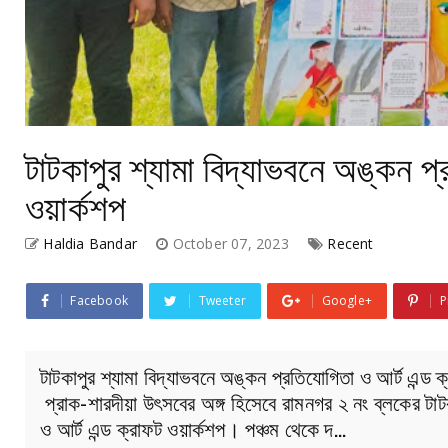
টাটকাপুর শ্যামা বিদ্যাভবনে অঙ্কন প্
ওয়ার্কশপ
Haldia Bandar
October 07, 2023
Recent
Facebook
Tweeter
Google+
P
টাটকাপুর শ্যামা বিদ্যাভবনে অঙ্কন প্রতিযোগিতা ও আর্ট এন্ড ক
প্রাক-শারদীয়া উৎসবের অঙ্গ হিসেবে রামনগর ২ নং ব্লকের টা
ও আর্ট এন্ড ক্রাফট ওয়ার্কশপ। পঞ্চম থেকে দ…