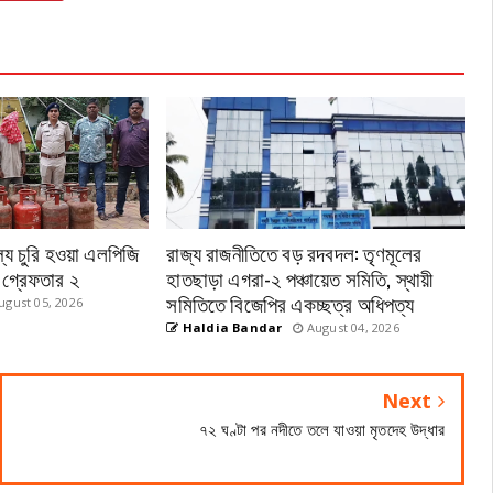
্য চুরি হওয়া এলপিজি
রাজ্য রাজনীতিতে বড় রদবদল: তৃণমূলের
, গ্রেফতার ২
হাতছাড়া এগরা-২ পঞ্চায়েত সমিতি, স্থায়ী
সমিতিতে বিজেপির একচ্ছত্র অধিপত্য
gust 05, 2026
Haldia Bandar
August 04, 2026
Next
৭২ ঘণ্টা পর নদীতে তলে যাওয়া মৃতদেহ উদ্ধার