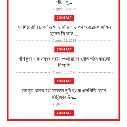
পাশে পূ...
August 05, 2026
CONTACT
হলদিয়া রানি চকে বিক্ষোভ মিছিল ও পথ অবরোধে সামিল
হলেন সি আই ...
August 05, 2026
CONTACT
পাঁশকুড়া এক নম্বর গ্রাম পঞ্চায়েতের বোর্ড গঠন করলো
বিজেপি
August 05, 2026
CONTACT
তমলুক থানার বড় সাফল্য চুরি হওয়া এলপিজি গ্যাস
সিলিন্ডার উদ্...
August 05, 2026
CONTACT
পাইপ লাইনের গ*র্তে পড়ে শিশুর মৃ*ত্যু, ঘটনাস্থলে