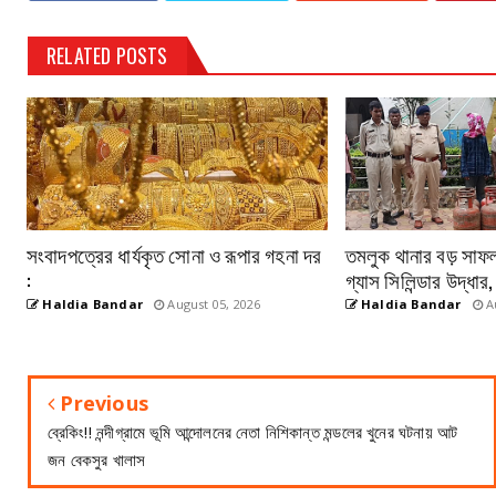
RELATED POSTS
সংবাদপত্রের ধার্যকৃত সোনা ও রূপার গহনা দর
তমলুক থানার বড় সাফল
:
গ্যাস সিলিন্ডার উদ্ধার
Haldia Bandar
August 05, 2026
Haldia Bandar
Au
Previous
ব্রেকিং!! নন্দীগ্রামে ভূমি আন্দোলনের নেতা নিশিকান্ত মন্ডলের খুনের ঘটনায় আট
জন বেকসুর খালাস