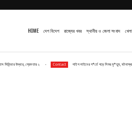
HOME
দেশ বিদেশ
রাজ্যের খবর
স্থানীয় ও জেলা সংবাদ
খেলা
ধার, গ্রেফতার ২
পাইপ লাইনের গ*র্তে পড়ে শিশুর মৃ*ত্যু, ঘটনাস্থলে উপস্থিত মহিষা
Contact