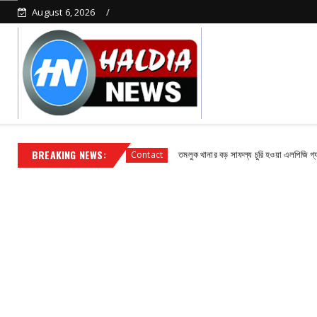
August 6, 2026
BREAKING NEWS:
ড গঠন করলো বিজেপি
তমলুক থানার বড় সাফল্য চুরি হওয়া এলপিজি গ্যাস সিলিন্ডার উদ্
Contact