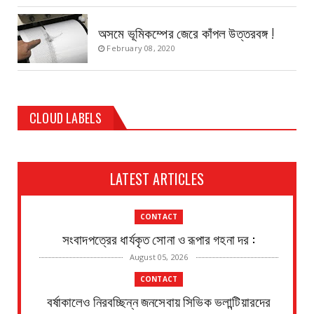
অসমে ভূমিকম্পের জেরে কাঁপল উত্তরবঙ্গ !
February 08, 2020
CLOUD LABELS
LATEST ARTICLES
CONTACT
সংবাদপত্রের ধার্যকৃত সোনা ও রূপার গহনা দর :
August 05, 2026
CONTACT
বর্ষাকালেও নিরবচ্ছিন্ন জনসেবায় সিভিক ভলান্টিয়ারদের