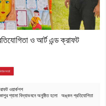
রতিযোগিতা ও আর্ট এন্ড ক্রাফট
interest
্রাফট ওয়ার্কশপ
টকাপুর শ্যামা বিদ্যাভবনে অনুষ্ঠিত হলো অঙ্কন প্রতিযোগিতা