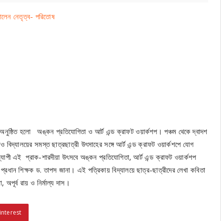
ালেন নেতৃত্ব- পরিতোষ
 অনুষ্ঠিত হলো অঙ্কন প্রতিযোগিতা ও আর্ট এন্ড ক্রাফট ওয়ার্কশপ। পঞ্চম থেকে দ্বাদশ
দ্যালয়ের সমস্ত ছাত্রছাত্রী উৎসাহের সঙ্গে আর্ট এন্ড ক্রাফট ওয়ার্কশপে যোগ
দিনব্যাপী এই প্রাক-শারদীয়া উৎসবে অঙ্কন প্রতিযোগিতা, আর্ট এন্ড ক্রাফট ওয়ার্কশপ
 প্রধান শিক্ষক ড. তাপস জানা। এই পত্রিকায় বিদ্যালয়ে ছাত্র-ছাত্রীদের লেখা কবিতা
 অপূর্ব রায় ও নির্মাল্য দাস।
interest