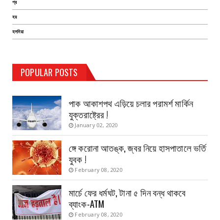
প্র
হয়
হলদিয়া
TEST PAGE
POPULAR POSTS
Haldia Bandar
August 14, 2019
পাক আকাশপথ এড়িয়ে চলার পরামর্শ মার্কিন
যুক্তরাষ্ট্রের !
January 02, 2020
ঙ্গে করোনা আতঙ্ক, জ্বর নিয়ে হাসপাতালে ভর্তি
যুবক !
February 08, 2020
মার্চে ফের ধর্মঘট, টানা ৫ দিন বন্ধ থাকবে
ব্যাংক-ATM
February 08, 2020