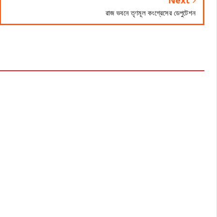
Next
রাজ ভবনে তৃণমূল কংগ্রেসের ডেপুটেশন