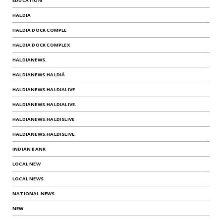
EDUCATION
HALDIA
HALDIA DOCK COMPLE
HALDIA DOCK COMPLEX
HALDIANEWS.
HALDIANEWS.HALDIÁ
HALDIANEWS.HALDIALIVE
HALDIANEWS.HALDIALIVE.
HALDIANEWS.HALDISLIVE
HALDIANEWS.HALDISLIVE.
INDIAN BANK
LOCAL NEW
LOCAL NEWS
NATIONAL NEWS
NEW