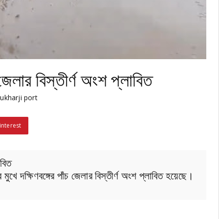
 জেলার বিস্তীর্ণ অংশ প্লাবিত
kharji port
interest
াবিত
র মুখে দক্ষিণবঙ্গের পাঁচ জেলার বিস্তীর্ণ অংশ প্লাবিত হয়েছে।