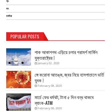
প্র
হয়
হলদিয়া
TEST PAGE
POPULAR POSTS
Haldia Bandar
August 14, 2019
পাক আকাশপথ এড়িয়ে চলার পরামর্শ মার্কিন
যুক্তরাষ্ট্রের !
January 02, 2020
ঙ্গে করোনা আতঙ্ক, জ্বর নিয়ে হাসপাতালে ভর্তি
যুবক !
February 08, 2020
মার্চে ফের ধর্মঘট, টানা ৫ দিন বন্ধ থাকবে
ব্যাংক-ATM
February 08, 2020