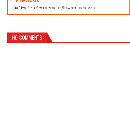
Previous
চরম বিপদ সীমার উপরে দামোদর বিস্তীর্ণ এলাকা জলের তলায়
NO COMMENTS