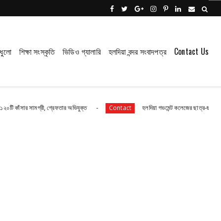
ধুলো
শিক্ষা সংস্কৃতি
ভিডিও গ্যালারি
হলদিয়া বন্দর সংবাদপত্র
Contact Us
সামগ্রী, গ্রেফতার অভিযুক্ত
হলদিয়া গভমেন্ট কলেজের ছাত্র-ছাত্রীরা রয়েছে আতঙ্
Contact