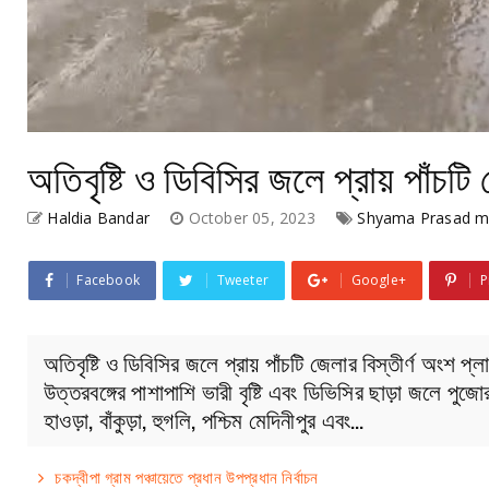
অতিবৃষ্টি ও ডিবিসির জলে প্রায় পাঁচটি
Haldia Bandar
October 05, 2023
Shyama Prasad mu
Facebook
Tweeter
Google+
P
অতিবৃষ্টি ও ডিবিসির জলে প্রায় পাঁচটি জেলার বিস্তীর্ণ অংশ প্ল
উত্তরবঙ্গের পাশাপাশি ভারী বৃষ্টি এবং ডিভিসির ছাড়া জলে পুজো
হাওড়া, বাঁকুড়া, হুগলি, পশ্চিম মেদিনীপুর এবং…
চকদ্বীপা গ্রাম পঞ্চায়েতে প্রধান উপপ্রধান নির্বাচন