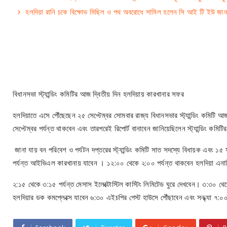
হলদিয়া রানি চকে বিক্ষোভ মিছিল ও পথ অবরোধে সামিল হলেন সি আই টি ইউ জান
বিধানসভা স্ট্যান্ডিং কমিটির আজ দ্বিতীয় দিন হলদিয়ায় কারখানার সফর
হলদিয়াতে এসে পৌঁছেছেন ২৫ সেপ্টেম্বর সোমবার রাজ্য বিধানসভার স্ট্যান্ডিং কমিটি 
সেপ্টেম্বর পর্যন্ত থাকবেন এবং তারপরেই রিপোর্ট বানাবেন জানিয়েছিলেন স্ট্যান্ডিং কম
জানা যায় বন পরিবেশ ও পর্যটন দপ্তরের স্ট্যান্ডিং কমিটি সাত সদস্যে বিধায়ক এব
পর্যন্ত আইভিএল কারখানায় যাবেন । ১২:০০ থেকে ২:০০ পর্যন্ত থাকবেন হলদিয়া এনার
২:১৫ থেকে ৩:১৫ পর্যন্ত মেসাস ইলেক্টোস্টিল কাস্টিং লিমিটেড ঘুরে দেখবেন। ৩:৩০ থেকে
হলদিয়ার ডক কমপ্লেক্সে যাবেন ৬:৩০ এইচপির গেস্ট হাউসে পৌঁছাবেন এবং সন্ধ্যা ৭: