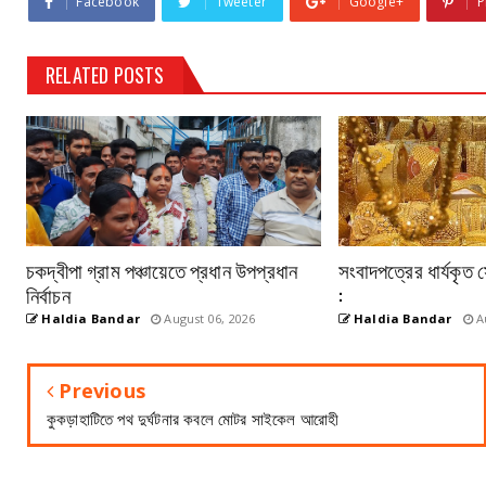
Facebook
Tweeter
Google+
P
RELATED POSTS
চকদ্বীপা গ্রাম পঞ্চায়েতে প্রধান উপপ্রধান
সংবাদপত্রের ধার্যকৃত
নির্বাচন
:
Haldia Bandar
August 06, 2026
Haldia Bandar
Au
Previous
কুকড়াহাটিতে পথ দুর্ঘটনার কবলে মোটর সাইকেল আরোহী