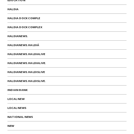
EDUCATION
HALDIA
HALDIA DOCK COMPLE
HALDIA DOCK COMPLEX
HALDIANEWS.
HALDIANEWS.HALDIÁ
HALDIANEWS.HALDIALIVE
HALDIANEWS.HALDIALIVE.
HALDIANEWS.HALDISLIVE
HALDIANEWS.HALDISLIVE.
INDIAN BANK
LOCAL NEW
LOCAL NEWS
NATIONAL NEWS
NEW