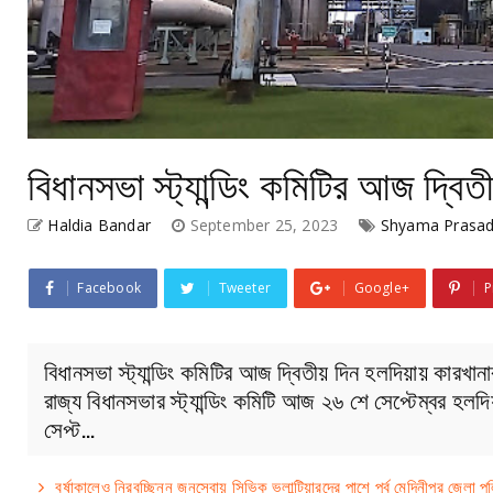
বিধানসভা স্ট্যান্ডিং কমিটির আজ দ্বিত
Haldia Bandar
September 25, 2023
Shyama Prasad
Facebook
Tweeter
Google+
P
বিধানসভা স্ট্যান্ডিং কমিটির আজ দ্বিতীয় দিন হলদিয়ায় কার
রাজ্য বিধানসভার স্ট্যান্ডিং কমিটি আজ ২৬ শে সেপ্টেম্বর হল
সেপ্ট…
বর্ষাকালেও নিরবচ্ছিন্ন জনসেবায় সিভিক ভলান্টিয়ারদের পাশে পূর্ব মেদিনীপুর জেলা প