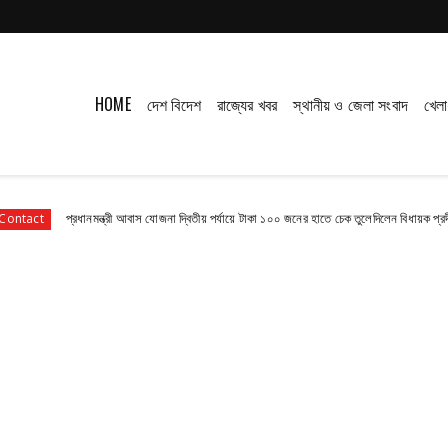
HOME
দেশ বিদেশ
রাজ্যের খবর
স্থানীয় ও জেলা সংবাদ
খেলা
প্রধানমন্ত্রী আবাস যোজনা দ্বিতীয় পর্যায়ে টাকা ১০০ জনের হাতে চেক তুলেদিলেন বিধায়ক প্রদীপ
Co