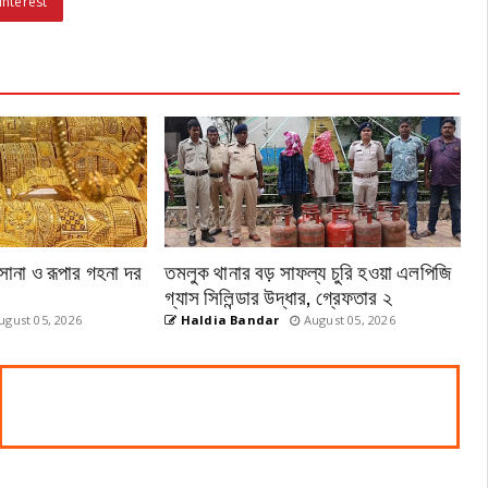
interest
 সোনা ও রূপার গহনা দর
তমলুক থানার বড় সাফল্য চুরি হওয়া এলপিজি
গ্যাস সিলিন্ডার উদ্ধার, গ্রেফতার ২
gust 05, 2026
Haldia Bandar
August 05, 2026