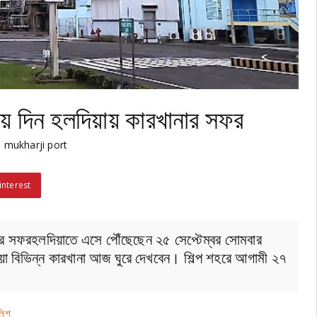
ীয় দিন হলদিয়ায় কারখানার সফর
 mukharji port
interest
খানার সফরহলদিয়াতে এসে পৌঁছেছেন ২৫ সেপ্টেম্বর সোমবার
দিয়া বিভিন্ন কারখানা আজ ঘুরে দেখবেন। শিল্প শহরে আগামী ২৭
ুলিশ