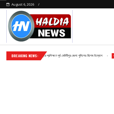
August 6, 2026
BREAKING NEWS:
অপরাধ দমনে দক্ষতা বৃদ্ধির প্রশিক্ষণে পূর্ব মেদিনীপুর জেলা পুলিশের বিশেষ উদ্যোগ
Contact