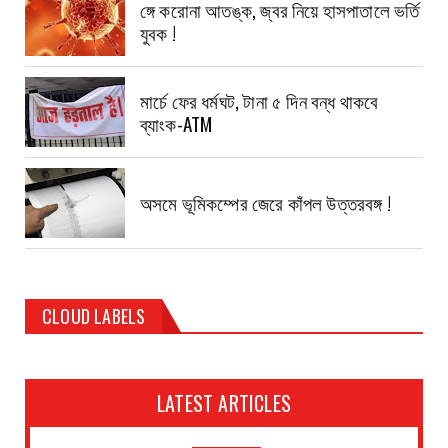
ঙ্গে করোনা আতঙ্ক, জ্বর নিয়ে হাসপাতালে ভর্তি
যুবক !
মার্চে ফের ধর্মঘট, টানা ৫ দিন বন্ধ থাকবে
ব্যাংক-ATM
অসমে ভূমিকম্পের জেরে কাঁপল উত্তরবঙ্গ !
CLOUD LABELS
LATEST ARTICLES