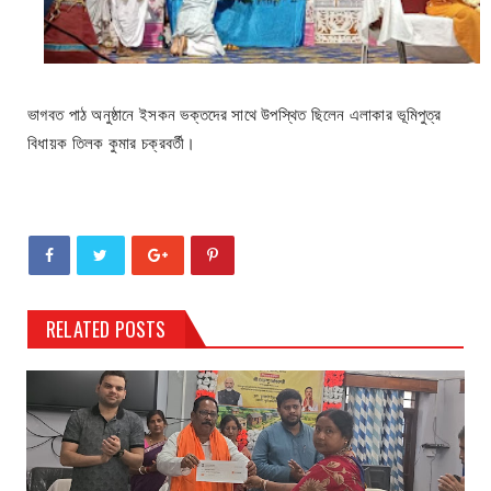
ভাগবত পাঠ অনুষ্ঠানে ইসকন ভক্তদের সাথে উপস্থিত ছিলেন এলাকার ভূমিপুত্র
বিধায়ক তিলক কুমার চক্রবর্তী।
RELATED POSTS