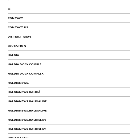
১০
CONTACT
CONTACT US
DISTRICT NEWS
EDUCATION
HALDIA
HALDIA DOCK COMPLE
HALDIA DOCK COMPLEX
HALDIANEWS.
HALDIANEWS.HALDIÁ
HALDIANEWS.HALDIALIVE
HALDIANEWS.HALDIALIVE.
HALDIANEWS.HALDISLIVE
HALDIANEWS.HALDISLIVE.