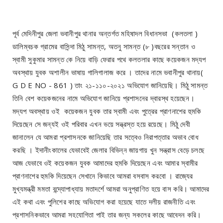
পূর্ব মেদিনীপুর জেলা ভবানীপুর থানার অন্তর্গত মহিষাদল বিধানসভা (কলতলা )
ডালিম্বচক গ্রামের বাসিন্দা মিঠু সামন্ত, অতনু সামন্ত (৮ )বছরের সন্তান ও
স্বামী সুকুমার সামন্ত কে নিয়ে বাড়ি ফেরার পথে কলতলার কাছে কয়েকজন মদ্যপ
অবস্থায় যুবক অশালীন ভাষায় গালিগালাজ করে । তাদের নামে ভবানীপুর থানায়(
G D E NO - 861 ) তাং ২১-১১০-২০২১ অভিযোগ জানিয়েছি। মিঠু সামন্ত
তিনি বেশ কয়েকজনের নামে অভিযোগ জানিয়ে প্রশাসনের দ্বারস্থ হয়েছেন।
মদ্যপ অবস্থায় ওই কয়েকজন যুবক তার স্বামী এবং পুত্রের প্রাণনাশের হুমকি
দিয়েছেন সে জন্যই ওই পরিবার এখন ভয়ে সন্ত্রস্ত হয়ে রয়েছে। মিঠু দেবী
জানালেন যে আমরা প্রশাসনকে জানিয়েছি তার সত্বেও নিরাপত্তার অভাব বোধ
করছি । ইদানীংকালের যেভাবেই জেলার বিভিন্ন জায়গায় খুন সন্ত্রাস বেড়ে চলছে
আজ যেভাবে ওই কয়েকজন যুবক আমাদের হুমকি দিয়েছেন এবং আমার স্বামীর
প্রাণনাশের হুমকি দিয়েছেন সেখানে কিভাবে আমরা বসবাস করবো । রাজ্যের
মুখ্যমন্ত্রী মমতা বন্দ্যোপাধ্যায় মতাদর্শে আমরা অনুপ্রাণিত হয়ে বাস করি। আমাদের
এই কথা এবং পুলিশের কাছে অভিযোগ করা হয়েছে যাতে দলীয় রাজনীতি এবং
প্রশাসনিকভাবে আমরা সহযোগিতা পাই তার জন্য সকলের কাছে আবেদন করি।