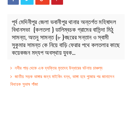
পূর্ব মেদিনীপুর জেলা ভবানীপুর থানার অন্তর্গত মহিষাদল
বিধানসভা (কলতলা ) ডালিম্বচক গ্রামের বাসিন্দা মিঠু
সামন্ত, অতনু সামন্ত (৮ )বছরের সন্তান ও স্বামী
সুকুমার সামন্ত কে নিয়ে বাড়ি ফেরার পথে কলতলার কাছে
কয়েকজন মদ্যপ অবস্থায় যুবক…
নদীর পাড় থেকে এক ব্যক্তির মৃতদেহ উদ্ধারের ঘটনায় চাঞ্চল্য
জাতীয় সড়ক ভাঙ্গার জন্য মাইকিং বন্ধ, ভাঙ্গা হবে পুজোর পর জানালেন
বিধায়ক সুভাষ পাঁজা