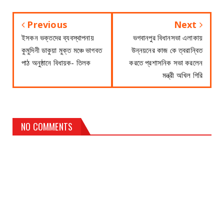
Previous
Next
ইসকন ভক্তদের ব্যবস্থাপনায়
ভগবানপুর বিধানসভা এলাকায়
কুমুদিনী ডাকুয়া মুক্ত মঞ্চে ভাগবত
উন্নয়নের কাজ কে ত্বরান্বিত
পাঠ অনুষ্ঠানে বিধায়ক- তিলক
করতে প্রশাসনিক সভা করলেন
মন্ত্রী অখিল গিরি
NO COMMENTS