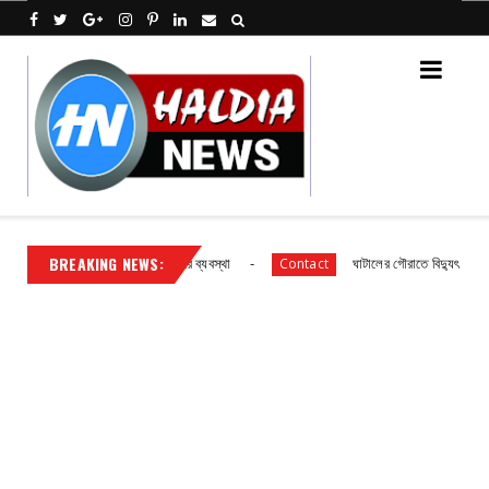
BREAKING NEWS:
ক বিদ্যালয় ছাত্র ছাত্রীদের আহারে ব্যবস্থা
ঘাটালের গৌরাতে বিদ্যুৎ গ্রাহকদের সা
Contact