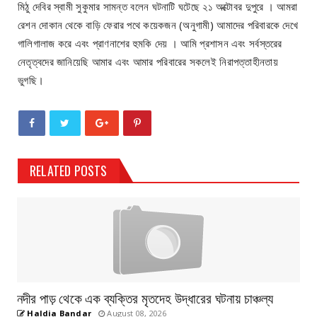
মিঠু দেবির স্বামী সুকুমার সামন্ত বলেন ঘটনাটি ঘটেছে ২১ অক্টোবর দুপুরে । আমরা
রেশন দোকান থেকে বাড়ি ফেরার পথে কয়েকজন (অনুগামী) আমাদের পরিবারকে দেখে
গালিগালাজ করে এবং প্রাণনাশের হুমকি দেয় । আমি প্রশাসন এবং সর্বস্তরের
নেতৃত্বদের জানিয়েছি আমার এবং আমার পরিবারের সকলেই নিরাপত্তাহীনতায়
ভুগছি।
RELATED POSTS
নদীর পাড় থেকে এক ব্যক্তির মৃতদেহ উদ্ধারের ঘটনায় চাঞ্চল্য
Haldia Bandar
August 08, 2026