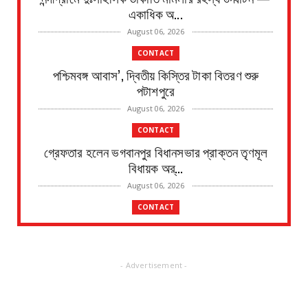
একাধিক অ...
August 06, 2026
CONTACT
পশ্চিমবঙ্গ আবাস’, দ্বিতীয় কিস্তির টাকা বিতরণ শুরু
পটাশপুরে
August 06, 2026
CONTACT
গ্রেফতার হলেন ভগবানপুর বিধানসভার প্রাক্তন তৃণমূল
বিধায়ক অর্...
August 06, 2026
CONTACT
আবাস যোজনা দ্বিতীয় পর্যায়ে টাকা ১০০ জনের হাতে চেক
তুলেদিল...
August 06, 2026
- Advertisement -
CONTACT
চকদ্বীপা গ্রাম পঞ্চায়েতে প্রধান উপপ্রধান নির্বাচন