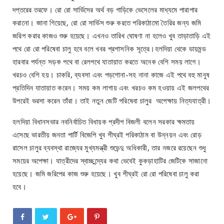
দপ্তরের তরফে। রো রো সার্ভিসের অর্থ বড় গাড়িকে ভেসেলের মাধ্যমে পারাপার
করানো। জানা গিয়েছে, রো রো সার্ভিস শুরু করতে পরিকাঠামো তৈরির জন্য জমি
জরিপ করার কাজও শুরু হয়েছে। এখনও তারিখ ঘোষণা না হলেও খুব তাড়াতাড়ি এই
পথে রো রো পরিষেবা চালু হবে বলে খবর প্রশাসনিক সূত্রে।হলদিয়া থেকে ডায়মন্ড
হারবার পর্যন্ত সড়ক পথে বা রেলপথে যাতায়াত করতে অনেক বেশি সময় লাগে।
খরচও বেশি হয়। চাকরি, ব্যবসা এবং পড়শোনা-সহ নানা কাজে এই পথে বহু মানুষ
প্রতিদিন যাতায়াত করেন। সময় কম লাগায় এবং খরচও কম হওয়ায় এই জলপথের
উপরেই ভরসা করেন তাঁরা। তাই নতুন জেটি পরিষেবা চালুর অপেক্ষায় নিত্যযাত্রী।
হলদিয়া বিধানসভার নবনির্বাচিত বিধায়ক প্রদীপ বিজলী বলেন সরকার ক্ষমতায়
এসেছে ভারতীয় জনতা পার্টি বিজেপি খুব শীঘ্রই পরিকাঠাম বা উন্নয়ন এবং রোড়
রাসেল চালুর ব্যবস্থা রাজ্যের মুখ্যমন্ত্রী শুভেন্দু অধিকারী, তার নজরে রয়েছেন শুধু
সময়ের অপেক্ষা। যাত্রীদের স্বাচ্ছন্দ্যের কথা ভেবেই কুকড়াহাটির জেটিকে সাজানো
হয়েছে। জমি জরিপের কাজ শুরু হয়েছে। খুব শীঘ্রই রো রো পরিষেবা চালু করা
হবে।