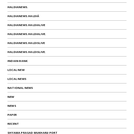
HALDIANEWS.
HALDIANEWS.HALDIÁ
HALDIANEWS.HALDIALIVE
HALDIANEWS.HALDIALIVE.
HALDIANEWS.HALDISLIVE
HALDIANEWS.HALDISLIVE.
INDIAN BANK
LOCAL NEW
LOCAL NEWS
NATIONAL NEWS
NEW
NEWS
PAPER
RECENT
SHYAMA PRASAD MUKHARJI PORT