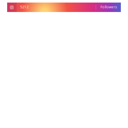
5212
Followers