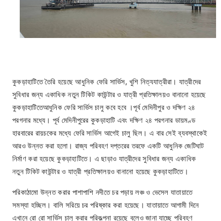
কুকড়াহাটিতে তৈরি হয়েছে আধুনিক ফেরি সার্ভিস, খুশি নিত্যযাত্রীরা। যাত্রীদের
সুবিধার জন্য একাধিক নতুন টিকিট কাউন্টার ও যাত্রী প্রতিক্ষালয়ও বানানো হয়েছে
কুকড়াহাটিতেআধুনিক ফেরি সার্ভিস চালু কবে হবে ।পূর্ব মেদিনীপুর ও দক্ষিণ ২৪
পরগনার মধ্যে। পূর্ব মেদিনীপুরের কুকড়াহাটি এবং দক্ষিণ ২৪ পরগনার ডায়মণ্ড
হারবারের রায়চকের মধ্যে ফেরি সার্ভিস আগেই চালু ছিল। এ বার সেই ব্যবস্থাকেই
আরও উন্নত করা হলো। রাজ্য পরিবহণ দপ্তরের তরফে একটি আধুনিক জেটিঘাট
নির্মাণ করা হয়েছে কুকড়াহাটিতে। এ ছাড়াও যাত্রীদের সুবিধার জন্য একাধিক
নতুন টিকিট কাউন্টার ও যাত্রী প্রতিক্ষালয়ও বানানো হয়েছে কুকড়াহাটিতে।
পরিকাঠামো উন্নত করার পাশাপাশি নদীতে চর পড়ায় লঞ্চ ও ভেসেল যাতায়াতে
সমস্যা হচ্ছিল। বালি সরিয়ে চর পরিষ্কার করা হয়েছে। যাতায়াতে আগামী দিনে
এখানে রো রো সার্ভিস চালু করার পরিকল্পনা রয়েছে বলেও জানা যাচ্ছে পরিবহণ