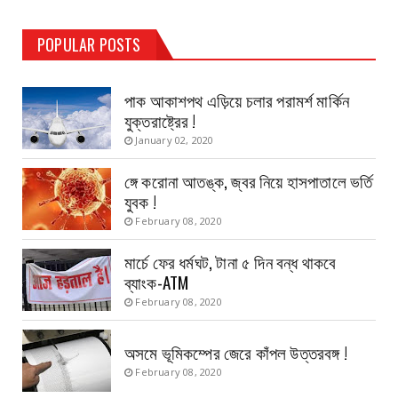
TEST PAGE
POPULAR POSTS
Haldia Bandar
August 14, 2019
পাক আকাশপথ এড়িয়ে চলার পরামর্শ মার্কিন
যুক্তরাষ্ট্রের !
January 02, 2020
ঙ্গে করোনা আতঙ্ক, জ্বর নিয়ে হাসপাতালে ভর্তি
যুবক !
February 08, 2020
মার্চে ফের ধর্মঘট, টানা ৫ দিন বন্ধ থাকবে
ব্যাংক-ATM
February 08, 2020
অসমে ভূমিকম্পের জেরে কাঁপল উত্তরবঙ্গ !
February 08, 2020