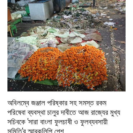
অবিলম্বে জঞ্জাল পরিষ্কার সহ সমস্ত রকম
পরিষেবা ব্যবস্থা চালুর দাবীতে আজ রাজ্যের মুখ্য
সচিবকে 'সারা বাংলা ফুলচাষী ও ফুলব্যবসায়ী
সমিতি'র স্মারকলিপি পেশ