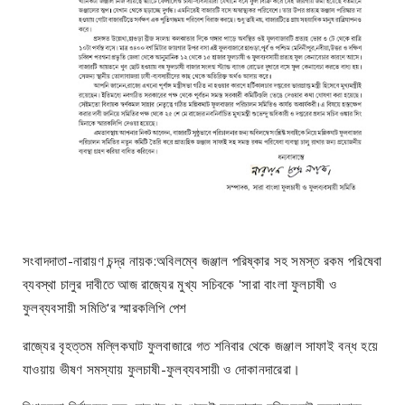
সংবাদদাতা-নারায়ণ চন্দ্র নায়ক:অবিলম্বে জঞ্জাল পরিষ্কার সহ সমস্ত রকম পরিষেবা
ব্যবস্থা চালুর দাবীতে আজ রাজ্যের মুখ্য সচিবকে 'সারা বাংলা ফুলচাষী ও
ফুলব্যবসায়ী সমিতি'র স্মারকলিপি পেশ
রাজ্যের বৃহত্তম মল্লিকঘাট ফুলবাজারে গত শনিবার থেকে জঞ্জাল সাফাই বন্ধ হয়ে
যাওয়ায় ভীষণ সমস্যায় ফুলচাষী-ফুলব্যবসায়ী ও দোকানদারেরা।