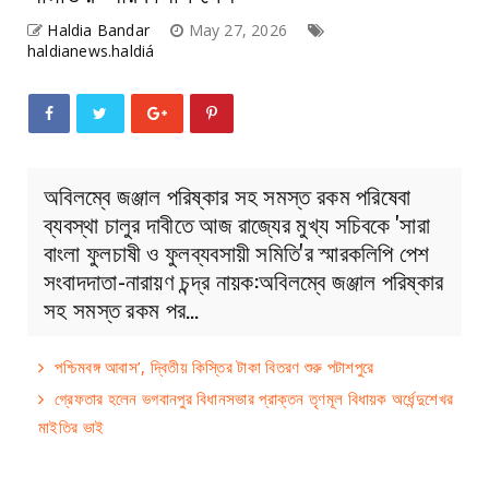
Haldia Bandar
May 27, 2026
haldianews.haldiá
অবিলম্বে জঞ্জাল পরিষ্কার সহ সমস্ত রকম পরিষেবা
ব্যবস্থা চালুর দাবীতে আজ রাজ্যের মুখ্য সচিবকে 'সারা
বাংলা ফুলচাষী ও ফুলব্যবসায়ী সমিতি'র স্মারকলিপি পেশ
সংবাদদাতা-নারায়ণ চন্দ্র নায়ক:অবিলম্বে জঞ্জাল পরিষ্কার
সহ সমস্ত রকম পর…
পশ্চিমবঙ্গ আবাস’, দ্বিতীয় কিস্তির টাকা বিতরণ শুরু পটাশপুরে
গ্রেফতার হলেন ভগবানপুর বিধানসভার প্রাক্তন তৃণমূল বিধায়ক অর্ধেন্দুশেখর
মাইতির ভাই