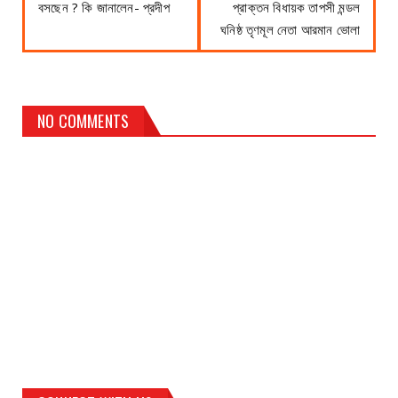
বসছেন ? কি জানালেন- প্রদীপ
প্রাক্তন বিধায়ক তাপসী মন্ডল
ঘনিষ্ঠ তৃণমূল নেতা আরমান ভোলা
NO COMMENTS