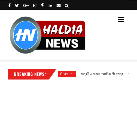
BREAKING NEWS:
 গ্রাহকদের সাংগঠনিক সভা
জলবন্দী এলাকার জলনিকাশী সমস্যা সমাধানে বিডিও অ
Contact