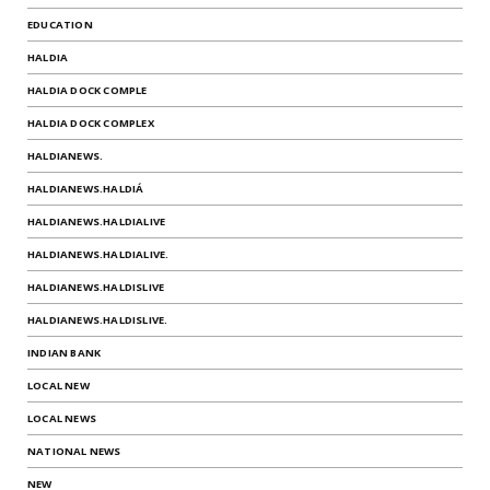
EDUCATION
HALDIA
HALDIA DOCK COMPLE
HALDIA DOCK COMPLEX
HALDIANEWS.
HALDIANEWS.HALDIÁ
HALDIANEWS.HALDIALIVE
HALDIANEWS.HALDIALIVE.
HALDIANEWS.HALDISLIVE
HALDIANEWS.HALDISLIVE.
INDIAN BANK
LOCAL NEW
LOCAL NEWS
NATIONAL NEWS
NEW