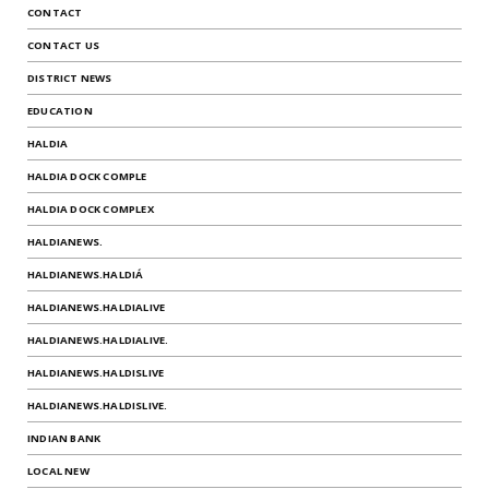
CONTACT
CONTACT US
DISTRICT NEWS
EDUCATION
HALDIA
HALDIA DOCK COMPLE
HALDIA DOCK COMPLEX
HALDIANEWS.
HALDIANEWS.HALDIÁ
HALDIANEWS.HALDIALIVE
HALDIANEWS.HALDIALIVE.
HALDIANEWS.HALDISLIVE
HALDIANEWS.HALDISLIVE.
INDIAN BANK
LOCAL NEW