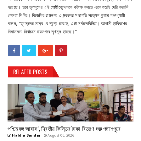
হয়েছে। তবে তৃণমূলের এই গোষ্ঠীকোন্দলকে কটাক্ষ করতে একেবারেই দেরি করেনি
গেরুয়া শিবির। বিজেপির রামনগর ৩ মন্ডলের সভাপতি সত্যেন কুমার পঞ্চাধ্যায়ী
বলেন, "তৃণমূলের মধ্যে যে দ্বন্দ্ব রয়েছে, এটা সর্বজনবিদিত। আগামী ছাব্বিশের
বিধানসভা নির্বাচনে রামনগরে তৃণমূল হারছে।"
RELATED POSTS
পশ্চিমবঙ্গ আবাস’, দ্বিতীয় কিস্তির টাকা বিতরণ শুরু পটাশপুরে
Haldia Bandar
August 06, 2026