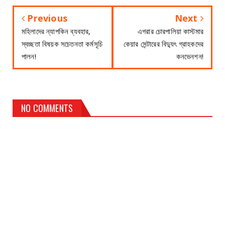
Previous
Next
মহিলাদের ন্যাপকিন ব্যবহার,
এগরার চোরপালিয়া কাস্টমার
স্বচ্ছতা বিষয়ক সচেতনতা কর্মসূচি
কেয়ার সেন্টারের বিদ্যুৎ গ্রাহকদের
পালন!
কনভেনশন!
NO COMMENTS