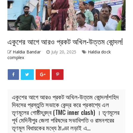
একুশের আগে আরও প্রকট অখিল-উত্তম কোন্দল!
Haldia Bandar
July 20, 2025
Haldia dock
complex
একুশের আগে আরও প্রকট অখিল-উত্তম কোন্দল!শহিদ
দিবসের প্রস্তুতি সভাকে কেন্দ্র করে প্রকাশ্যে এল
তৃণমূলের গোষ্ঠীদ্বন্দ্ব (TMC inner clash) । তৃণমূলের
পূর্ব মেদিনীপুর জেলা পরিষদের সভাধিপতি ও রামনগরের
তৃণমূল বিধায়কের মধ্যে ঠাণ্ডা লড়াই এ…