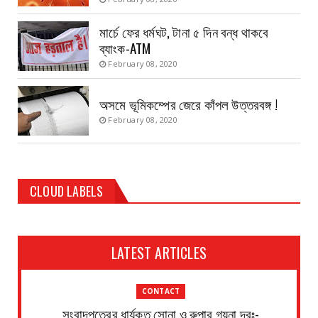
মার্চে ফের ধর্মঘট, টানা ৫ দিন বন্ধ থাকবে
ব্যাংক-ATM
February 08, 2020
অসমে ভূমিকম্পের জেরে কাঁপল উত্তরবঙ্গ !
February 08, 2020
CLOUD LABELS
LATEST ARTICLES
CONTACT
সংবাদপত্রের ধার্যকৃত সোনা ও রুপার গয়না দরঃ-