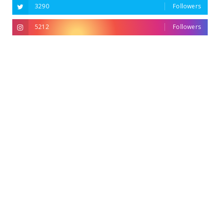
3290
Followers
5212
Followers