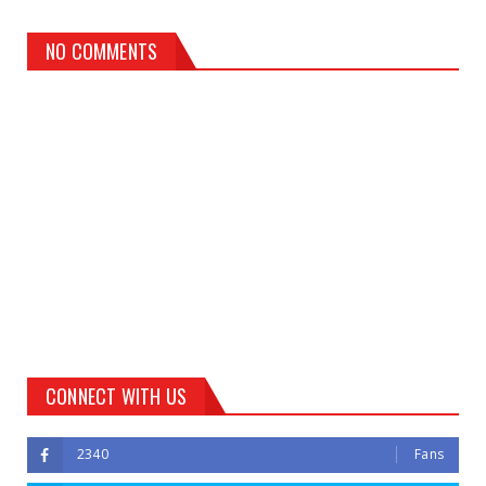
NO COMMENTS
CONNECT WITH US
2340
Fans