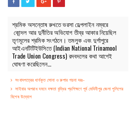
শ্রমিক অসন্তোষ রুখতে ভরসা হেল্পলাইন নম্বরে
কোন্দল আর দুর্নীতির অভিযোগ তীব্র আকার নিয়েছিল
তৃণমূলের শ্রমিক সংগঠনে। তমলুক এবং দুর্গাপুরে
আইএনটিটিইউসিতে (Indian National Trinamool
Trade Union Congress) রদবদলের কথা আগেই
ঘোষণা করেছিলেন…
সংবাদপত্রের ধার্যকৃত সোনা ও রুপার গয়না দরঃ-
সাইবার অপরাধ দমনে দক্ষতা বৃদ্ধির প্রশিক্ষণে পূর্ব মেদিনীপুর জেলা পুলিশের
বিশেষ উদ্যোগ