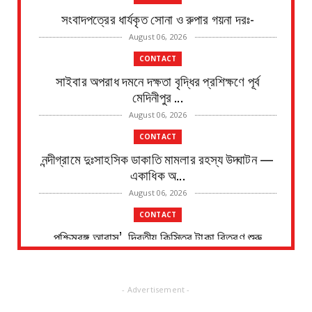
সংবাদপত্রের ধার্যকৃত সোনা ও রুপার গয়না দরঃ-
August 06, 2026
CONTACT
সাইবার অপরাধ দমনে দক্ষতা বৃদ্ধির প্রশিক্ষণে পূর্ব
মেদিনীপুর ...
August 06, 2026
CONTACT
নন্দীগ্রামে দুঃসাহসিক ডাকাতি মামলার রহস্য উদ্ঘাটন —
একাধিক অ...
August 06, 2026
CONTACT
পশ্চিমবঙ্গ আবাস’, দ্বিতীয় কিস্তির টাকা বিতরণ শুরু
পটাশপুরে
August 06, 2026
- Advertisement -
CONTACT