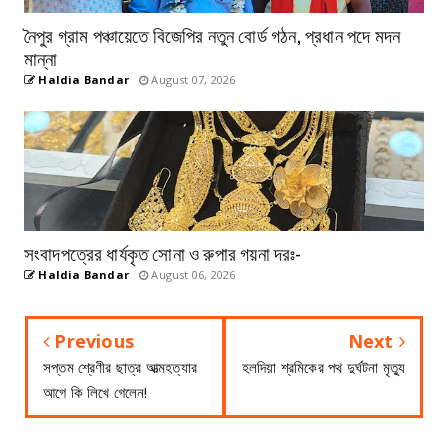
নৈপুর গ্রাম পঞ্চায়েতে বিজেপির নতুন বোর্ড গঠন, প্রধান পদে মদন
মান্না
Haldia Bandar
August 07, 2026
সংবাদপত্রের ধার্যকৃত সোনা ও রুপার গয়না দরঃ-
Haldia Bandar
August 06, 2026
Previous
Next
সপ্তম শ্রেণীর ছাত্র আত্মহত্যার
হলদিয়া শ্রমিকের পথ দুর্ঘটনা মৃত্যু
আগে কি লিখে গেলেন!