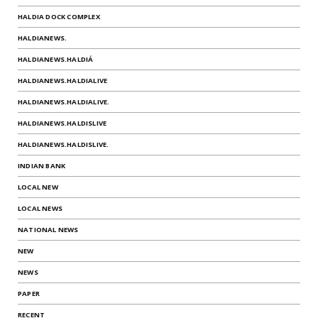
HALDIA DOCK COMPLEX
HALDIANEWS.
HALDIANEWS.HALDIÁ
HALDIANEWS.HALDIALIVE
HALDIANEWS.HALDIALIVE.
HALDIANEWS.HALDISLIVE
HALDIANEWS.HALDISLIVE.
INDIAN BANK
LOCAL NEW
LOCAL NEWS
NATIONAL NEWS
NEW
NEWS
PAPER
RECENT