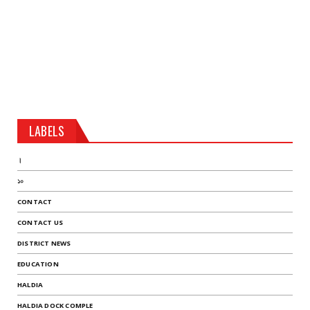
LABELS
।
১০
CONTACT
CONTACT US
DISTRICT NEWS
EDUCATION
HALDIA
HALDIA DOCK COMPLE