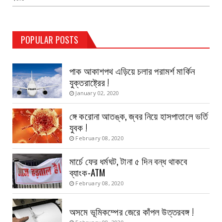
TEST PAGE
POPULAR POSTS
Haldia Bandar
August 14, 2019
পাক আকাশপথ এড়িয়ে চলার পরামর্শ মার্কিন
যুক্তরাষ্ট্রের !
January 02, 2020
ঙ্গে করোনা আতঙ্ক, জ্বর নিয়ে হাসপাতালে ভর্তি
যুবক !
February 08, 2020
মার্চে ফের ধর্মঘট, টানা ৫ দিন বন্ধ থাকবে
ব্যাংক-ATM
February 08, 2020
অসমে ভূমিকম্পের জেরে কাঁপল উত্তরবঙ্গ !