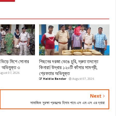
 ভিড়ে মিশে সোনার
পিছনের দরজা ভেঙে চুরি, দ্রুত তদন্তে
ে অভিযুক্ত ৩
কিনারা! উদ্ধার ১২০টি কাঁসার সামগ্রী,
গ্রেফতার অভিযুক্ত
gust 07, 2026
Haldia Bandar
August 07, 2026
Next
সামাজিক সুরক্ষা প্রকল্পের হিসাব পাবে এস এম এস এর দ্বারা