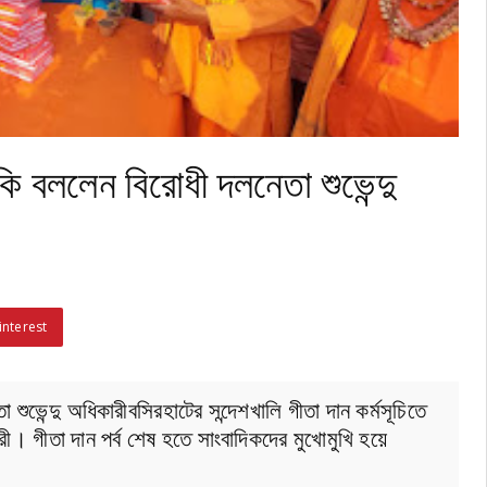
কি বললেন বিরোধী দলনেতা শুভেন্দু
interest
শুভেন্দু অধিকারীবসিরহাটের সন্দেশখালি গীতা দান কর্মসূচিতে
ী। গীতা দান পর্ব শেষ হতে সাংবাদিকদের মুখোমুখি হয়ে