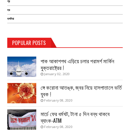
প্র
হয়
হলদিয়া
TEST PAGE
POPULAR POSTS
Haldia Bandar
August 14, 2019
পাক আকাশপথ এড়িয়ে চলার পরামর্শ মার্কিন
যুক্তরাষ্ট্রের !
January 02, 2020
ঙ্গে করোনা আতঙ্ক, জ্বর নিয়ে হাসপাতালে ভর্তি
যুবক !
February 08, 2020
মার্চে ফের ধর্মঘট, টানা ৫ দিন বন্ধ থাকবে
ব্যাংক-ATM
February 08, 2020