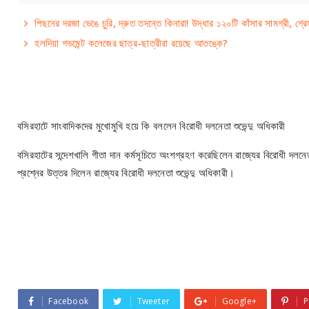
পিছনের দরজা ভেঙে চুরি, দ্রুত তদন্তে কিনারা! উদ্ধার ১২০টি কাঁসার সামগ্রী, গ্
হলদিয়া গভমেন্ট কলেজের ছাত্র-ছাত্রীরা রয়েছে আতঙ্কে?
বসিরহাটে সাংবাদিকদের মুখোমুখি হয়ে কি বললেন বিরোধী দলনেতা শুভেন্দু অধিকারী
বসিরহাটের সন্দেশখালি গীতা দান কর্মসূচিতে অংশগ্রহণ করেছিলেন রাজ্যের বিরোধী দলনেতা
প্রশ্নের উত্তর দিলেন রাজ্যের বিরোধী দলনেতা শুভেন্দু অধিকারী।
Facebook
Tweeter
Google+
P