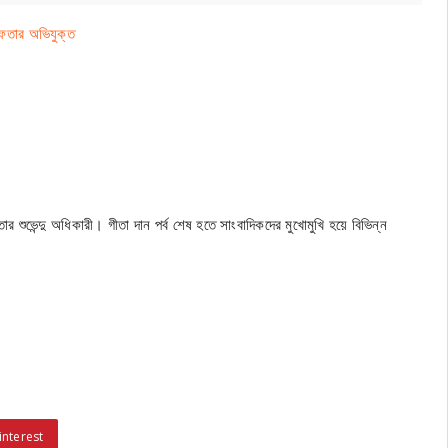
রেফতার অভিযুক্ত
র শুভেন্দু অধিকারী। গীতা দান পর্ব শেষ হতে সাংবাদিকদের মুখোমুখি হয়ে বিভিন্ন
interest