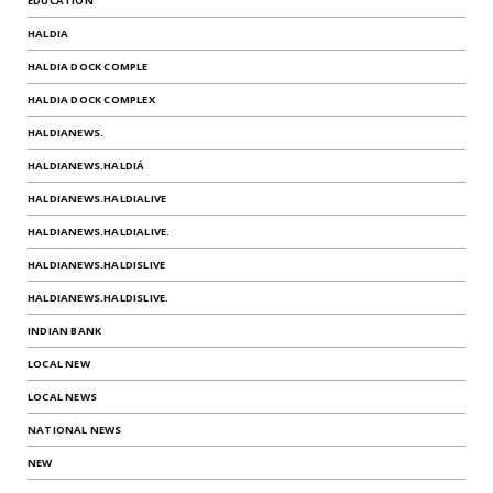
EDUCATION
HALDIA
HALDIA DOCK COMPLE
HALDIA DOCK COMPLEX
HALDIANEWS.
HALDIANEWS.HALDIÁ
HALDIANEWS.HALDIALIVE
HALDIANEWS.HALDIALIVE.
HALDIANEWS.HALDISLIVE
HALDIANEWS.HALDISLIVE.
INDIAN BANK
LOCAL NEW
LOCAL NEWS
NATIONAL NEWS
NEW