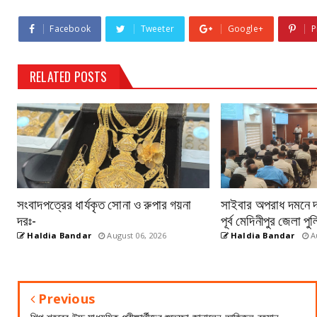
Facebook
Tweeter
Google+
P
RELATED POSTS
সংবাদপত্রের ধার্যকৃত সোনা ও রুপার গয়না
সাইবার অপরাধ দমনে দক্
দরঃ-
পূর্ব মেদিনীপুর জেলা 
Haldia Bandar
August 06, 2026
Haldia Bandar
Au
Previous