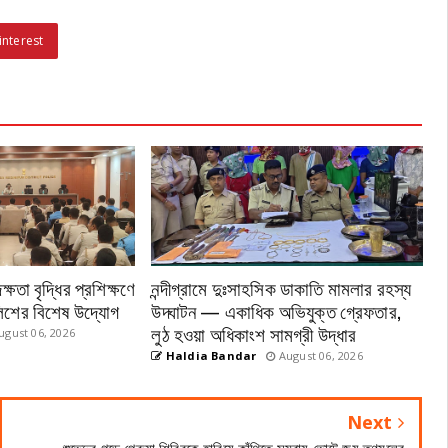
interest
ষতা বৃদ্ধির প্রশিক্ষণে
নন্দীগ্রামে দুঃসাহসিক ডাকাতি মামলার রহস্য
পুলিশের বিশেষ উদ্যোগ
উদ্ঘাটন — একাধিক অভিযুক্ত গ্রেফতার,
লুঠ হওয়া অধিকাংশ সামগ্রী উদ্ধার
gust 06, 2026
Haldia Bandar
August 06, 2026
Next