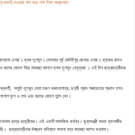
চাকরি দেওয়ার নাম করে লক্ষ টাকা আন্ত্যসাত
্ছা জানালো এগরা ১ ব্লক তৃণমূল। সোমবার পূর্ব মেদিনীপুর জেলার এগরা ১ ব্লকের রাসন
ুল ও জলের বোতল দিয়ে শুভেচ্ছা জানান ব্লক তৃণমূল নেতৃত্বরা । এই দিন ছাত্রছাত্রীদের
বর্তী, দাপুটে তৃণমূল নেতা তরুণ করমহাপাত্র, ছত্রী গ্রাম পঞ্চায়েতের প্রধান তপন
করে গোলাপ ফুল ও পেন এবং জলের বোতল তুলে দেন।
জানালাম ছাত্র-ছাত্রীদের। এই একটি সামাজিক কর্তব্য। মুখ্যমন্ত্রী মমতা ব্যানার্জীর
ছি। ছাত্রছাত্রীদের উজ্জ্বল ভবিষ্যত কামনা করে শুভেচ্ছা জ্ঞাপন করলাম।