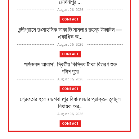
মেদিনীপুর ...
August 06, 2026
CONTACT
নন্দীগ্রামে দুঃসাহসিক ডাকাতি মামলার রহস্য উদ্ঘাটন —
একাধিক অ...
August 06, 2026
CONTACT
পশ্চিমবঙ্গ আবাস’, দ্বিতীয় কিস্তির টাকা বিতরণ শুরু
পটাশপুরে
August 06, 2026
CONTACT
গ্রেফতার হলেন ভগবানপুর বিধানসভার প্রাক্তন তৃণমূল
বিধায়ক অর্...
August 06, 2026
CONTACT
আবাস যোজনা দ্বিতীয় পর্যায়ে টাকা ১০০ জনের হাতে চেক