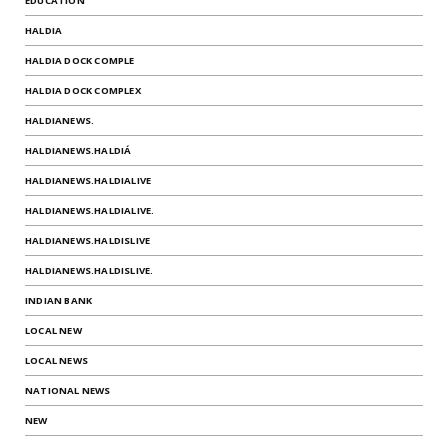
EDUCATION
HALDIA
HALDIA DOCK COMPLE
HALDIA DOCK COMPLEX
HALDIANEWS.
HALDIANEWS.HALDIÁ
HALDIANEWS.HALDIALIVE
HALDIANEWS.HALDIALIVE.
HALDIANEWS.HALDISLIVE
HALDIANEWS.HALDISLIVE.
INDIAN BANK
LOCAL NEW
LOCAL NEWS
NATIONAL NEWS
NEW