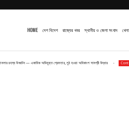
HOME
দেশ বিদেশ
রাজ্যের খবর
স্থানীয় ও জেলা সংবাদ
খেলা
্ঘাটন — একাধিক অভিযুক্ত গ্রেফতার, লুঠ হওয়া অধিকাংশ সামগ্রী উদ্ধার
পশ্চিমবঙ
Contact