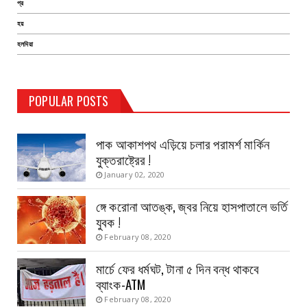
প্র
হয়
হলদিয়া
TEST PAGE
POPULAR POSTS
Haldia Bandar
August 14, 2019
পাক আকাশপথ এড়িয়ে চলার পরামর্শ মার্কিন
যুক্তরাষ্ট্রের !
January 02, 2020
ঙ্গে করোনা আতঙ্ক, জ্বর নিয়ে হাসপাতালে ভর্তি
যুবক !
February 08, 2020
মার্চে ফের ধর্মঘট, টানা ৫ দিন বন্ধ থাকবে
ব্যাংক-ATM
February 08, 2020