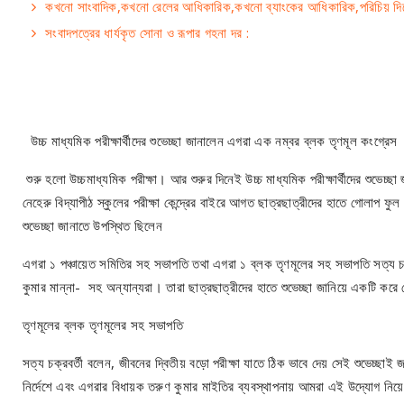
কখনো সাংবাদিক,কখনো রেলের আধিকারিক,কখনো ব্যাংকের আধিকারিক,পরিচিয় দিয়ে 
সংবাদপত্রের ধার্যকৃত সোনা ও রূপার গহনা দর :
উচ্চ মাধ্যমিক পরীক্ষার্থীদের শুভেচ্ছা জানালেন এগরা এক নম্বর ব্লক তৃণমূল কংগ্রেস
শুরু হলো উচ্চমাধ্যমিক পরীক্ষা। আর শুরুর দিনেই উচ্চ মাধ্যমিক পরীক্ষার্থীদের শুভেচ
নেহেরু বিদ্যাপীঠ স্কুলের পরীক্ষা কেন্দ্রের বাইরে আগত ছাত্রছাত্রীদের হাতে গোলাপ ফ
শুভেচ্ছা জানাতে উপস্থিত ছিলেন
এগরা ১ পঞ্চায়েত সমিতির সহ সভাপতি তথা এগরা ১ ব্লক তৃণমূলের সহ সভাপতি সত্য চক্র
কুমার মান্না- সহ অন্যান্যরা। তারা ছাত্রছাত্রীদের হাতে শুভেচ্ছা জানিয়ে একটি 
তৃণমূলের ব্লক তৃণমূলের সহ সভাপতি
সত্য চক্রবর্তী বলেন, জীবনের দ্বিতীয় বড়ো পরীক্ষা যাতে ঠিক ভাবে দেয় সেই শুভেচ্ছাই 
নির্দেশে এবং এগরার বিধায়ক তরুণ কুমার মাইতির ব্যবস্থাপনায় আমরা এই উদ্যোগ নিয়ে