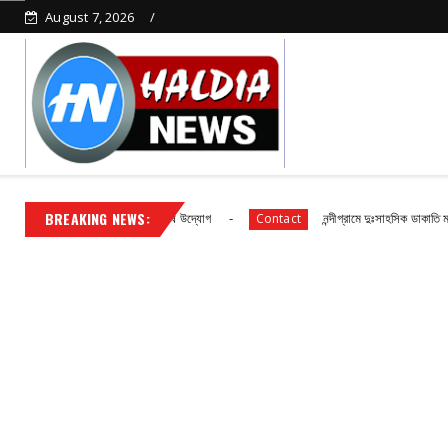
August 7, 2026
BREAKING NEWS:
িনীপুর জেলা পুলিশের বিশেষ উদ্যোগ
নন্দীগ্রামে দুঃসাহসিক ডাকাতি মামলার রহস্য উদ
Contact