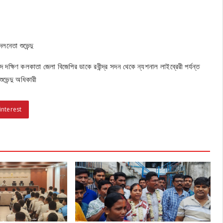
লনেতা শুভেন্দু
বাদে দক্ষিণ কলকাতা জেলা বিজেপির ডাকে রবীন্দ্র সদন থেকে ন্যশনাল লাইব্রেরী পর্যন্ত
ুভেন্দু অধিকারী
interest