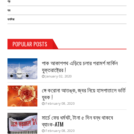
প্র
হয়
হলদিয়া
TEST PAGE
POPULAR POSTS
Haldia Bandar
August 14, 2019
পাক আকাশপথ এড়িয়ে চলার পরামর্শ মার্কিন
যুক্তরাষ্ট্রের !
January 02, 2020
ঙ্গে করোনা আতঙ্ক, জ্বর নিয়ে হাসপাতালে ভর্তি
যুবক !
February 08, 2020
মার্চে ফের ধর্মঘট, টানা ৫ দিন বন্ধ থাকবে
ব্যাংক-ATM
February 08, 2020