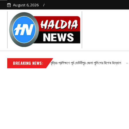
August 6, 2026
BREAKING NEWS:
ার অপরাধ দমনে দক্ষতা বৃদ্ধির প্রশিক্ষণে পূর্ব মেদিনীপুর জেলা পুলিশের বিশেষ উদ্যোগ
Contact