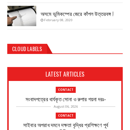
অসমে ভূমিকম্পের জেরে কাঁপল উত্তরবঙ্গ !
February 08, 2020
CLOUD LABELS
LATEST ARTICLES
CONTACT
সংবাদপত্রের ধার্যকৃত সোনা ও রুপার গয়না দরঃ-
August 06, 2026
CONTACT
সাইবার অপরাধ দমনে দক্ষতা বৃদ্ধির প্রশিক্ষণে পূর্ব