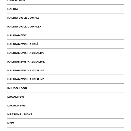
EDUCATION
HALDIA
HALDIA DOCK COMPLE
HALDIA DOCK COMPLEX
HALDIANEWS.
HALDIANEWS.HALDIÁ
HALDIANEWS.HALDIALIVE
HALDIANEWS.HALDIALIVE.
HALDIANEWS.HALDISLIVE
HALDIANEWS.HALDISLIVE.
INDIAN BANK
LOCAL NEW
LOCAL NEWS
NATIONAL NEWS
NEW