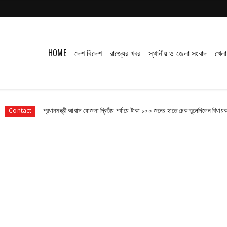
HOME
দেশ বিদেশ
রাজ্যের খবর
স্থানীয় ও জেলা সংবাদ
খেলা
প্রধানমন্ত্রী আবাস যোজনা দ্বিতীয় পর্যায়ে টাকা ১০০ জনের হাতে চেক তুলেদিলেন বিধায়ক প্রদীপ