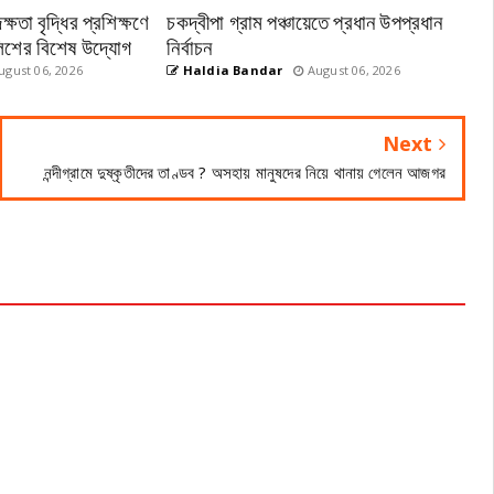
ষতা বৃদ্ধির প্রশিক্ষণে
চকদ্বীপা গ্রাম পঞ্চায়েতে প্রধান উপপ্রধান
পুলিশের বিশেষ উদ্যোগ
নির্বাচন
gust 06, 2026
Haldia Bandar
August 06, 2026
Next
নন্দীগ্রামে দুষ্কৃতীদের তাণ্ডব ? অসহায় মানুষদের নিয়ে থানায় গেলেন আজগর