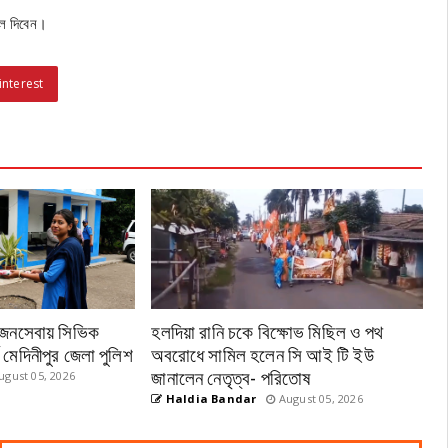
ুলে দিবেন।
interest
ন জনসেবায় সিভিক
হলদিয়া রানি চকে বিক্ষোভ মিছিল ও পথ
্ব মেদিনীপুর জেলা পুলিশ
অবরোধে সামিল হলেন সি আই টি ইউ
জানালেন নেতৃত্ব- পরিতোষ
gust 05, 2026
Haldia Bandar
August 05, 2026