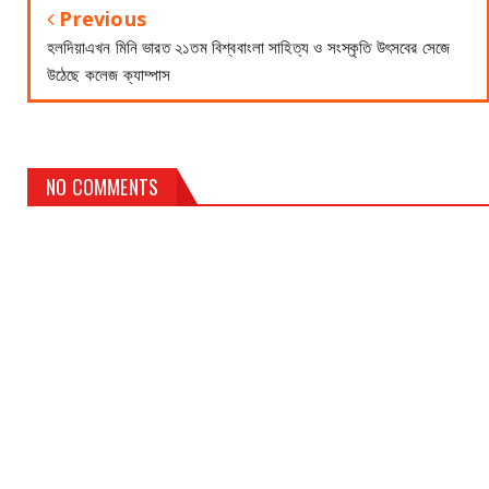
Previous
হলদিয়াএখন মিনি ভারত ২১তম বিশ্ববাংলা সাহিত্য ও সংস্কৃতি উৎসবের সেজে
উঠেছে কলেজ ক্যাম্পাস
NO COMMENTS