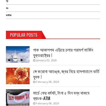
প্র
হয়
হলদিয়া
TEST PAGE
POPULAR POSTS
Haldia Bandar
August 14, 2019
পাক আকাশপথ এড়িয়ে চলার পরামর্শ মার্কিন
যুক্তরাষ্ট্রের !
January 02, 2020
ঙ্গে করোনা আতঙ্ক, জ্বর নিয়ে হাসপাতালে ভর্তি
যুবক !
February 08, 2020
মার্চে ফের ধর্মঘট, টানা ৫ দিন বন্ধ থাকবে
ব্যাংক-ATM
February 08, 2020