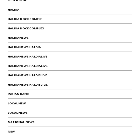
EDUCATION
HALDIA
HALDIA DOCK COMPLE
HALDIA DOCK COMPLEX
HALDIANEWS.
HALDIANEWS.HALDIÁ
HALDIANEWS.HALDIALIVE
HALDIANEWS.HALDIALIVE.
HALDIANEWS.HALDISLIVE
HALDIANEWS.HALDISLIVE.
INDIAN BANK
LOCAL NEW
LOCAL NEWS
NATIONAL NEWS
NEW