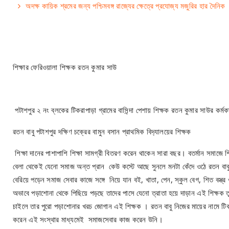
অদক্ষ কায়িক শ্রমের জন্য পশ্চিমবঙ্গ রাজ্যের ক্ষেত্রে প্রযোজ্য মজুরির হার দৈনিক
শিক্ষার ফেরিওয়ালা শিক্ষক রতন কুমার সাউ
পটাশপুর ২ নং ব্লকের টিকরাপাড়া গ্রামের বাসিন্দা পেশায় শিক্ষক রতন কুমার সাউর কর্
রতন বাবু পটাশপুর দক্ষিণ চক্রের বামুন বসান প্রাথমিক বিদ‍্যালয়ের শিক্ষক
শিক্ষা দানের পাশাপাশি শিক্ষা সামগ্রী বিতরণ করেন থাকেন সারা বছর। বতর্মান সমাজে
বেলা থেকেই যেনো সমাজ অন্ত প্রান কেউ কস্টে আছে সুনলে মনটা কেঁদে ওঠে রতন বা
বেরিয়ে পড়েন সমাজ সেবার কাজে সঙ্গে নিয়ে যান বই, খাতা, পেন, স্কুল বেগ, শিত বস্ত্র
অভাবে পড়াশোনা থেকে পিছিয়ে পড়ছে তাদের পাসে যেনো ত্রাতা হয়ে দাড়ান এই শিক্ষক তু
চাইলে তার পুরো পড়াশোনার খরচ জোগান এই শিক্ষক । রতন বাবু নিজের মায়ের নামে টিকরাপ
করেন এই সংস্থার মাধ্যমেই সমাজসেবার কাজ করেন উনি।