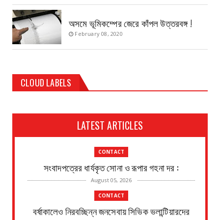
অসমে ভূমিকম্পের জেরে কাঁপল উত্তরবঙ্গ !
February 08, 2020
CLOUD LABELS
LATEST ARTICLES
CONTACT
সংবাদপত্রের ধার্যকৃত সোনা ও রূপার গহনা দর :
August 05, 2026
CONTACT
বর্ষাকালেও নিরবচ্ছিন্ন জনসেবায় সিভিক ভলান্টিয়ারদের