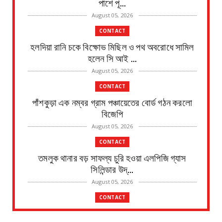
পাশে পূ...
August 05, 2026
CONTACT
হলদিয়া রানি চকে বিক্ষোভ মিছিল ও পথ অবরোধে সামিল
হলেন সি আই ...
August 05, 2026
CONTACT
পাঁশকুড়া এক নম্বর গ্রাম পঞ্চায়েতের বোর্ড গঠন করলো
বিজেপি
August 05, 2026
CONTACT
তমলুক থানার বড় সাফল্য চুরি হওয়া এলপিজি গ্যাস
সিলিন্ডার উদ্...
August 05, 2026
CONTACT
পাইপ লাইনের গ*র্তে পড়ে শিশুর মৃ*ত্যু, ঘটনাস্থলে