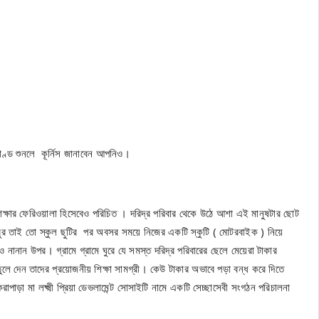
মকাণ্ড শুনলে কূর্নিস জানাবেন আপনিও।
 শিক্ষার ফেরিওয়ালা হিসেবেও পরিচিত । দরিদ্র পরিবার থেকে উঠে আশা এই মানুষটার ছোট
বুর তাই তো স্কুল ছুটির পর অবসর সময়ে নিজের একটি স্কুটি ( মোটরবাইক ) নিয়ে
 ও নানান উপর। গ্রামে গ্রামে ঘুরে যে সমস্ত দরিদ্র পরিবারের ছেলে মেয়েরা টাকার
লে দেন তাদের প্রয়োজনীয় শিক্ষা সামগ্রী। কেউ টাকার অভাবে পড়া বন্ধ করে দিতে
াড়া মা লক্ষ্মী প্রিয়া ডেভলামেন্ট সোসাইটি নামে একটি সেচ্ছাসেবী সংগঠন পরিচালনা