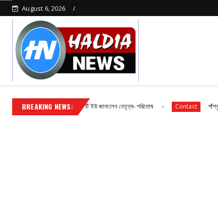
August 6, 2026
BREAKING NEWS:
অবরোধে সামিল হলেন সি আই টি ইউ জানালেন নেতৃত্ব- পরিতোষ
পাঁশকুড়া এক নম্বর
Contact