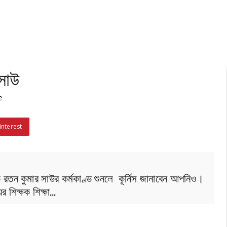
 সাউ
e
interest
্ষক রতন কুমার সাউর কর্মকাণ্ড শুনলে কূর্নিস জানাবেন আপনিও।
ের শিক্ষক শিক্ষা…