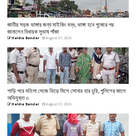
জাতীয় সড়ক ভাঙ্গার জন্য মাইকিং বন্ধ, ভাঙ্গা হবে পুজোর পর
জানালেন বিধায়ক সুভাষ পাঁজা
Haldia Bandar
August 07, 2026
শাড়ি পরে মহিলা সেজে ভিড়ে মিশে সোনার হার চুরি, পুলিশের জালে
অভিযুক্ত ৩
Haldia Bandar
August 07, 2026