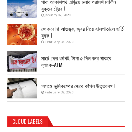
পাক আকাশপথ এড়িয়ে চলার পরামর্শ মার্কিন
যুক্তরাষ্ট্রের !
January 02, 2020
ঙ্গে করোনা আতঙ্ক, জ্বর নিয়ে হাসপাতালে ভর্তি
যুবক !
February 08, 2020
মার্চে ফের ধর্মঘট, টানা ৫ দিন বন্ধ থাকবে
ব্যাংক-ATM
অসমে ভূমিকম্পের জেরে কাঁপল উত্তরবঙ্গ !
February 08, 2020
CLOUD LABELS