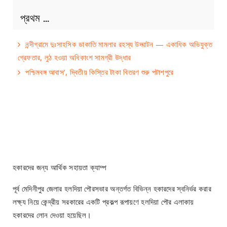
প্রথম …
নন্দীগ্রামে দুঃসাহসিক ডাকাতি মামলার রহস্য উদ্ঘাটন — একাধিক অভিযুক্ত
গ্রেফতার, লুঠ হওয়া অধিকাংশ সামগ্রী উদ্ধার
পশ্চিমবঙ্গ আবাস’, দ্বিতীয় কিস্তির টাকা বিতরণ শুরু পটাশপুরে
হকারদের জন্য আর্থিক সহায়তা ক্যাম্প
পূর্ব মেদিনীপুর জেলার হলদিয়া পৌরসভার অন্তর্গত বিভিন্ন হকারদের স্বনির্ভর করার
লক্ষ্য নিয়ে কেন্দ্রীয় সরকারের একটি প্রকল্প রূপায়ণে হলদিয়া পৌর এলাকায়
হকারদের লোন দেওয়া হয়েছিল।