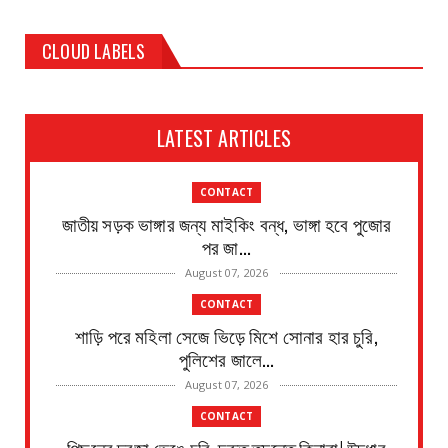
CLOUD LABELS
LATEST ARTICLES
CONTACT
জাতীয় সড়ক ভাঙ্গার জন্য মাইকিং বন্ধ, ভাঙ্গা হবে পুজোর
পর জা...
August 07, 2026
CONTACT
শাড়ি পরে মহিলা সেজে ভিড়ে মিশে সোনার হার চুরি,
পুলিশের জালে...
August 07, 2026
CONTACT
পিছনের দরজা ভেঙে চুরি, দ্রুত তদন্তে কিনারা! উদ্ধার