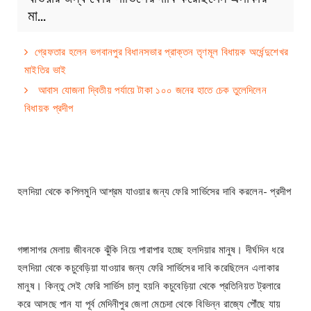
মা…
গ্রেফতার হলেন ভগবানপুর বিধানসভার প্রাক্তন তৃণমূল বিধায়ক অর্ধেন্দুশেখর
মাইতির ভাই
আবাস যোজনা দ্বিতীয় পর্যায়ে টাকা ১০০ জনের হাতে চেক তুলেদিলেন
বিধায়ক প্রদীপ
হলদিয়া থেকে কপিলমুনি আশ্রম যাওয়ার জন্য ফেরি সার্ভিসের দাবি করলেন- প্রদীপ
গঙ্গাসাগর মেলায় জীবনকে ঝুঁকি নিয়ে পারাপার হচ্ছে হলদিয়ার মানুষ। দীর্ঘদিন ধরে
হলদিয়া থেকে কচুবেড়িয়া যাওয়ার জন্য ফেরি সার্ভিসের দাবি করেছিলেন এলাকার
মানুষ। কিন্তু সেই ফেরি সার্ভিস চালু হয়নি কচুবেড়িয়া থেকে প্রতিনিয়ত ট্রলারে
করে আসছে পান যা পূর্ব মেদিনীপুর জেলা মেচেদা থেকে বিভিন্ন রাজ্যে পৌঁছে যায়