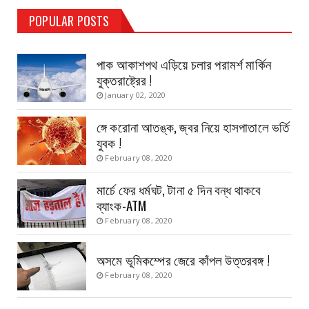
TEST PAGE
POPULAR POSTS
Haldia Bandar
August 14, 2019
পাক আকাশপথ এড়িয়ে চলার পরামর্শ মার্কিন
যুক্তরাষ্ট্রের !
January 02, 2020
ঙ্গে করোনা আতঙ্ক, জ্বর নিয়ে হাসপাতালে ভর্তি
যুবক !
February 08, 2020
মার্চে ফের ধর্মঘট, টানা ৫ দিন বন্ধ থাকবে
ব্যাংক-ATM
February 08, 2020
অসমে ভূমিকম্পের জেরে কাঁপল উত্তরবঙ্গ !
February 08, 2020