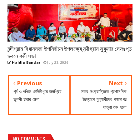
নন্দীগ্রাম বিধানসভা উপনির্বাচন উপলক্ষ্যে নন্দীগ্রাম সুকুমার সেনগুপ্ত
ভবনে কর্মী সভা
Haldia Bandar
July 23, 2026
Previous
Next
পূর্ব ও পশ্চিম মেদিনীপুরে জনপ্রিয়
মকর সংক্রান্তিতে প্রশাসনিক
তুলসী চারার মেলা
উদ্যোগে পুণ্যার্থীদের গঙ্গাসাগর
যাত্রা শুরু হলো
NO COMMENTS