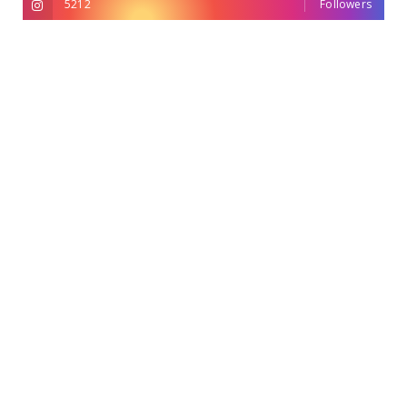
5212
Followers