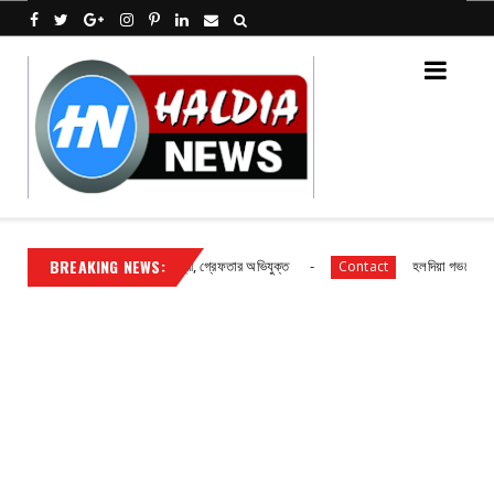
BREAKING NEWS:
নারা! উদ্ধার ১২০টি কাঁসার সামগ্রী, গ্রেফতার অভিযুক্ত
হলদিয়া গভমেন্ট কলেজের 
Contact