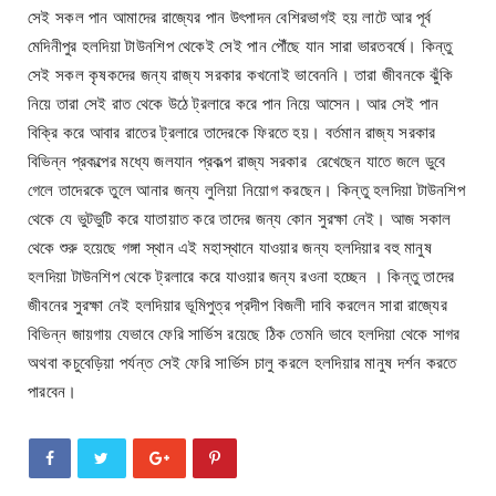
সেই সকল পান আমাদের রাজ্যের পান উৎপাদন বেশিরভাগই হয় লাটে আর পূর্ব
মেদিনীপুর হলদিয়া টাউনশিপ থেকেই সেই পান পৌঁছে যান সারা ভারতবর্ষে। কিন্তু
সেই সকল কৃষকদের জন্য রাজ্য সরকার কখনোই ভাবেননি। তারা জীবনকে ঝুঁকি
নিয়ে তারা সেই রাত থেকে উঠে ট্রলারে করে পান নিয়ে আসেন। আর সেই পান
বিক্রি করে আবার রাতের ট্রলারে তাদেরকে ফিরতে হয়। বর্তমান রাজ্য সরকার
বিভিন্ন প্রকল্পের মধ্যে জলযান প্রকল্প রাজ্য সরকার রেখেছেন যাতে জলে ডুবে
গেলে তাদেরকে তুলে আনার জন্য লুলিয়া নিয়োগ করছেন। কিন্তু হলদিয়া টাউনশিপ
থেকে যে ভুটভুটি করে যাতায়াত করে তাদের জন্য কোন সুরক্ষা নেই। আজ সকাল
থেকে শুরু হয়েছে গঙ্গা স্থান এই মহাস্থানে যাওয়ার জন্য হলদিয়ার বহু মানুষ
হলদিয়া টাউনশিপ থেকে ট্রলারে করে যাওয়ার জন্য রওনা হচ্ছেন । কিন্তু তাদের
জীবনের সুরক্ষা নেই হলদিয়ার ভূমিপুত্র প্রদীপ বিজলী দাবি করলেন সারা রাজ্যের
বিভিন্ন জায়গায় যেভাবে ফেরি সার্ভিস রয়েছে ঠিক তেমনি ভাবে হলদিয়া থেকে সাগর
অথবা কচুবেড়িয়া পর্যন্ত সেই ফেরি সার্ভিস চালু করলে হলদিয়ার মানুষ দর্শন করতে
পারবেন।