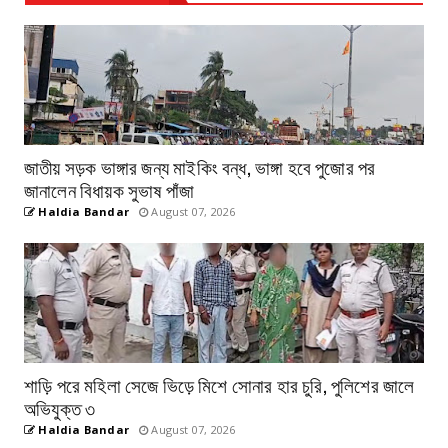
জাতীয় সড়ক ভাঙ্গার জন্য মাইকিং বন্ধ, ভাঙ্গা হবে পুজোর পর
জানালেন বিধায়ক সুভাষ পাঁজা
Haldia Bandar
August 07, 2026
শাড়ি পরে মহিলা সেজে ভিড়ে মিশে সোনার হার চুরি, পুলিশের জালে
অভিযুক্ত ৩
Haldia Bandar
August 07, 2026