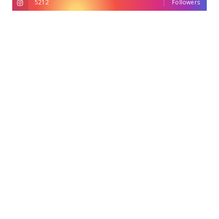
5212
Followers