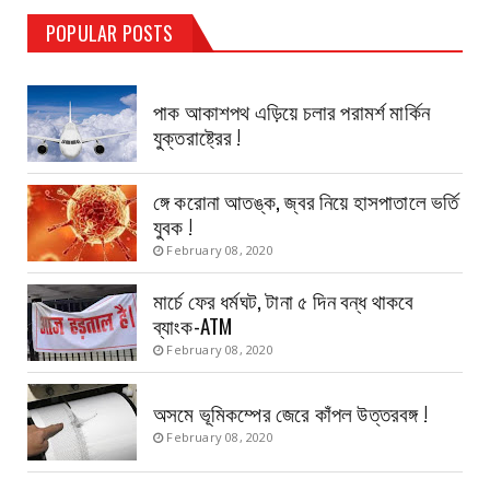
TEST PAGE
POPULAR POSTS
Haldia Bandar
August 14, 2019
পাক আকাশপথ এড়িয়ে চলার পরামর্শ মার্কিন
যুক্তরাষ্ট্রের !
ঙ্গে করোনা আতঙ্ক, জ্বর নিয়ে হাসপাতালে ভর্তি
যুবক !
February 08, 2020
মার্চে ফের ধর্মঘট, টানা ৫ দিন বন্ধ থাকবে
ব্যাংক-ATM
February 08, 2020
অসমে ভূমিকম্পের জেরে কাঁপল উত্তরবঙ্গ !
February 08, 2020