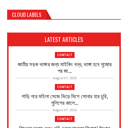
CLOUD LABELS
LATEST ARTICLES
CONTACT
জাতীয় সড়ক ভাঙ্গার জন্য মাইকিং বন্ধ, ভাঙ্গা হবে পুজোর
পর জা...
August 07, 2026
CONTACT
শাড়ি পরে মহিলা সেজে ভিড়ে মিশে সোনার হার চুরি,
পুলিশের জালে...
August 07, 2026
CONTACT
পিছনের দরজা ভেঙে চুরি, দ্রুত তদন্তে কিনারা! উদ্ধার