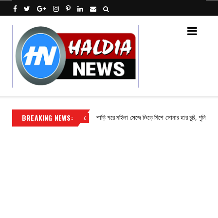
BREAKING NEWS:
সুভাষ পাঁজা
শাড়ি পরে মহিলা সেজে ভিড়ে মিশে সোনার হার চুরি, পুলিশের জালে অভি
Contact