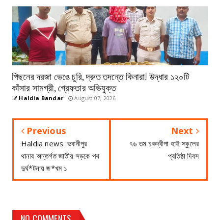
পিছনের দরজা ভেঙে চুরি, দ্রুত তদন্তে কিনারা! উদ্ধার ১২০টি
কাঁসার সামগ্রী, গ্রেফতার অভিযুক্ত
Haldia Bandar
August 07, 2026
Previous
Next
Haldia news :ভবানীপুর
৭৬ তম চকদ্বীপা হাই স্কুলের
থানার অন্তর্গত জাতীয় সড়কে পথ
প্রতিষ্ঠা দিবস
দুর্ঘ*টনায় জ*খম ১
NO COMMENTS