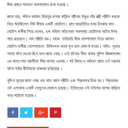
দীঘা রাজ্য সাধারণ হাসপাতালে রাখা হয়েছে।
জানা যায়, পশ্চিম বর্ধমান হিরাপুর থানার বাসিন্দা প্রীতম ঠাকুর তাঁর স্ত্রী প্রীতি করকে
নিয়ে উঠেছিলেন নিউ দীঘার একটি হোটেলে। রাত আড়াইটার সময় চিৎকার শুনে
হোটেল কর্মীরা গিয়ে দেখেন, এক মহিলা অচৈতন্য অবস্থায় হোটেলের খাটের উপর
পড়ে রয়েছেন। নাম প্রীতি কর। তাকে তড়িঘড়ি দীঘা হাসপাতালে নিয়ে আসেন
হোটেল কর্মীরা।হাসপাতালে চিকিৎসক তাকে মৃত বলে ঘোষণা করেন। যদিও মৃতার
গলায় ফাঁস দেওয়া ছিল বলে জানা গেছে। এই ঘটনায় দীঘা থানার পুলিশ জিজ্ঞাসাবাদ
এর জন্য তার স্বামীকে দিঘা থানায় এনেছে। বর্ষ বিদায় ও বর্ষবরণ রাতে এই ধরনের
ঘটনা ঘটায় রীতিমতো চাঞ্চল্য ছড়িয়েছে।
পুলিশ সূত্রে জানা গেছে ছয় মাস আগে প্রীতি এবং প্রিতমের বিয়ে হয়। প্রিতমের
ওই এলাকায় একটি সেলুনের দোকান রয়েছে। ইতিমধ্যে ওই মহিলার বাপের বাড়িতে
খবর পাঠানো হয়েছে।