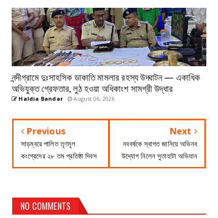
নন্দীগ্রামে দুঃসাহসিক ডাকাতি মামলার রহস্য উদ্ঘাটন — একাধিক
অভিযুক্ত গ্রেফতার, লুঠ হওয়া অধিকাংশ সামগ্রী উদ্ধার
Haldia Bandar
August 06, 2026
Previous
Next
সাড়ম্বরে পালিত তৃণমূল
নববর্ষকে স্বাগত জানিয়ে অভিনব
কংগ্রেসের ২৮ তম প্রতিষ্ঠা দিবস
উদ্যোগ নিলেন সুতাহাটা অভিযান
NO COMMENTS