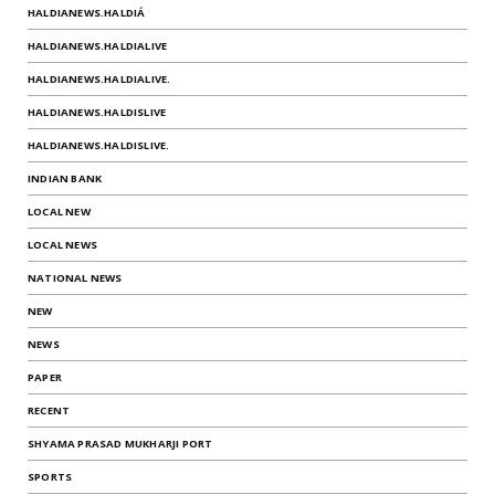
HALDIANEWS.HALDIÁ
HALDIANEWS.HALDIALIVE
HALDIANEWS.HALDIALIVE.
HALDIANEWS.HALDISLIVE
HALDIANEWS.HALDISLIVE.
INDIAN BANK
LOCAL NEW
LOCAL NEWS
NATIONAL NEWS
NEW
NEWS
PAPER
RECENT
SHYAMA PRASAD MUKHARJI PORT
SPORTS