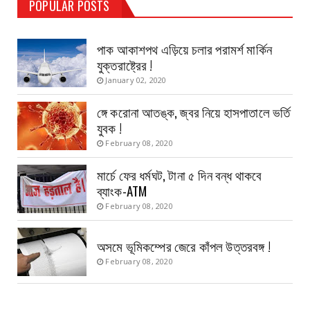
POPULAR POSTS
Haldia Bandar
August 14, 2019
পাক আকাশপথ এড়িয়ে চলার পরামর্শ মার্কিন
যুক্তরাষ্ট্রের !
January 02, 2020
ঙ্গে করোনা আতঙ্ক, জ্বর নিয়ে হাসপাতালে ভর্তি
যুবক !
February 08, 2020
মার্চে ফের ধর্মঘট, টানা ৫ দিন বন্ধ থাকবে
ব্যাংক-ATM
February 08, 2020
অসমে ভূমিকম্পের জেরে কাঁপল উত্তরবঙ্গ !
February 08, 2020