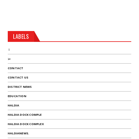
LABELS
।
১০
CONTACT
CONTACT US
DISTRICT NEWS
EDUCATION
HALDIA
HALDIA DOCK COMPLE
HALDIA DOCK COMPLEX
HALDIANEWS.