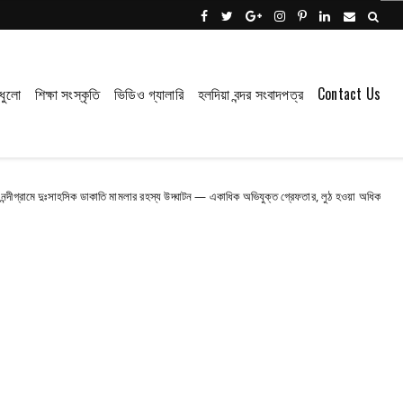
ধুলো
শিক্ষা সংস্কৃতি
ভিডিও গ্যালারি
হলদিয়া বন্দর সংবাদপত্র
Contact Us
াহসিক ডাকাতি মামলার রহস্য উদ্ঘাটন — একাধিক অভিযুক্ত গ্রেফতার, লুঠ হওয়া অধিকাংশ সামগ্রী উদ্ধার