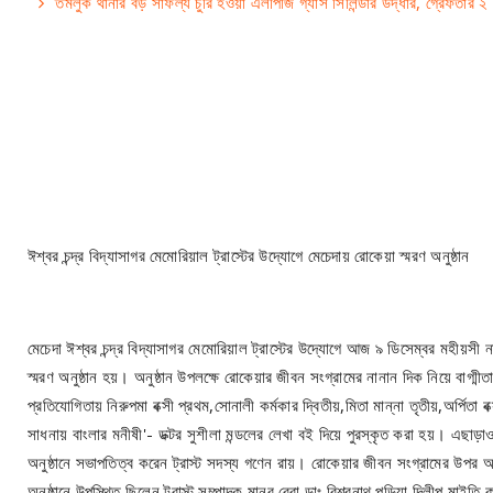
তমলুক থানার বড় সাফল্য চুরি হওয়া এলপিজি গ্যাস সিলিন্ডার উদ্ধার, গ্রেফতার ২
ঈশ্বর চন্দ্র বিদ্যাসাগর মেমোরিয়াল ট্রাস্টের উদ্যোগে মেচেদায় রোকেয়া স্মরণ অনুষ্ঠান
মেচেদা ঈশ্বর চন্দ্র বিদ্যাসাগর মেমোরিয়াল ট্রাস্টের উদ্যোগে আজ ৯ ডিসেম্বর মহীয়সী
স্মরণ অনুষ্ঠান হয়। অনুষ্ঠান উপলক্ষে রোকেয়ার জীবন সংগ্রামের নানান দিক নিয়ে বাগ
প্রতিযোগিতায় নিরুপমা বক্সী প্রথম,সোনালী কর্মকার দ্বিতীয়,মিতা মান্না তৃতীয়,অর্পিত
সাধনায় বাংলার মনীষী'- ডক্টর সুশীলা মন্ডলের লেখা বই দিয়ে পুরস্কৃত করা হয়। এছাড
অনুষ্ঠানে সভাপতিত্ব করেন ট্রাস্ট সদস্য গণেন রায়। রোকেয়ার জীবন সংগ্রামের উপ
অনুষ্ঠানে উপস্থিত ছিলেন ট্রাস্ট সম্পাদক মানব বেরা,ডাঃ বিশ্বনাথ পড়িয়া,দিলীপ মাইত