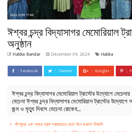
ঈশ্বর চন্দ্র বিদ্যাসাগর মেমোরিয়াল ট্
অনুষ্ঠান
Haldia Bandar
December 09, 2024
Haldia
Facebook
Tweeter
Google+
P
ঈশ্বর চন্দ্র বিদ্যাসাগর মেমোরিয়াল ট্রাস্টের উদ্যোগে মেচেদায় 
মেচেদা ঈশ্বর চন্দ্র বিদ্যাসাগর মেমোরিয়াল ট্রাস্টের উদ্যো
জন্ম ও মৃত্যু দিবসে মেচেদা রোকেয…
পাঁশকুড়া এক নম্বর গ্রাম পঞ্চায়েতের বোর্ড গঠন করলো বিজেপি