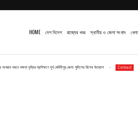
HOME
দেশ বিদেশ
রাজ্যের খবর
স্থানীয় ও জেলা সংবাদ
খেলা
া বৃদ্ধির প্রশিক্ষণে পূর্ব মেদিনীপুর জেলা পুলিশের বিশেষ উদ্যোগ
নন্দীগ্রামে দুঃস
Contact