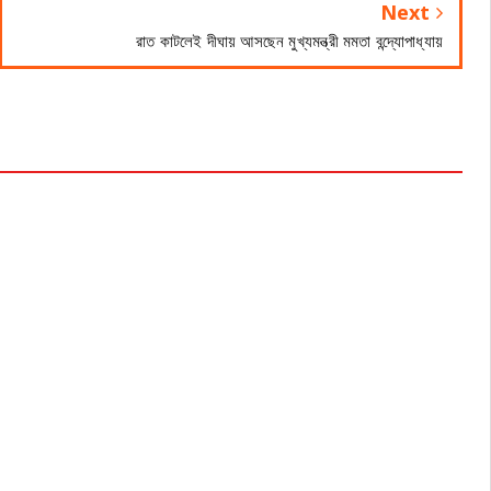
Next
রাত কাটলেই দীঘায় আসছেন মুখ্যমন্ত্রী মমতা বন্দ্যোপাধ্যায়