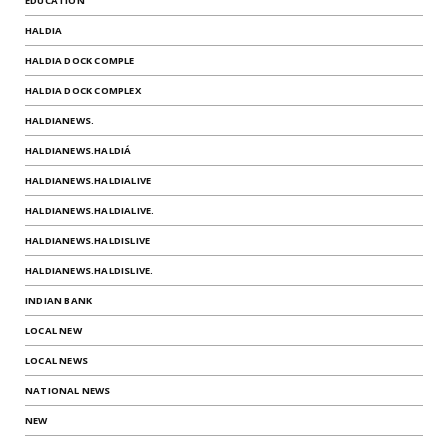
EDUCATION
HALDIA
HALDIA DOCK COMPLE
HALDIA DOCK COMPLEX
HALDIANEWS.
HALDIANEWS.HALDIÁ
HALDIANEWS.HALDIALIVE
HALDIANEWS.HALDIALIVE.
HALDIANEWS.HALDISLIVE
HALDIANEWS.HALDISLIVE.
INDIAN BANK
LOCAL NEW
LOCAL NEWS
NATIONAL NEWS
NEW