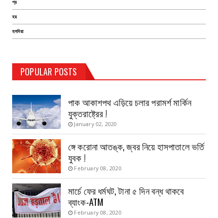
প্র
হয়
হলদিয়া
TEST PAGE
POPULAR POSTS
Haldia Bandar
August 14, 2019
পাক আকাশপথ এড়িয়ে চলার পরামর্শ মার্কিন
যুক্তরাষ্ট্রের !
January 02, 2020
ঙ্গে করোনা আতঙ্ক, জ্বর নিয়ে হাসপাতালে ভর্তি
যুবক !
February 08, 2020
মার্চে ফের ধর্মঘট, টানা ৫ দিন বন্ধ থাকবে
ব্যাংক-ATM
February 08, 2020