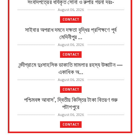
সংবাদপত্রের ধার্যকৃত সোনা ও রুপার গয়না দরঃ-
August 06, 2026
CONTACT
সাইবার অপরাধ দমনে দক্ষতা বৃদ্ধির প্রশিক্ষণে পূর্ব
মেদিনীপুর ...
August 06, 2026
CONTACT
নন্দীগ্রামে দুঃসাহসিক ডাকাতি মামলার রহস্য উদ্ঘাটন —
একাধিক অ...
August 06, 2026
CONTACT
পশ্চিমবঙ্গ আবাস’, দ্বিতীয় কিস্তির টাকা বিতরণ শুরু
পটাশপুরে
August 06, 2026
CONTACT
গ্রেফতার হলেন ভগবানপুর বিধানসভার প্রাক্তন তৃণমূল