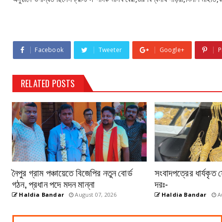
Facebook
Tweeter
Google+
P
RELATED POSTS
নৈপুর গ্রাম পঞ্চায়েতে বিজেপির নতুন বোর্ড
সংবাদপত্রের ধার্যকৃত 
গঠন, প্রধান পদে মদন মান্না
দরঃ-
Haldia Bandar
August 07, 2026
Haldia Bandar
Au