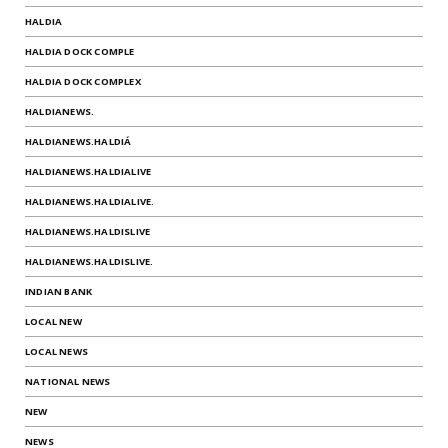
HALDIA
HALDIA DOCK COMPLE
HALDIA DOCK COMPLEX
HALDIANEWS.
HALDIANEWS.HALDIÁ
HALDIANEWS.HALDIALIVE
HALDIANEWS.HALDIALIVE.
HALDIANEWS.HALDISLIVE
HALDIANEWS.HALDISLIVE.
INDIAN BANK
LOCAL NEW
LOCAL NEWS
NATIONAL NEWS
NEW
NEWS