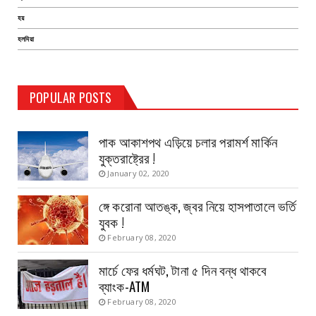
হয়
হলদিয়া
TEST PAGE
POPULAR POSTS
Haldia Bandar
August 14, 2019
পাক আকাশপথ এড়িয়ে চলার পরামর্শ মার্কিন
যুক্তরাষ্ট্রের !
January 02, 2020
ঙ্গে করোনা আতঙ্ক, জ্বর নিয়ে হাসপাতালে ভর্তি
যুবক !
February 08, 2020
মার্চে ফের ধর্মঘট, টানা ৫ দিন বন্ধ থাকবে
ব্যাংক-ATM
February 08, 2020