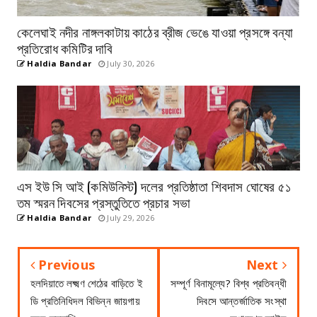
কেলেঘাই নদীর নাঙ্গলকাটায় কাঠের ব্রীজ ভেঙে যাওয়া প্রসঙ্গে বন্যা
প্রতিরোধ কমিটির দাবি
Haldia Bandar
July 30, 2026
এস ইউ সি আই (কমিউনিস্ট) দলের প্রতিষ্ঠাতা শিবদাস ঘোষের ৫১
তম স্মরন দিবসের প্রস্তুতিতে প্রচার সভা
Haldia Bandar
July 29, 2026
Previous
Next
হলদিয়াতে লক্ষ্মণ শেঠের বাড়িতে ই
সম্পূর্ণ বিনামূল্যে? বিশ্ব প্রতিবন্ধী
ডি প্রতিনিধিদল বিভিন্ন জায়গায়
দিবসে আন্তর্জাতিক সংস্থা