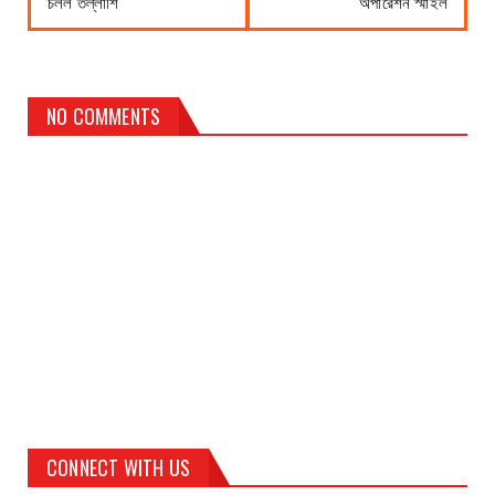
চলল তল্লাশি
অপারেশন স্মাইল
NO COMMENTS
CONNECT WITH US