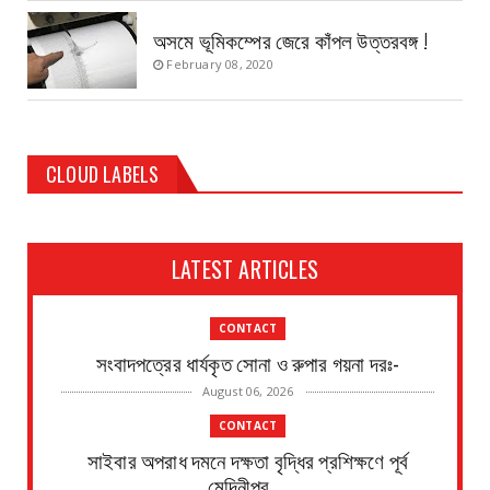
অসমে ভূমিকম্পের জেরে কাঁপল উত্তরবঙ্গ !
February 08, 2020
CLOUD LABELS
LATEST ARTICLES
CONTACT
সংবাদপত্রের ধার্যকৃত সোনা ও রুপার গয়না দরঃ-
August 06, 2026
CONTACT
সাইবার অপরাধ দমনে দক্ষতা বৃদ্ধির প্রশিক্ষণে পূর্ব
মেদিনীপুর ...