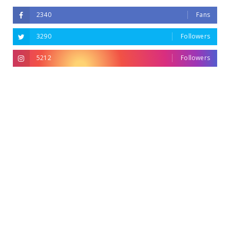
2340
Fans
3290
Followers
5212
Followers