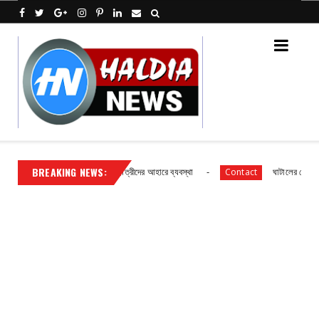
BREAKING NEWS:
দ্যোগে প্রাথমিক বিদ্যালয় ছাত্র ছাত্রীদের আহারে ব্যবস্থা
ঘাটালের গৌরাতে বিদ্যুৎ
Contact