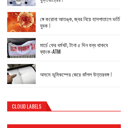
ঙ্গে করোনা আতঙ্ক, জ্বর নিয়ে হাসপাতালে ভর্তি
যুবক !
মার্চে ফের ধর্মঘট, টানা ৫ দিন বন্ধ থাকবে
ব্যাংক-ATM
অসমে ভূমিকম্পের জেরে কাঁপল উত্তরবঙ্গ !
CLOUD LABELS