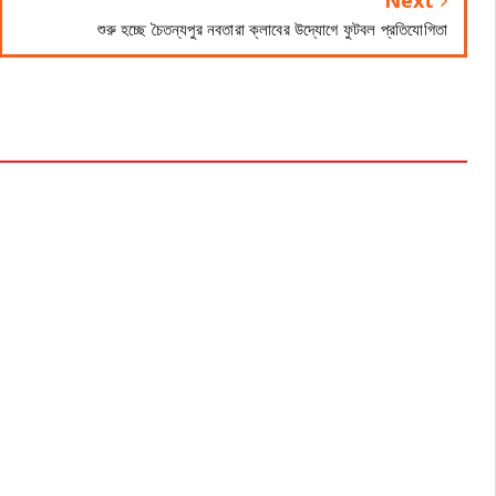
Next
শুরু হচ্ছে চৈতন্যপুর নবতারা ক্লাবের উদ্যোগে ফুটবল প্রতিযোগিতা