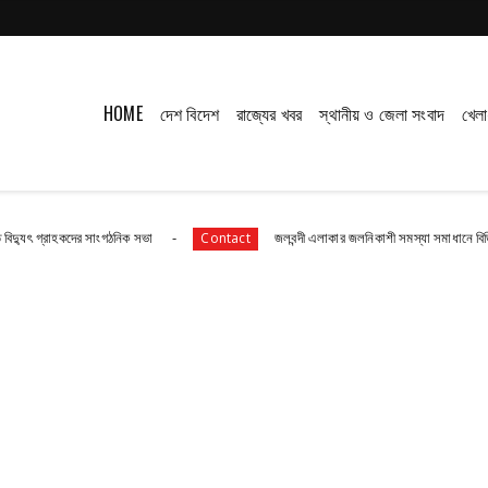
HOME
দেশ বিদেশ
রাজ্যের খবর
স্থানীয় ও জেলা সংবাদ
খেলা
দের সাংগঠনিক সভা
জলবন্দী এলাকার জলনিকাশী সমস্যা সমাধানে বিডিও অফিস অভি
Contact