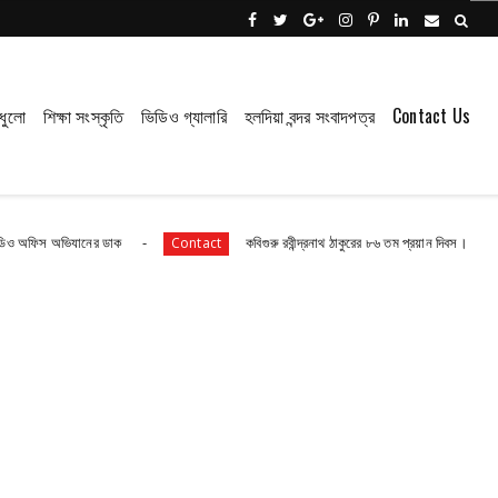
ধুলো
শিক্ষা সংস্কৃতি
ভিডিও গ্যালারি
হলদিয়া বন্দর সংবাদপত্র
Contact Us
যানের ডাক
কবিগুরু রবীন্দ্রনাথ ঠাকুরের ৮৬ তম প্রয়ান দিবস।
Contact
Contact