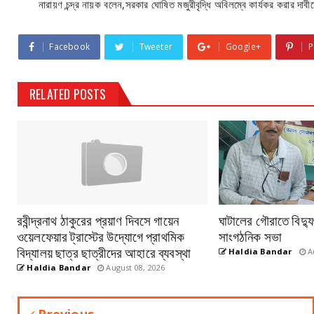
নারায়ণ চন্দ্র নায়ক বলেন,সরকার ঘোষিত মজুরীবৃদ্ধি অবিলম্বে কার্যকর করার দাবীতে 
Facebook
Tweeter
Google+
P
RELATED POSTS
রবীন্দ্রনাথ ঠাকুরের প্রয়াণ দিবসে গায়েন
ঘাটালের গৌরাতে বিদ্য
ওয়েলফেয়ার ট্রাস্টের উদ্যোগে প্রাথমিক
সাংগঠনিক সভা
বিদ্যালয় ছাত্র ছাত্রীদের আহারে ব্যবস্থা
Haldia Bandar
Au
Haldia Bandar
August 08, 2026