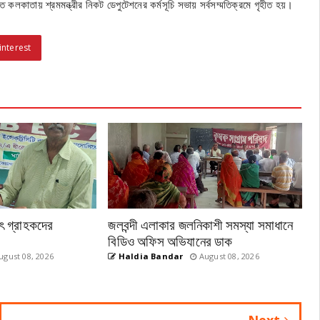
কলকাতায় শ্রমমন্ত্রীর নিকট ডেপুটেশনের কর্মসূচি সভায় সর্বসম্মতিক্রমে গৃহীত হয়।
interest
ুৎ গ্রাহকদের
জলবন্দী এলাকার জলনিকাশী সমস্যা সমাধানে
বিডিও অফিস অভিযানের ডাক
gust 08, 2026
Haldia Bandar
August 08, 2026