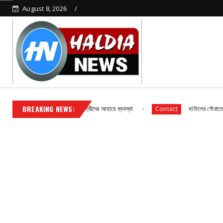
August 8, 2026
BREAKING NEWS:
প্রাথমিক বিদ্যালয় ছাত্র ছাত্রীদের আহারে ব্যবস্থা
ঘাটালের গৌরাতে বিদ্যুৎ গ্রাহক
Contact