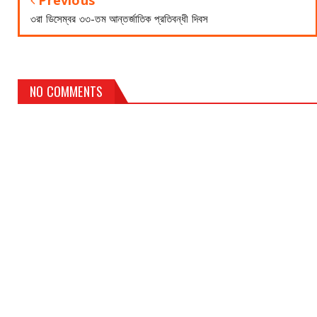
Previous
৩রা ডিসেম্বর ৩৩-তম আন্তর্জাতিক প্রতিবন্ধী দিবস
NO COMMENTS