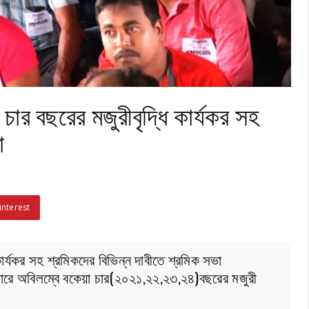
চার বছরের মজুরীবৃদ্ধি কার্যকর সহ
া
interest
ার্যকর সহ শ্রমিকদের বিভিন্ন দাবীতে শ্রমিক সভা
ুসারে অবিলম্বে বকেয়া চার(২০২১,২২,২৩,২৪)বছরের মজুরী