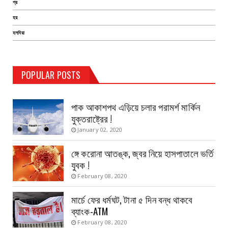
প্র
হয়
হলদিয়া
TEST PAGE
POPULAR POSTS
Haldia Bandar
August 14, 2019
পাক আকাশপথ এড়িয়ে চলার পরামর্শ মার্কিন
যুক্তরাষ্ট্রের !
January 02, 2020
ঙ্গে করোনা আতঙ্ক, জ্বর নিয়ে হাসপাতালে ভর্তি
যুবক !
February 08, 2020
মার্চে ফের ধর্মঘট, টানা ৫ দিন বন্ধ থাকবে
ব্যাংক-ATM
February 08, 2020