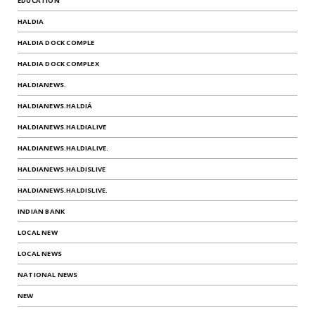
EDUCATION
HALDIA
HALDIA DOCK COMPLE
HALDIA DOCK COMPLEX
HALDIANEWS.
HALDIANEWS.HALDIÁ
HALDIANEWS.HALDIALIVE
HALDIANEWS.HALDIALIVE.
HALDIANEWS.HALDISLIVE
HALDIANEWS.HALDISLIVE.
INDIAN BANK
LOCAL NEW
LOCAL NEWS
NATIONAL NEWS
NEW