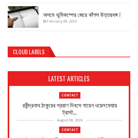
অসমে ভূমিকম্পের জেরে কাঁপল উত্তরবঙ্গ !
February 08, 2020
CLOUD LABELS
LATEST ARTICLES
CONTACT
রবীন্দ্রনাথ ঠাকুরের প্রয়াণ দিবসে গায়েন ওয়েলফেয়ার
ট্রাস্ট...
August 08, 2026
CONTACT