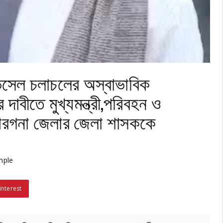
চ/ভেসেল চলাচলের অস্বাভাবিক
র দাবীতে মুখ্যমন্ত্রী,পরিবহন ও
 ২৪ পরগনা জেলার জেলা শাসককে
mple
interest