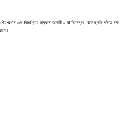
রপ্রধান এক বিজ্ঞপ্তি'র মাধ্যমে আগামী ১ লা ডিসেম্বর থেকে হুগলি নদীতে চলা
করেছেন।