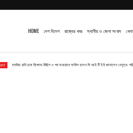
HOME
দেশ বিদেশ
রাজ্যের খবর
স্থানীয় ও জেলা সংবাদ
খেলা
়া রানি চকে বিক্ষোভ মিছিল ও পথ অবরোধে সামিল হলেন সি আই টি ইউ জানালেন নেতৃত্ব- পরিতোষ