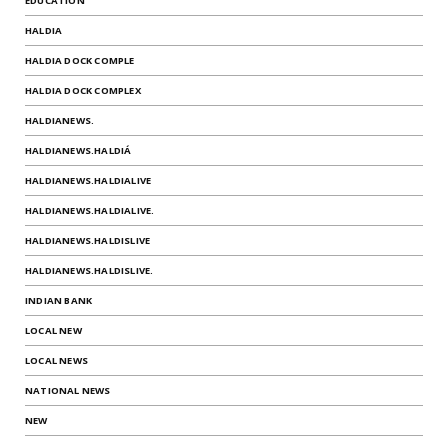
EDUCATION
HALDIA
HALDIA DOCK COMPLE
HALDIA DOCK COMPLEX
HALDIANEWS.
HALDIANEWS.HALDIÁ
HALDIANEWS.HALDIALIVE
HALDIANEWS.HALDIALIVE.
HALDIANEWS.HALDISLIVE
HALDIANEWS.HALDISLIVE.
INDIAN BANK
LOCAL NEW
LOCAL NEWS
NATIONAL NEWS
NEW