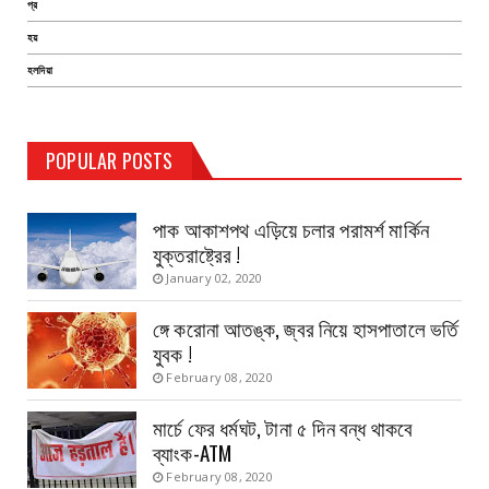
প্র
হয়
হলদিয়া
TEST PAGE
POPULAR POSTS
Haldia Bandar
August 14, 2019
পাক আকাশপথ এড়িয়ে চলার পরামর্শ মার্কিন
যুক্তরাষ্ট্রের !
January 02, 2020
ঙ্গে করোনা আতঙ্ক, জ্বর নিয়ে হাসপাতালে ভর্তি
যুবক !
February 08, 2020
মার্চে ফের ধর্মঘট, টানা ৫ দিন বন্ধ থাকবে
ব্যাংক-ATM
February 08, 2020