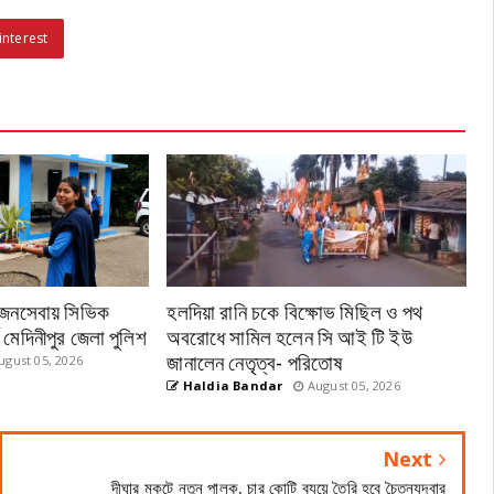
interest
ন জনসেবায় সিভিক
হলদিয়া রানি চকে বিক্ষোভ মিছিল ও পথ
্ব মেদিনীপুর জেলা পুলিশ
অবরোধে সামিল হলেন সি আই টি ইউ
জানালেন নেতৃত্ব- পরিতোষ
gust 05, 2026
Haldia Bandar
August 05, 2026
Next
দীঘার মুকুটে নতুন পালক, চার কোটি ব্যয়ে তৈরি হবে চৈতন্যদ্বার