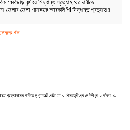
ক ফেরিভাড়াবৃদ্ধির সিদ্ধান্ত প্রত্যাহারের দাবীতে
 পরগনা জেলার জেলা শাসককে স্মারকলিপি! সিদ্ধান্ত প্রত্যাহার
াষচন্দ্র পাঁজা
্ত প্রত্যাহারের দাবীতে মুখ্যমন্ত্রী,পরিবহন ও পৌরমন্ত্রী,পূর্ব মেদিনীপুর ও দক্ষিণ ২৪