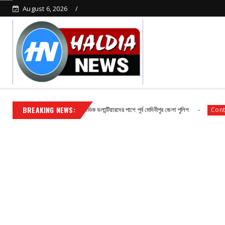
August 6, 2026
BREAKING NEWS:
ও নিরবচ্ছিন্ন জনসেবায় সিভিক ভলান্টিয়ারদের পাশে পূর্ব মেদিনীপুর জেলা পুলিশ
হলদিয
Contact