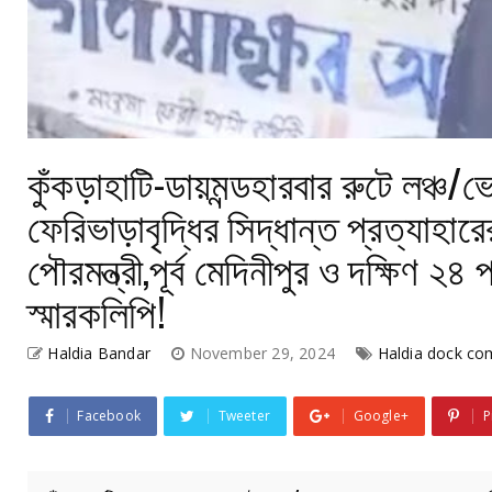
কুঁকড়াহাটি-ডায়মন্ডহারবার রুটে লঞ্
ফেরিভাড়াবৃদ্ধির সিদ্ধান্ত প্রত্যাহারে
পৌরমন্ত্রী,পূর্ব মেদিনীপুর ও দক্ষিণ
স্মারকলিপি!
Haldia Bandar
November 29, 2024
Haldia dock co
Facebook
Tweeter
Google+
P