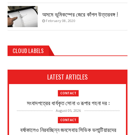
অসমে ভূমিকম্পের জেরে কাঁপল উত্তরবঙ্গ !
February 08, 2020
CLOUD LABELS
LATEST ARTICLES
CONTACT
সংবাদপত্রের ধার্যকৃত সোনা ও রূপার গহনা দর :
August 05, 2026
CONTACT
বর্ষাকালেও নিরবচ্ছিন্ন জনসেবায় সিভিক ভলান্টিয়ারদের