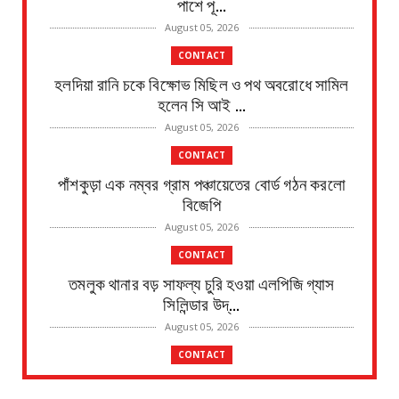
পাশে পূ...
August 05, 2026
CONTACT
হলদিয়া রানি চকে বিক্ষোভ মিছিল ও পথ অবরোধে সামিল
হলেন সি আই ...
August 05, 2026
CONTACT
পাঁশকুড়া এক নম্বর গ্রাম পঞ্চায়েতের বোর্ড গঠন করলো
বিজেপি
August 05, 2026
CONTACT
তমলুক থানার বড় সাফল্য চুরি হওয়া এলপিজি গ্যাস
সিলিন্ডার উদ্...
August 05, 2026
CONTACT
পাইপ লাইনের গ*র্তে পড়ে শিশুর মৃ*ত্যু, ঘটনাস্থলে