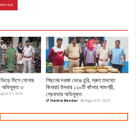
interest
 ভিড়ে মিশে সোনার
পিছনের দরজা ভেঙে চুরি, দ্রুত তদন্তে
ে অভিযুক্ত ৩
কিনারা! উদ্ধার ১২০টি কাঁসার সামগ্রী,
গ্রেফতার অভিযুক্ত
gust 07, 2026
Haldia Bandar
August 07, 2026