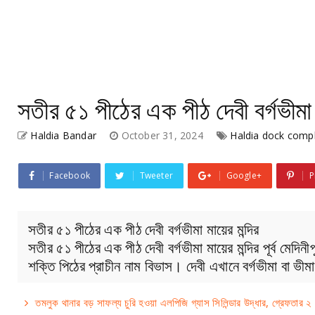
সতীর ৫১ পীঠের এক পীঠ দেবী বর্গভীমা 
Haldia Bandar
October 31, 2024
Haldia dock comp
Facebook
Tweeter
Google+
P
সতীর ৫১ পীঠের এক পীঠ দেবী বর্গভীমা মায়ের মন্দির
সতীর ৫১ পীঠের এক পীঠ দেবী বর্গভীমা মায়ের মন্দির পূর্ব মেদ
শক্তি পিঠের প্রাচীন নাম বিভাস। দেবী এখানে বর্গভীমা বা ভীম
তমলুক থানার বড় সাফল্য চুরি হওয়া এলপিজি গ্যাস সিলিন্ডার উদ্ধার, গ্রেফতার ২