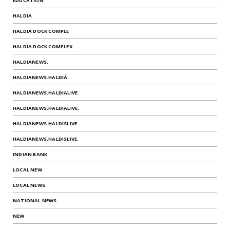
EDUCATION
HALDIA
HALDIA DOCK COMPLE
HALDIA DOCK COMPLEX
HALDIANEWS.
HALDIANEWS.HALDIÁ
HALDIANEWS.HALDIALIVE
HALDIANEWS.HALDIALIVE.
HALDIANEWS.HALDISLIVE
HALDIANEWS.HALDISLIVE.
INDIAN BANK
LOCAL NEW
LOCAL NEWS
NATIONAL NEWS
NEW