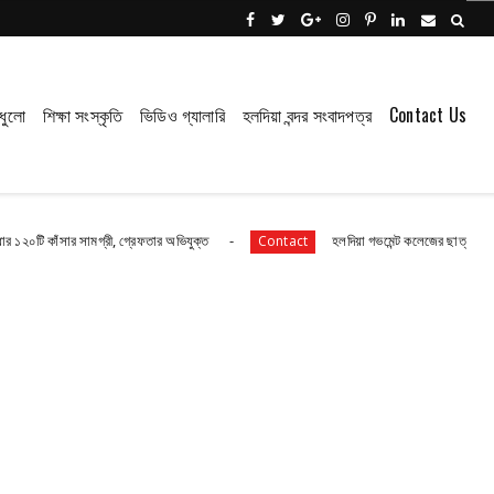
ধুলো
শিক্ষা সংস্কৃতি
ভিডিও গ্যালারি
হলদিয়া বন্দর সংবাদপত্র
Contact Us
ঁসার সামগ্রী, গ্রেফতার অভিযুক্ত
হলদিয়া গভমেন্ট কলেজের ছাত্র-ছাত্রীরা রয়েছে
Contact