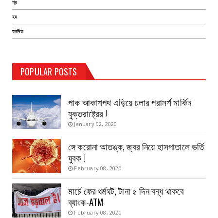
প্র
হয়
হলদিয়া
TEST PAGE
POPULAR POSTS
Haldia Bandar
August 14, 2019
পাক আকাশপথ এড়িয়ে চলার পরামর্শ মার্কিন
যুক্তরাষ্ট্রের !
January 02, 2020
ঙ্গে করোনা আতঙ্ক, জ্বর নিয়ে হাসপাতালে ভর্তি
যুবক !
February 08, 2020
মার্চে ফের ধর্মঘট, টানা ৫ দিন বন্ধ থাকবে
ব্যাংক-ATM
February 08, 2020