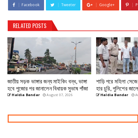
Facebook
Tweeter
Google+
P
RELATED POSTS
জাতীয় সড়ক ভাঙ্গার জন্য মাইকিং বন্ধ, ভাঙ্গা
শাড়ি পরে মহিলা সেজে
হবে পুজোর পর জানালেন বিধায়ক সুভাষ পাঁজা
হার চুরি, পুলিশের জাল
Haldia Bandar
August 07, 2026
Haldia Bandar
Au